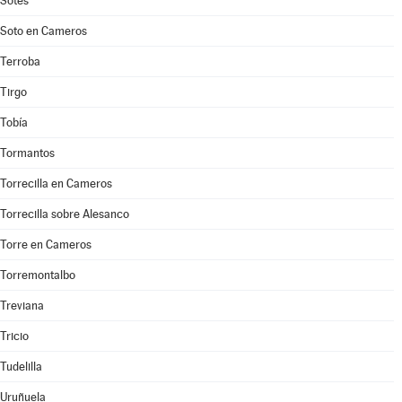
Sotés
Soto en Cameros
Terroba
Tirgo
Tobía
Tormantos
Torrecilla en Cameros
Torrecilla sobre Alesanco
Torre en Cameros
Torremontalbo
Treviana
Tricio
Tudelilla
Uruñuela