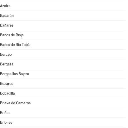
Azofra
Badarán
Bañares
Baños de Rioja
Baños de Río Tobía
Berceo
Bergasa
Bergasillas Bajera
Bezares
Bobadilla
Brieva de Cameros
Briñas
Briones