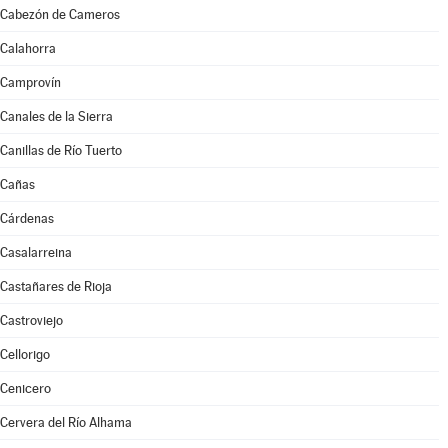
Cabezón de Cameros
Calahorra
Camprovín
Canales de la Sierra
Canillas de Río Tuerto
Cañas
Cárdenas
Casalarreina
Castañares de Rioja
Castroviejo
Cellorigo
Cenicero
Cervera del Río Alhama