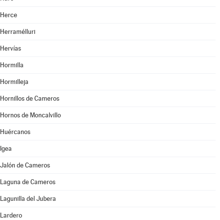
Herce
Herramélluri
Hervías
Hormilla
Hormilleja
Hornillos de Cameros
Hornos de Moncalvillo
Huércanos
Igea
Jalón de Cameros
Laguna de Cameros
Lagunilla del Jubera
Lardero