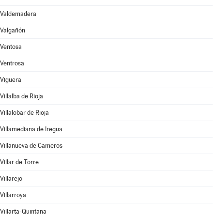
Valdemadera
Valgañón
Ventosa
Ventrosa
Viguera
Villalba de Rioja
Villalobar de Rioja
Villamediana de Iregua
Villanueva de Cameros
Villar de Torre
Villarejo
Villarroya
Villarta-Quintana