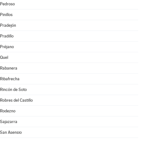
Pedroso
Pinillos
Pradejón
Pradillo
Préjano
Quel
Rabanera
Ribafrecha
Rincón de Soto
Robres del Castillo
Rodezno
Sajazarra
San Asensio