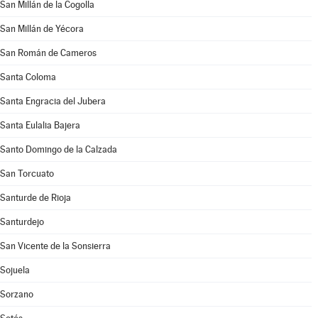
San Millán de la Cogolla
San Millán de Yécora
San Román de Cameros
Santa Coloma
Santa Engracia del Jubera
Santa Eulalia Bajera
Santo Domingo de la Calzada
San Torcuato
Santurde de Rioja
Santurdejo
San Vicente de la Sonsierra
Sojuela
Sorzano