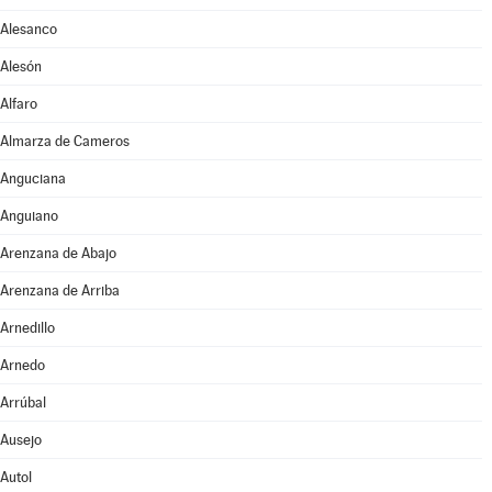
Alesanco
Alesón
Alfaro
Almarza de Cameros
Anguciana
Anguiano
Arenzana de Abajo
Arenzana de Arriba
Arnedillo
Arnedo
Arrúbal
Ausejo
Autol