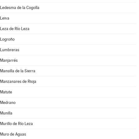
Ledesma de la Cogolla
Leiva
Leza de Río Leza
Logroño
Lumbreras
Manjarrés
Mansilla de la Sierra
Manzanares de Rioja
Matute
Medrano
Munilla
Murillo de Río Leza
Muro de Aguas