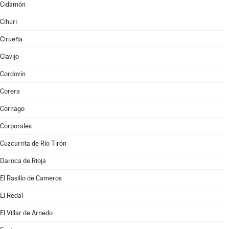
Cidamón
Cihuri
Cirueña
Clavijo
Cordovín
Corera
Cornago
Corporales
Cuzcurrita de Río Tirón
Daroca de Rioja
El Rasillo de Cameros
El Redal
El Villar de Arnedo