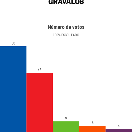
GRÁVALOS
Número de votos
100
%
ESCRUTADO
60
42
9
6
4