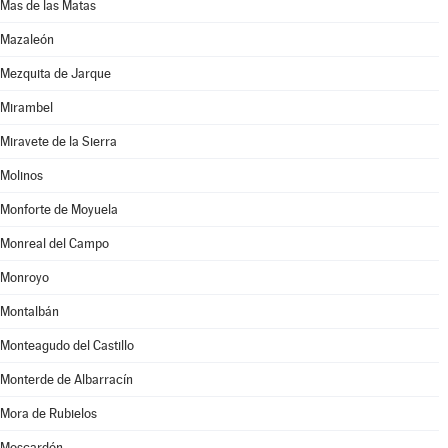
Mas de las Matas
Mazaleón
Mezquita de Jarque
Mirambel
Miravete de la Sierra
Molinos
Monforte de Moyuela
Monreal del Campo
Monroyo
Montalbán
Monteagudo del Castillo
Monterde de Albarracín
Mora de Rubielos
Moscardón