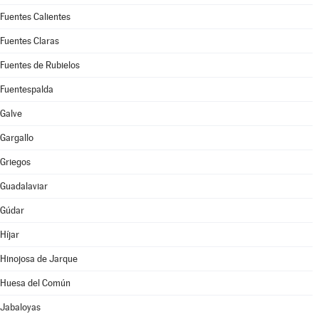
Fuentes Calientes
Fuentes Claras
Fuentes de Rubielos
Fuentespalda
Galve
Gargallo
Griegos
Guadalaviar
Gúdar
Híjar
Hinojosa de Jarque
Huesa del Común
Jabaloyas