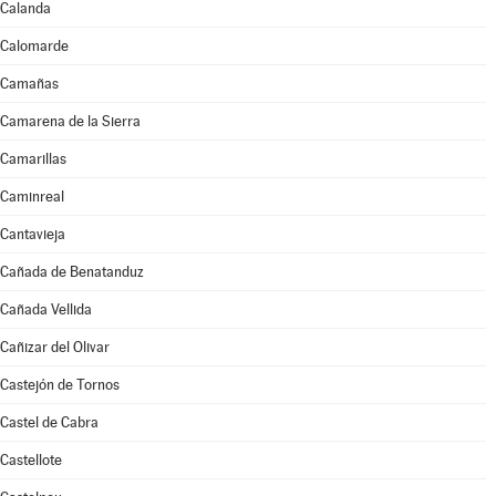
Calanda
Calomarde
Camañas
Camarena de la Sierra
Camarillas
Caminreal
Cantavieja
Cañada de Benatanduz
Cañada Vellida
Cañizar del Olivar
Castejón de Tornos
Castel de Cabra
Castellote