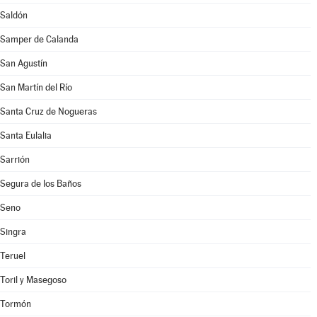
Saldón
Samper de Calanda
San Agustín
San Martín del Río
Santa Cruz de Nogueras
Santa Eulalia
Sarrión
Segura de los Baños
Seno
Singra
Teruel
Toril y Masegoso
Tormón