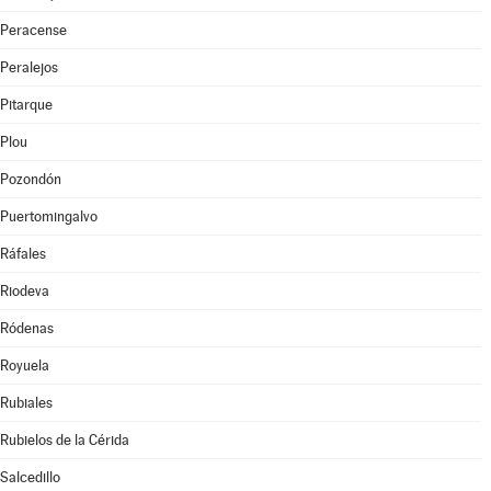
Peracense
Peralejos
Pitarque
Plou
Pozondón
Puertomingalvo
Ráfales
Riodeva
Ródenas
Royuela
Rubiales
Rubielos de la Cérida
Salcedillo