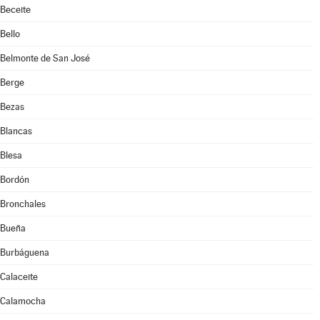
Beceite
Bello
Belmonte de San José
Berge
Bezas
Blancas
Blesa
Bordón
Bronchales
Bueña
Burbáguena
Calaceite
Calamocha