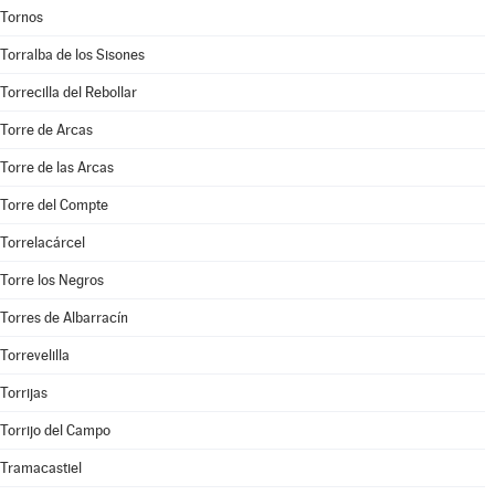
Tornos
Torralba de los Sisones
Torrecilla del Rebollar
Torre de Arcas
Torre de las Arcas
Torre del Compte
Torrelacárcel
Torre los Negros
Torres de Albarracín
Torrevelilla
Torrijas
Torrijo del Campo
Tramacastiel