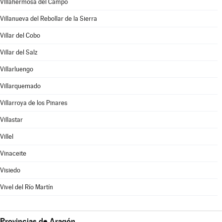
Villahermosa del Campo
Villanueva del Rebollar de la Sierra
Villar del Cobo
Villar del Salz
Villarluengo
Villarquemado
Villarroya de los Pinares
Villastar
Villel
Vinaceite
Visiedo
Vivel del Río Martín
Provincias de Aragón