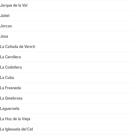
Jarque de la Val
Jatiel
Jorcas
Josa
La Cañada de Verich
La Cerollera
La Codoñera
La Cuba
La Fresneda
La Ginebrosa
Lagueruela
La Hoz de la Vieja
La Iglesuela del Cid