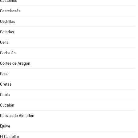
Castelnou
Castelserás
Cedrillas
Celadas
Cella
Corbalán
Cortes de Aragón
Cosa
Cretas
Cubla
Cucalón
Cuevas de Almudén
Ejulve
El Castellar