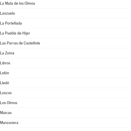
La Mata de los Olmos
Lanzuela
La Portellada
La Puebla de Híjar
Las Parras de Castellote
La Zoma
Libros
Lidón
Lledó
Loscos
Los Olmos
Maicas
Manzanera