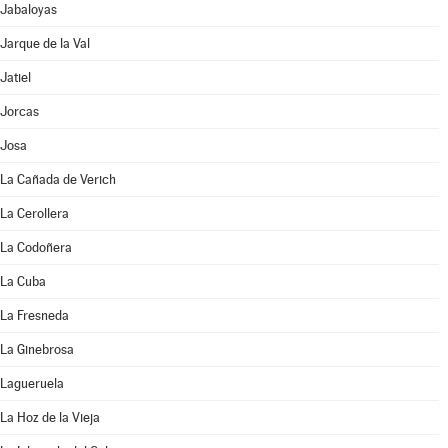
Jabaloyas
Jarque de la Val
Jatiel
Jorcas
Josa
La Cañada de Verich
La Cerollera
La Codoñera
La Cuba
La Fresneda
La Ginebrosa
Lagueruela
La Hoz de la Vieja