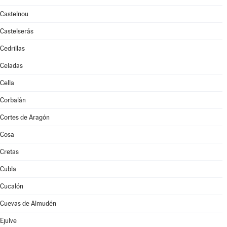
Castelnou
Castelserás
Cedrillas
Celadas
Cella
Corbalán
Cortes de Aragón
Cosa
Cretas
Cubla
Cucalón
Cuevas de Almudén
Ejulve