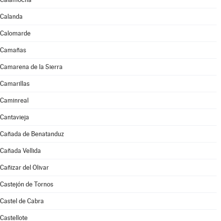
Calanda
Calomarde
Camañas
Camarena de la Sierra
Camarillas
Caminreal
Cantavieja
Cañada de Benatanduz
Cañada Vellida
Cañizar del Olivar
Castejón de Tornos
Castel de Cabra
Castellote