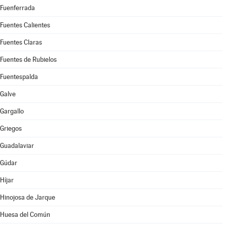
Fuenferrada
Fuentes Calientes
Fuentes Claras
Fuentes de Rubielos
Fuentespalda
Galve
Gargallo
Griegos
Guadalaviar
Gúdar
Híjar
Hinojosa de Jarque
Huesa del Común