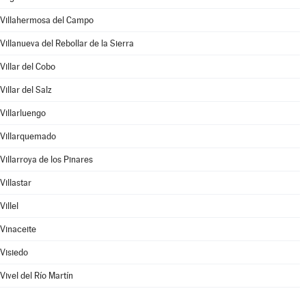
Villahermosa del Campo
Villanueva del Rebollar de la Sierra
Villar del Cobo
Villar del Salz
Villarluengo
Villarquemado
Villarroya de los Pinares
Villastar
Villel
Vinaceite
Visiedo
Vivel del Río Martín