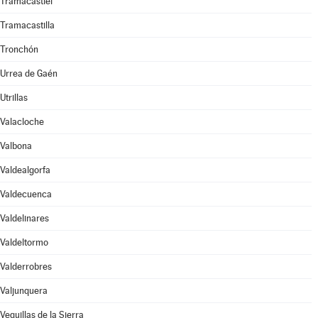
Tramacastiel
Tramacastilla
Tronchón
Urrea de Gaén
Utrillas
Valacloche
Valbona
Valdealgorfa
Valdecuenca
Valdelinares
Valdeltormo
Valderrobres
Valjunquera
Veguillas de la Sierra