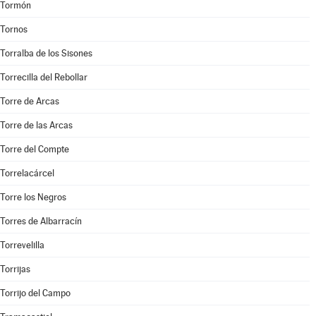
Tormón
Tornos
Torralba de los Sisones
Torrecilla del Rebollar
Torre de Arcas
Torre de las Arcas
Torre del Compte
Torrelacárcel
Torre los Negros
Torres de Albarracín
Torrevelilla
Torrijas
Torrijo del Campo