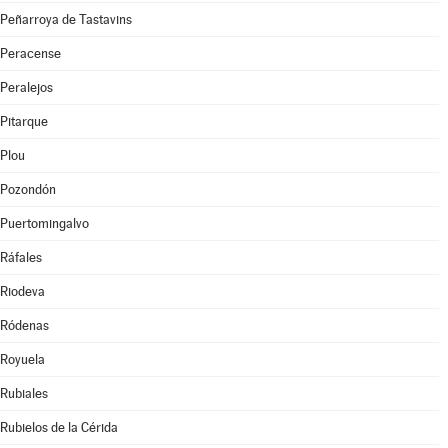
Peñarroya de Tastavins
Peracense
Peralejos
Pitarque
Plou
Pozondón
Puertomingalvo
Ráfales
Riodeva
Ródenas
Royuela
Rubiales
Rubielos de la Cérida