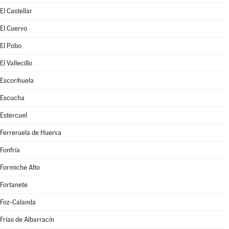
El Castellar
El Cuervo
El Pobo
El Vallecillo
Escorihuela
Escucha
Estercuel
Ferreruela de Huerva
Fonfría
Formiche Alto
Fortanete
Foz-Calanda
Frías de Albarracín