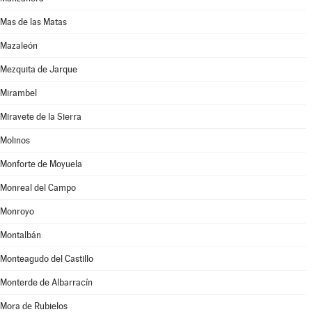
Mas de las Matas
Mazaleón
Mezquita de Jarque
Mirambel
Miravete de la Sierra
Molinos
Monforte de Moyuela
Monreal del Campo
Monroyo
Montalbán
Monteagudo del Castillo
Monterde de Albarracín
Mora de Rubielos