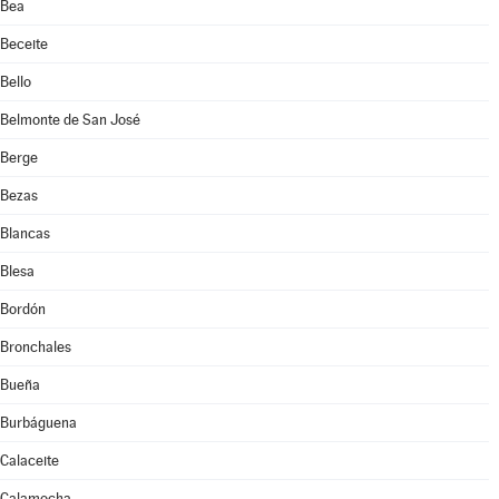
Bea
Beceite
Bello
Belmonte de San José
Berge
Bezas
Blancas
Blesa
Bordón
Bronchales
Bueña
Burbáguena
Calaceite
Calamocha