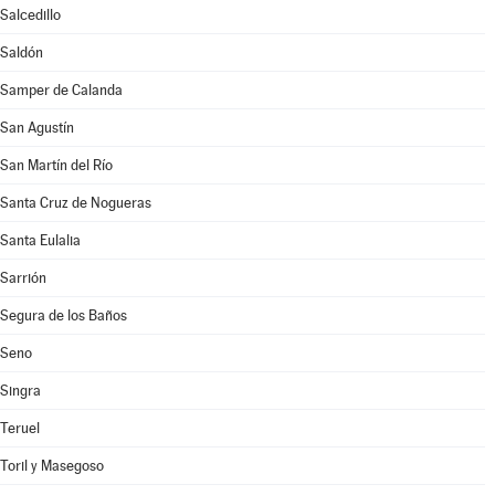
Salcedillo
Saldón
Samper de Calanda
San Agustín
San Martín del Río
Santa Cruz de Nogueras
Santa Eulalia
Sarrión
Segura de los Baños
Seno
Singra
Teruel
Toril y Masegoso