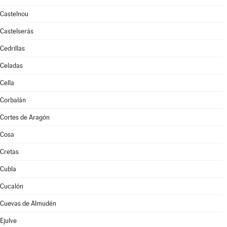
Castelnou
Castelserás
Cedrillas
Celadas
Cella
Corbalán
Cortes de Aragón
Cosa
Cretas
Cubla
Cucalón
Cuevas de Almudén
Ejulve