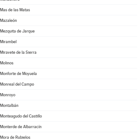
Mas de las Matas
Mazaleón
Mezquita de Jarque
Mirambel
Miravete de la Sierra
Molinos
Monforte de Moyuela
Monreal del Campo
Monroyo
Montalbán
Monteagudo del Castillo
Monterde de Albarracín
Mora de Rubielos