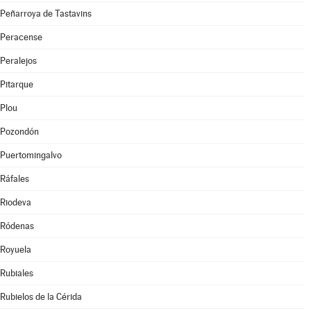
Peñarroya de Tastavins
Peracense
Peralejos
Pitarque
Plou
Pozondón
Puertomingalvo
Ráfales
Riodeva
Ródenas
Royuela
Rubiales
Rubielos de la Cérida