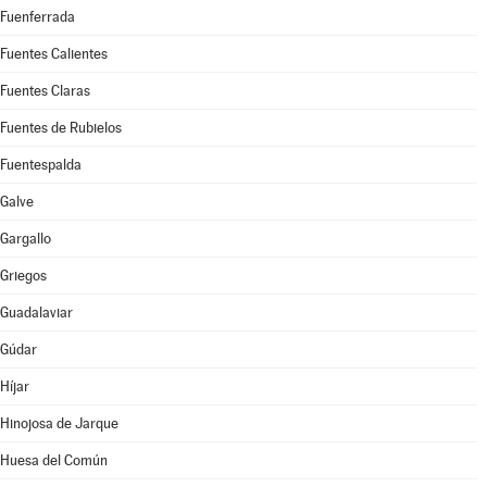
Fuenferrada
Fuentes Calientes
Fuentes Claras
Fuentes de Rubielos
Fuentespalda
Galve
Gargallo
Griegos
Guadalaviar
Gúdar
Híjar
Hinojosa de Jarque
Huesa del Común