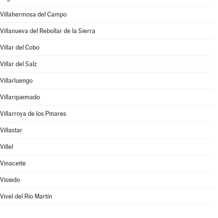
Villahermosa del Campo
Villanueva del Rebollar de la Sierra
Villar del Cobo
Villar del Salz
Villarluengo
Villarquemado
Villarroya de los Pinares
Villastar
Villel
Vinaceite
Visiedo
Vivel del Río Martín