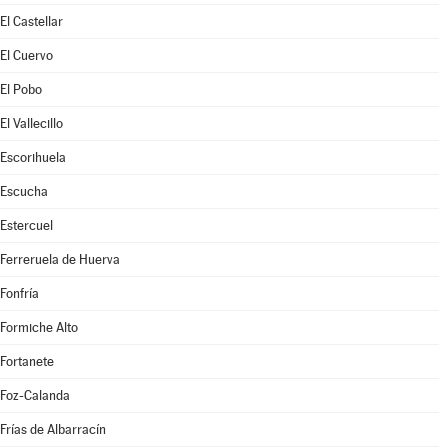
El Castellar
El Cuervo
El Pobo
El Vallecillo
Escorihuela
Escucha
Estercuel
Ferreruela de Huerva
Fonfría
Formiche Alto
Fortanete
Foz-Calanda
Frías de Albarracín