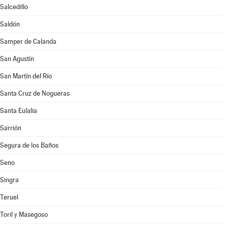
Salcedillo
Saldón
Samper de Calanda
San Agustín
San Martín del Río
Santa Cruz de Nogueras
Santa Eulalia
Sarrión
Segura de los Baños
Seno
Singra
Teruel
Toril y Masegoso