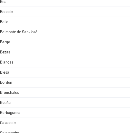
Bea
Beceite
Bello
Belmonte de San José
Berge
Bezas
Blancas
Blesa
Bordón
Bronchales
Bueña
Burbáguena
Calaceite
Calamocha