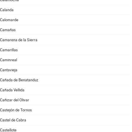
Calanda
Calomarde
Camañas
Camarena de la Sierra
Camarillas
Caminreal
Cantavieja
Cañada de Benatanduz
Cañada Vellida
Cañizar del Olivar
Castejón de Tornos
Castel de Cabra
Castellote