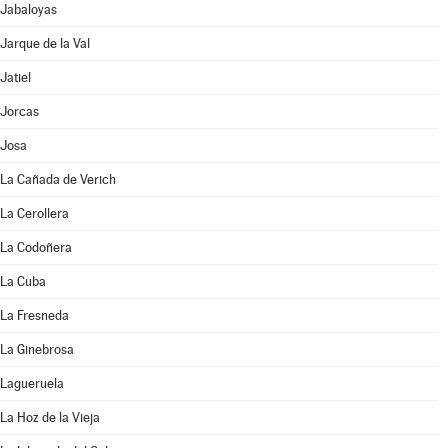
Jabaloyas
Jarque de la Val
Jatiel
Jorcas
Josa
La Cañada de Verich
La Cerollera
La Codoñera
La Cuba
La Fresneda
La Ginebrosa
Lagueruela
La Hoz de la Vieja