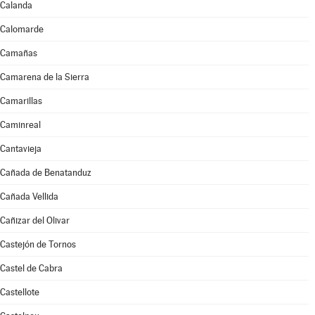
Calanda
Calomarde
Camañas
Camarena de la Sierra
Camarillas
Caminreal
Cantavieja
Cañada de Benatanduz
Cañada Vellida
Cañizar del Olivar
Castejón de Tornos
Castel de Cabra
Castellote