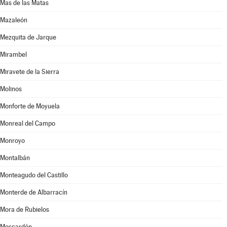
Mas de las Matas
Mazaleón
Mezquita de Jarque
Mirambel
Miravete de la Sierra
Molinos
Monforte de Moyuela
Monreal del Campo
Monroyo
Montalbán
Monteagudo del Castillo
Monterde de Albarracín
Mora de Rubielos
Moscardón