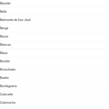
Beceite
Bello
Belmonte de San José
Berge
Bezas
Blancas
Blesa
Bordón
Bronchales
Bueña
Burbáguena
Calaceite
Calamocha