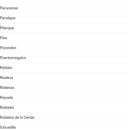
Peracense
Peralejos
Pitarque
Plou
Pozondón
Puertomingalvo
Ráfales
Riodeva
Ródenas
Royuela
Rubiales
Rubielos de la Cérida
Salcedillo