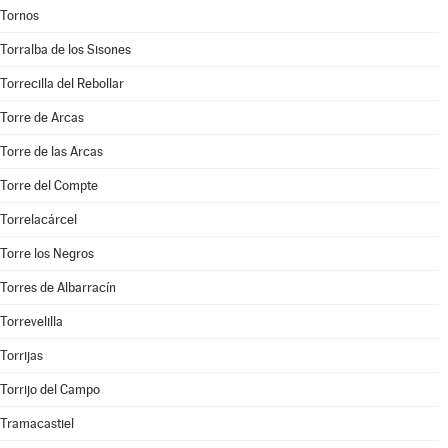
Tornos
Torralba de los Sisones
Torrecilla del Rebollar
Torre de Arcas
Torre de las Arcas
Torre del Compte
Torrelacárcel
Torre los Negros
Torres de Albarracín
Torrevelilla
Torrijas
Torrijo del Campo
Tramacastiel