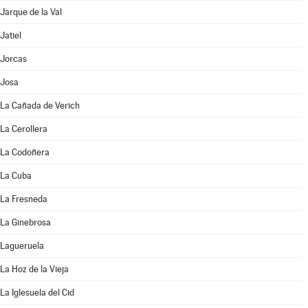
Jarque de la Val
Jatiel
Jorcas
Josa
La Cañada de Verich
La Cerollera
La Codoñera
La Cuba
La Fresneda
La Ginebrosa
Lagueruela
La Hoz de la Vieja
La Iglesuela del Cid