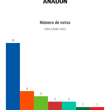
ANADÓN
Número de votos
100
%
ESCRUTADO
13
4
3
2
2
1
1