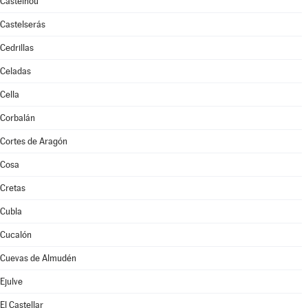
Castelnou
Castelserás
Cedrillas
Celadas
Cella
Corbalán
Cortes de Aragón
Cosa
Cretas
Cubla
Cucalón
Cuevas de Almudén
Ejulve
El Castellar