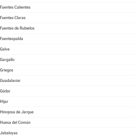
Fuentes Calientes
Fuentes Claras
Fuentes de Rubielos
Fuentespalda
Galve
Gargallo
Griegos
Guadalaviar
Gúdar
Híjar
Hinojosa de Jarque
Huesa del Común
Jabaloyas