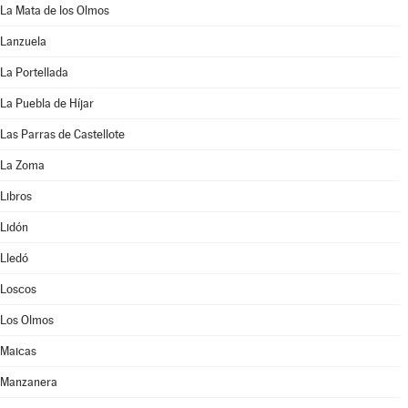
La Mata de los Olmos
Lanzuela
La Portellada
La Puebla de Híjar
Las Parras de Castellote
La Zoma
Libros
Lidón
Lledó
Loscos
Los Olmos
Maicas
Manzanera