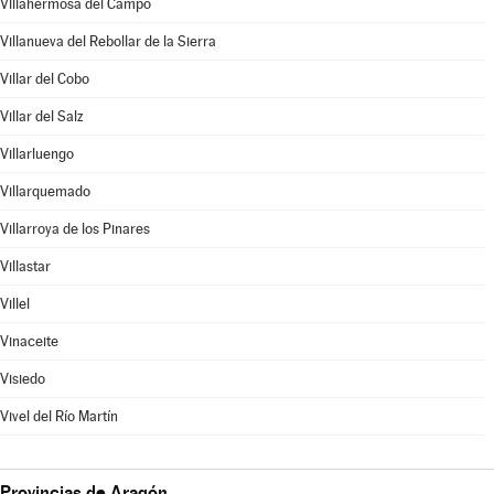
Villahermosa del Campo
Villanueva del Rebollar de la Sierra
Villar del Cobo
Villar del Salz
Villarluengo
Villarquemado
Villarroya de los Pinares
Villastar
Villel
Vinaceite
Visiedo
Vivel del Río Martín
Provincias de Aragón