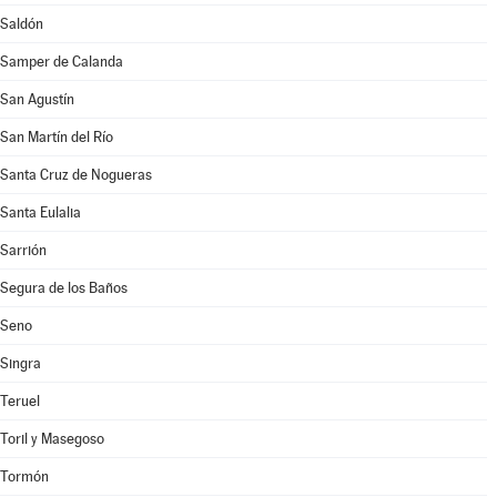
Saldón
Samper de Calanda
San Agustín
San Martín del Río
Santa Cruz de Nogueras
Santa Eulalia
Sarrión
Segura de los Baños
Seno
Singra
Teruel
Toril y Masegoso
Tormón