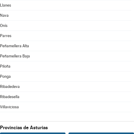
Llanes
Nava
Onís
Parres
Peñamellera Alta
Peñamellera Baja
Piloña
Ponga
Ribadedeva
Ribadesella
Villaviciosa
Provincias de Asturias