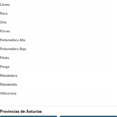
Llanes
Nava
Onís
Parres
Peñamellera Alta
Peñamellera Baja
Piloña
Ponga
Ribadedeva
Ribadesella
Villaviciosa
Provincias de Asturias