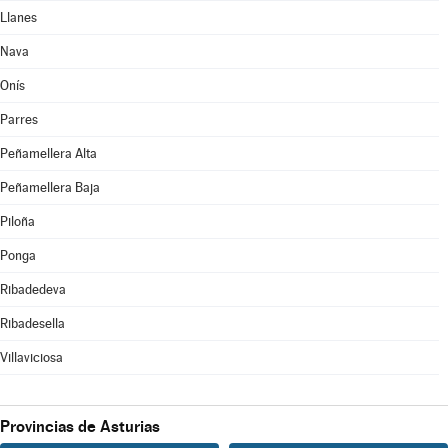
Llanes
Nava
Onís
Parres
Peñamellera Alta
Peñamellera Baja
Piloña
Ponga
Ribadedeva
Ribadesella
Villaviciosa
Provincias de Asturias