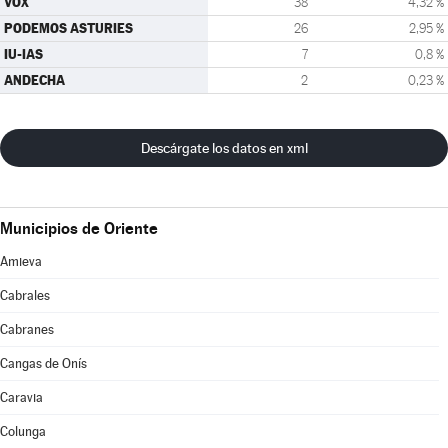
VOX
38
4,32 %
PODEMOS ASTURIES
26
2,95 %
IU-IAS
7
0,8 %
ANDECHA
2
0,23 %
Descárgate los datos en xml
Municipios de Oriente
Amieva
Cabrales
Cabranes
Cangas de Onís
Caravia
Colunga