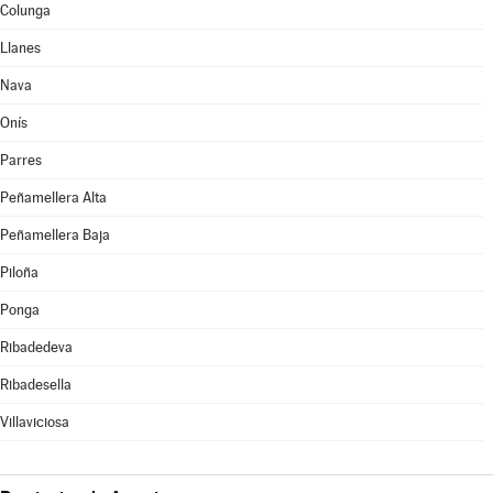
Colunga
Llanes
Nava
Onís
Parres
Peñamellera Alta
Peñamellera Baja
Piloña
Ponga
Ribadedeva
Ribadesella
Villaviciosa