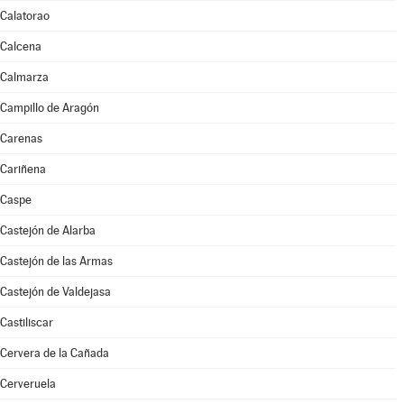
Calatorao
Calcena
Calmarza
Campillo de Aragón
Carenas
Cariñena
Caspe
Castejón de Alarba
Castejón de las Armas
Castejón de Valdejasa
Castiliscar
Cervera de la Cañada
Cerveruela