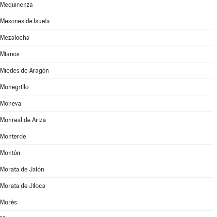
Mequinenza
Mesones de Isuela
Mezalocha
Mianos
Miedes de Aragón
Monegrillo
Moneva
Monreal de Ariza
Monterde
Montón
Morata de Jalón
Morata de Jiloca
Morés