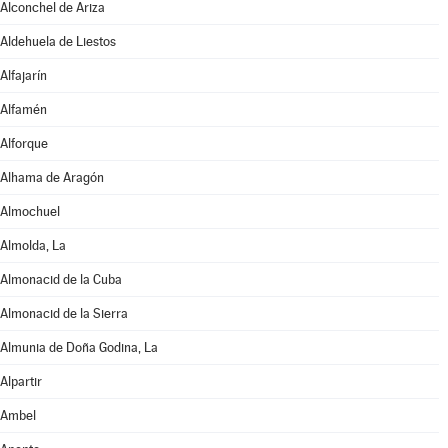
Alconchel de Ariza
Aldehuela de Liestos
Alfajarín
Alfamén
Alforque
Alhama de Aragón
Almochuel
Almolda, La
Almonacid de la Cuba
Almonacid de la Sierra
Almunia de Doña Godina, La
Alpartir
Ambel