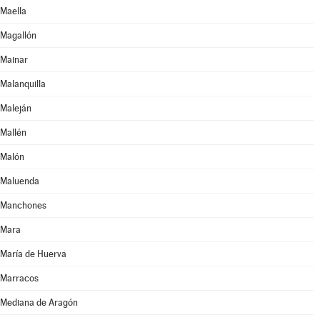
Maella
Magallón
Mainar
Malanquilla
Maleján
Mallén
Malón
Maluenda
Manchones
Mara
María de Huerva
Marracos
Mediana de Aragón