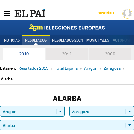
SUSCRÍBETE
Elecciones
NOTICIAS
RESULTADOS
RESULTADOS 2024
MUNICIPALES
AUTONÓMIC
2019
2014
2009
Estás en:
Resultados 2019
»
Total España
»
Aragón
»
Zaragoza
»
Alarba
ALARBA