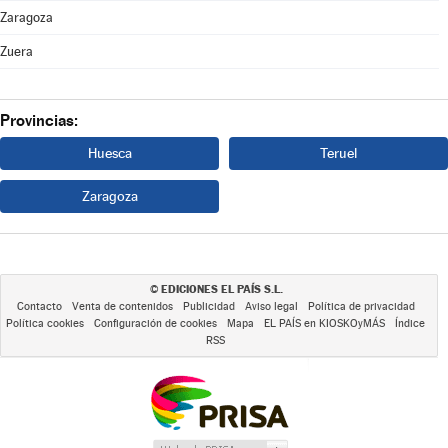
Zaragoza
Zuera
Provincias:
Huesca
Teruel
Zaragoza
EDICIONES EL PAÍS S.L.
©
Contacto
Venta de contenidos
Publicidad
Aviso legal
Política de privacidad
Política cookies
Configuración de cookies
Mapa
EL PAÍS en KIOSKOyMÁS
Índice
RSS