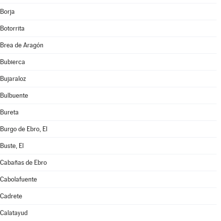
Borja
Botorrita
Brea de Aragón
Bubierca
Bujaraloz
Bulbuente
Bureta
Burgo de Ebro, El
Buste, El
Cabañas de Ebro
Cabolafuente
Cadrete
Calatayud