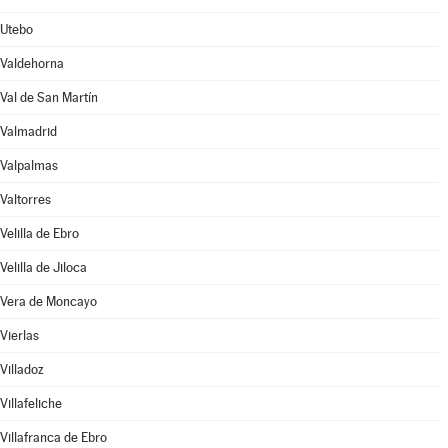
Utebo
Valdehorna
Val de San Martín
Valmadrid
Valpalmas
Valtorres
Velilla de Ebro
Velilla de Jiloca
Vera de Moncayo
Vierlas
Villadoz
Villafeliche
Villafranca de Ebro