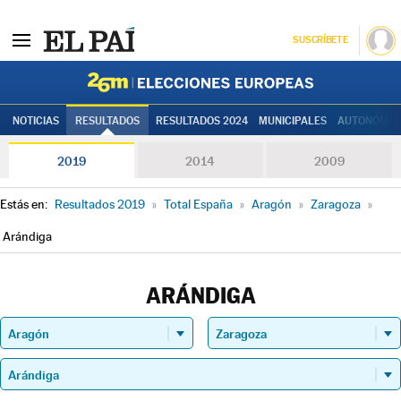
SUSCRÍBETE
Elecciones
NOTICIAS
RESULTADOS
RESULTADOS 2024
MUNICIPALES
AUTONÓMIC
2019
2014
2009
Estás en:
Resultados 2019
»
Total España
»
Aragón
»
Zaragoza
»
Arándiga
ARÁNDIGA