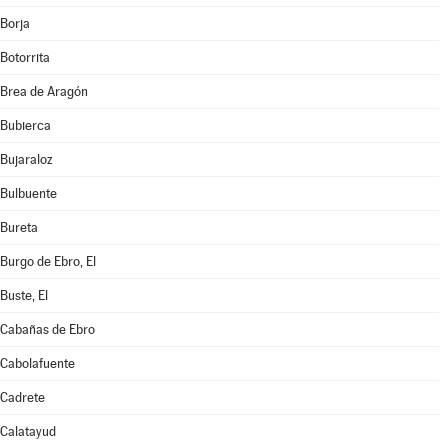
Borja
Botorrita
Brea de Aragón
Bubierca
Bujaraloz
Bulbuente
Bureta
Burgo de Ebro, El
Buste, El
Cabañas de Ebro
Cabolafuente
Cadrete
Calatayud