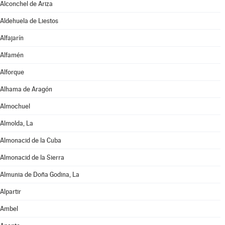
Alconchel de Ariza
Aldehuela de Liestos
Alfajarín
Alfamén
Alforque
Alhama de Aragón
Almochuel
Almolda, La
Almonacid de la Cuba
Almonacid de la Sierra
Almunia de Doña Godina, La
Alpartir
Ambel