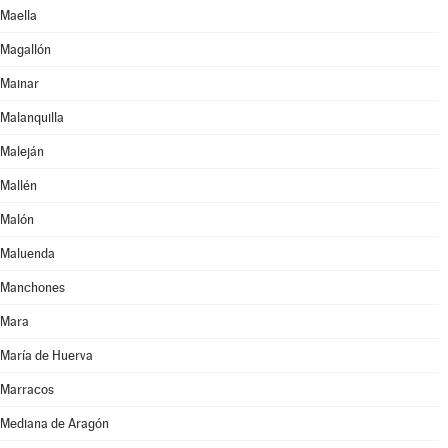
Maella
Magallón
Mainar
Malanquilla
Maleján
Mallén
Malón
Maluenda
Manchones
Mara
María de Huerva
Marracos
Mediana de Aragón