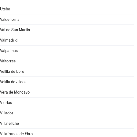
Utebo
Valdehorna
Val de San Martín
Valmadrid
Valpalmas
Valtorres
Velilla de Ebro
Velilla de Jiloca
Vera de Moncayo
Vierlas
Villadoz
Villafeliche
Villafranca de Ebro