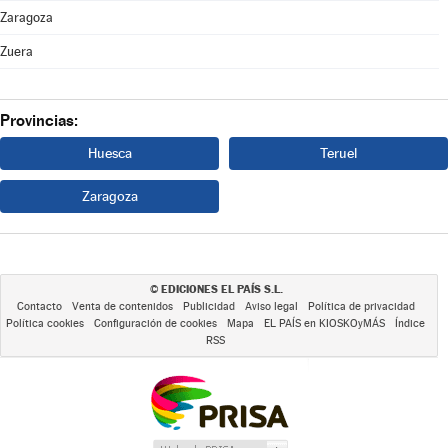
Zaragoza
Zuera
Provincias:
Huesca
Teruel
Zaragoza
EDICIONES EL PAÍS S.L.
©
Contacto
Venta de contenidos
Publicidad
Aviso legal
Política de privacidad
Política cookies
Configuración de cookies
Mapa
EL PAÍS en KIOSKOyMÁS
Índice
RSS