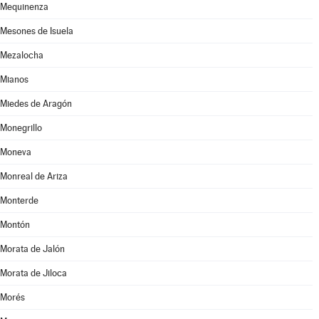
Mequinenza
Mesones de Isuela
Mezalocha
Mianos
Miedes de Aragón
Monegrillo
Moneva
Monreal de Ariza
Monterde
Montón
Morata de Jalón
Morata de Jiloca
Morés