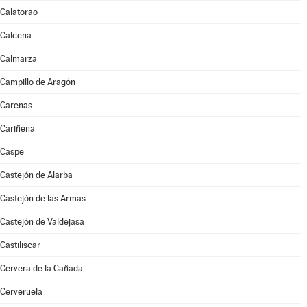
Calatorao
Calcena
Calmarza
Campillo de Aragón
Carenas
Cariñena
Caspe
Castejón de Alarba
Castejón de las Armas
Castejón de Valdejasa
Castiliscar
Cervera de la Cañada
Cerveruela