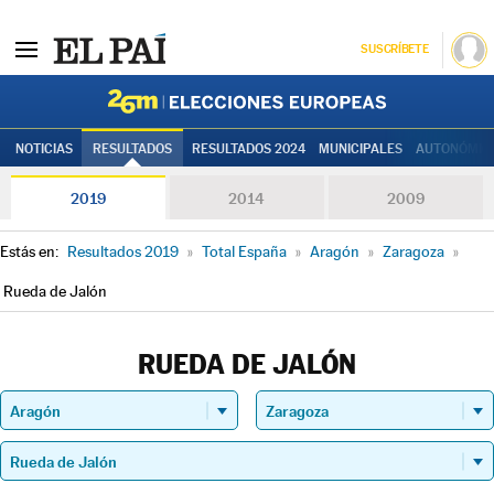
SUSCRÍBETE
Elecciones
NOTICIAS
RESULTADOS
RESULTADOS 2024
MUNICIPALES
AUTONÓMIC
2019
2014
2009
Estás en:
Resultados 2019
»
Total España
»
Aragón
»
Zaragoza
»
Rueda de Jalón
RUEDA DE JALÓN