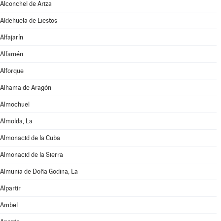
Alconchel de Ariza
Aldehuela de Liestos
Alfajarín
Alfamén
Alforque
Alhama de Aragón
Almochuel
Almolda, La
Almonacid de la Cuba
Almonacid de la Sierra
Almunia de Doña Godina, La
Alpartir
Ambel