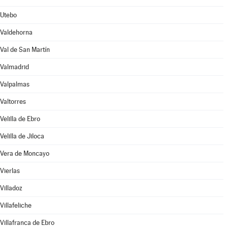
Utebo
Valdehorna
Val de San Martín
Valmadrid
Valpalmas
Valtorres
Velilla de Ebro
Velilla de Jiloca
Vera de Moncayo
Vierlas
Villadoz
Villafeliche
Villafranca de Ebro