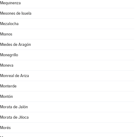
Mequinenza
Mesones de Isuela
Mezalocha
Mianos
Miedes de Aragón
Monegrillo
Moneva
Monreal de Ariza
Monterde
Montón
Morata de Jalón
Morata de Jiloca
Morés