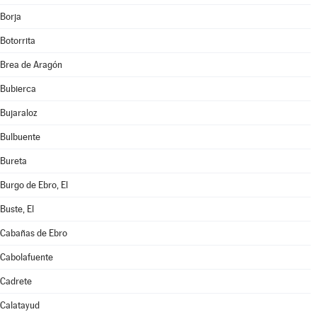
Borja
Botorrita
Brea de Aragón
Bubierca
Bujaraloz
Bulbuente
Bureta
Burgo de Ebro, El
Buste, El
Cabañas de Ebro
Cabolafuente
Cadrete
Calatayud