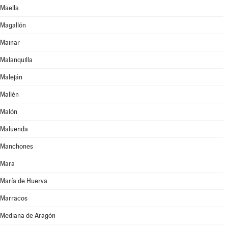
Maella
Magallón
Mainar
Malanquilla
Maleján
Mallén
Malón
Maluenda
Manchones
Mara
María de Huerva
Marracos
Mediana de Aragón