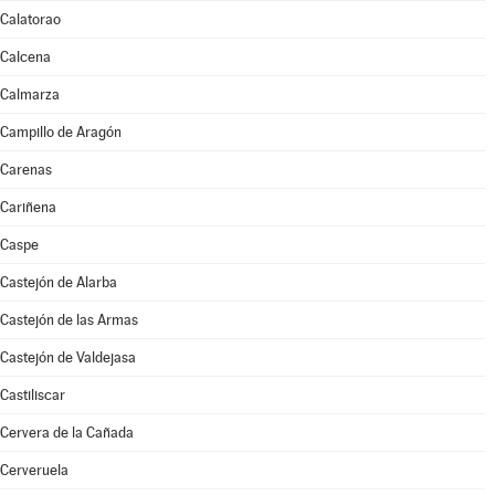
Calatorao
Calcena
Calmarza
Campillo de Aragón
Carenas
Cariñena
Caspe
Castejón de Alarba
Castejón de las Armas
Castejón de Valdejasa
Castiliscar
Cervera de la Cañada
Cerveruela