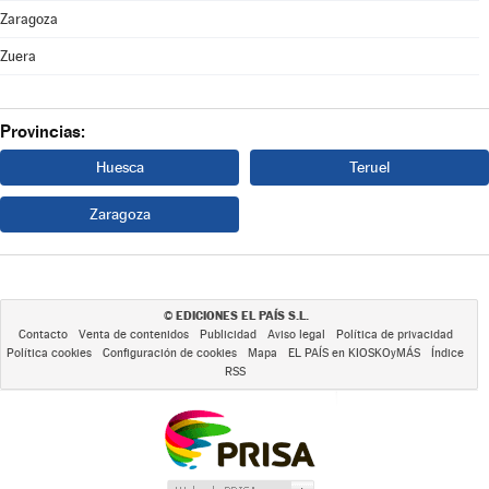
Zaragoza
Zuera
Provincias:
Huesca
Teruel
Zaragoza
EDICIONES EL PAÍS S.L.
©
Contacto
Venta de contenidos
Publicidad
Aviso legal
Política de privacidad
Política cookies
Configuración de cookies
Mapa
EL PAÍS en KIOSKOyMÁS
Índice
RSS