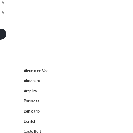
- %
- %
Alcudia de Veo
Almenara
Argelita
Barracas
Benicarló
Borriol
Castellfort