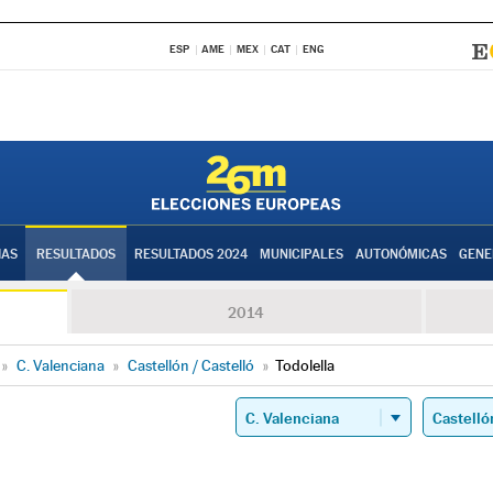
ESP
AME
MEX
CAT
ENG
IAS
RESULTADOS
RESULTADOS 2024
MUNICIPALES
AUTONÓMICAS
GENE
2014
»
C. Valenciana
»
Castellón / Castelló
»
Todolella