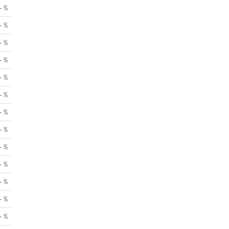
- %
- %
- %
- %
- %
- %
- %
- %
- %
- %
- %
- %
- %