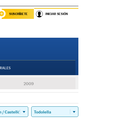
SUSCRÍBETE
INICIAR SESIÓN
RALES
2009