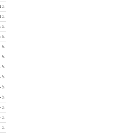
1 %
1 %
5 %
5 %
- %
- %
- %
- %
- %
- %
- %
- %
- %