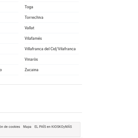
Toga
Torrechiva
Vallat
Vilafamés
Villafranca del Cid/Vilafranca
Vinaròs
o
Zucaina
ón de cookies
Mapa
EL PAÍS en KIOSKOyMÁS