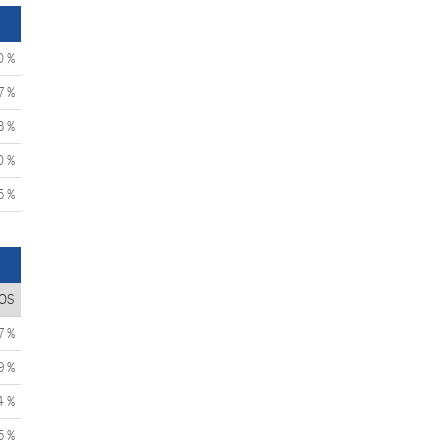
0 %
7 %
3 %
0 %
5 %
OS
7 %
9 %
4 %
5 %