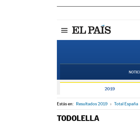
NOTIC
2019
Estás en:
Resultados 2019
»
Total España
TODOLELLA