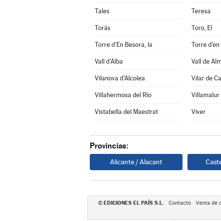
Tales
Teresa
Torás
Toro, El
Torre d'En Besora, la
Torre d'en
Vall d'Alba
Vall de Al
Vilanova d'Alcolea
Vilar de C
Villahermosa del Río
Villamalur
Vistabella del Maestrat
Viver
Provincias:
Alicante / Alacant
Caste
EDICIONES EL PAÍS S.L.
©
Contacto
Venta de 