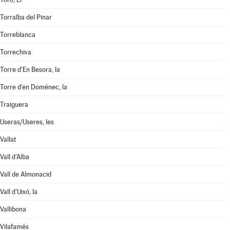
Torralba del Pinar
Torreblanca
Torrechiva
Torre d'En Besora, la
Torre d'en Doménec, la
Traiguera
Useras/Useres, les
Vallat
Vall d'Alba
Vall de Almonacid
Vall d'Uixó, la
Vallibona
Vilafamés