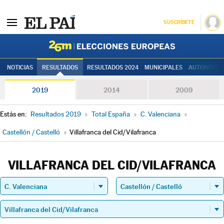
SUSCRÍBETE
Elecciones
NOTICIAS
RESULTADOS
RESULTADOS 2024
MUNICIPALES
AUTONÓMIC
2019
2014
2009
Estás en:
Resultados 2019
»
Total España
»
C. Valenciana
»
Castellón / Castelló
»
Villafranca del Cid/Vilafranca
VILLAFRANCA DEL CID/VILAFRANCA