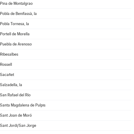
Pina de Montalgrao
Pobla de Benifassà, la
Pobla Tornesa, la
Portell de Morella
Puebla de Arenoso
Ribesalbes
Rossell
Sacañet
Salzadella, la
San Rafael del Río
Santa Magdalena de Pulpis
Sant Joan de Moró
Sant Jordi/San Jorge