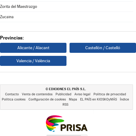
Zorita del Maestrazgo
Zucaina
Provincias:
Alicante / Alacant
Castellón / Castelló
Valencia / València
EDICIONES EL PAÍS S.L.
©
Contacto
Venta de contenidos
Publicidad
Aviso legal
Política de privacidad
Política cookies
Configuración de cookies
Mapa
EL PAÍS en KIOSKOyMÁS
Índice
RSS