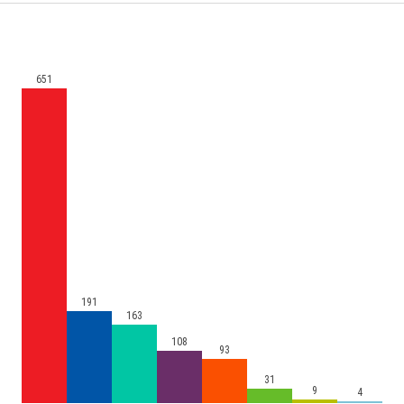
651
191
163
108
93
31
9
4