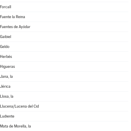
Forcall
Fuente la Reina
Fuentes de Ayódar
Gaibiel
Geldo
Herbés
Higueras
Jana, la
Jérica
Llosa, la
Llucena/Lucena del Cid
Ludiente
Mata de Morella, la