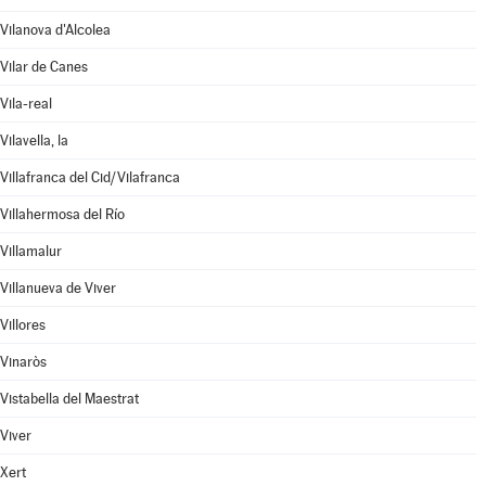
Vilanova d'Alcolea
Vilar de Canes
Vila-real
Vilavella, la
Villafranca del Cid/Vilafranca
Villahermosa del Río
Villamalur
Villanueva de Viver
Villores
Vinaròs
Vistabella del Maestrat
Viver
Xert