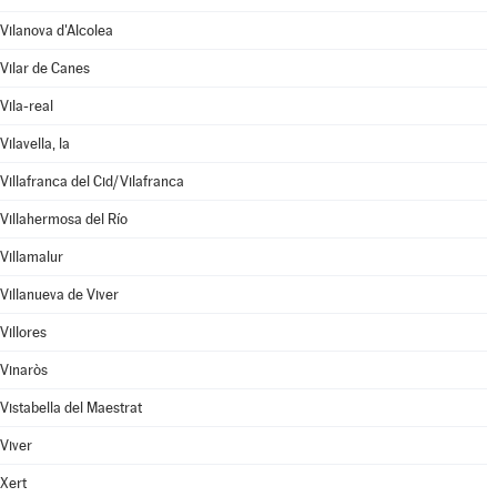
Vilanova d'Alcolea
Vilar de Canes
Vila-real
Vilavella, la
Villafranca del Cid/Vilafranca
Villahermosa del Río
Villamalur
Villanueva de Viver
Villores
Vinaròs
Vistabella del Maestrat
Viver
Xert