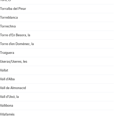
Torralba del Pinar
Torreblanca
Torrechiva
Torre d'En Besora, la
Torre d'en Doménec, la
Traiguera
Useras/Useres, les
Vallat
Vall d'Alba
Vall de Almonacid
Vall d'Uixó, la
Vallibona
Vilafamés