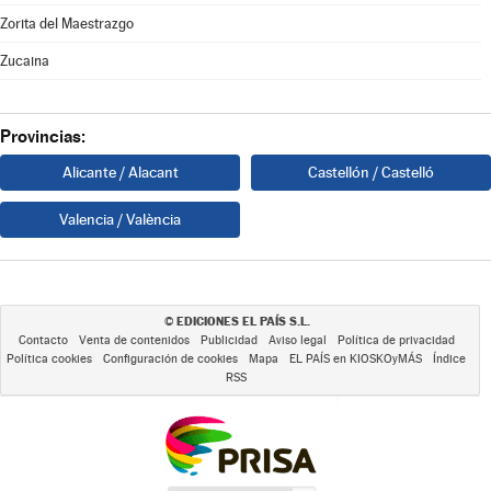
Zorita del Maestrazgo
Zucaina
Provincias:
Alicante / Alacant
Castellón / Castelló
Valencia / València
EDICIONES EL PAÍS S.L.
©
Contacto
Venta de contenidos
Publicidad
Aviso legal
Política de privacidad
Política cookies
Configuración de cookies
Mapa
EL PAÍS en KIOSKOyMÁS
Índice
RSS