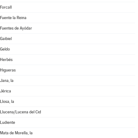
Forcall
Fuente la Reina
Fuentes de Ayódar
Gaibiel
Geldo
Herbés
Higueras
Jana, la
Jérica
Llosa, la
Llucena/Lucena del Cid
Ludiente
Mata de Morella, la