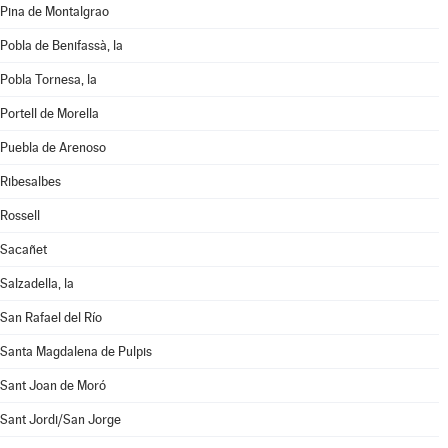
Pina de Montalgrao
Pobla de Benifassà, la
Pobla Tornesa, la
Portell de Morella
Puebla de Arenoso
Ribesalbes
Rossell
Sacañet
Salzadella, la
San Rafael del Río
Santa Magdalena de Pulpis
Sant Joan de Moró
Sant Jordi/San Jorge