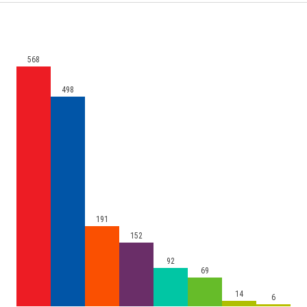
568
498
191
152
92
69
14
6