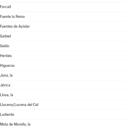
Forcall
Fuente la Reina
Fuentes de Ayódar
Gaibiel
Geldo
Herbés
Higueras
Jana, la
Jérica
Llosa, la
Llucena/Lucena del Cid
Ludiente
Mata de Morella, la