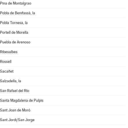
Pina de Montalgrao
Pobla de Benifassà, la
Pobla Tornesa, la
Portell de Morella
Puebla de Arenoso
Ribesalbes
Rossell
Sacañet
Salzadella, la
San Rafael del Río
Santa Magdalena de Pulpis
Sant Joan de Moró
Sant Jordi/San Jorge