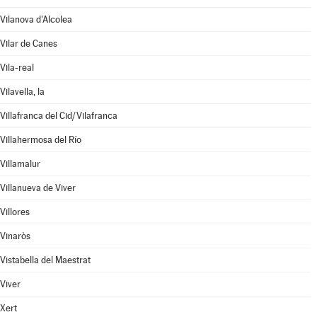
Vilanova d'Alcolea
Vilar de Canes
Vila-real
Vilavella, la
Villafranca del Cid/Vilafranca
Villahermosa del Río
Villamalur
Villanueva de Viver
Villores
Vinaròs
Vistabella del Maestrat
Viver
Xert