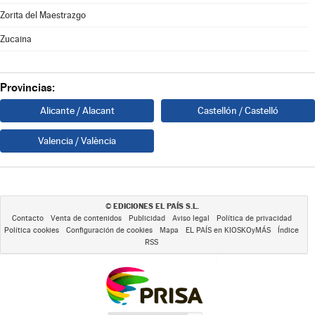
Zorita del Maestrazgo
Zucaina
Provincias:
Alicante / Alacant
Castellón / Castelló
Valencia / València
EDICIONES EL PAÍS S.L.
©
Contacto
Venta de contenidos
Publicidad
Aviso legal
Política de privacidad
Política cookies
Configuración de cookies
Mapa
EL PAÍS en KIOSKOyMÁS
Índice
RSS