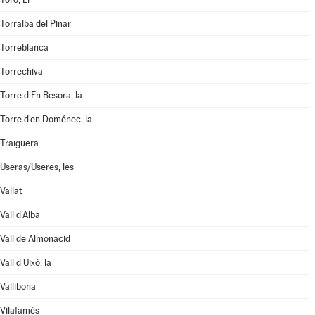
Torralba del Pinar
Torreblanca
Torrechiva
Torre d'En Besora, la
Torre d'en Doménec, la
Traiguera
Useras/Useres, les
Vallat
Vall d'Alba
Vall de Almonacid
Vall d'Uixó, la
Vallibona
Vilafamés