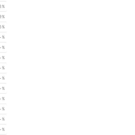
8 %
9 %
5 %
- %
- %
- %
- %
- %
- %
- %
- %
- %
- %