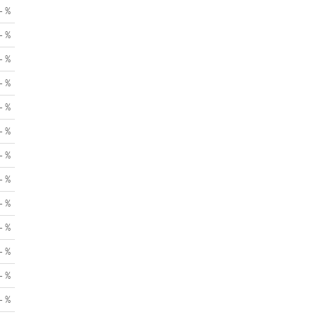
- %
- %
- %
- %
- %
- %
- %
- %
- %
- %
- %
- %
- %