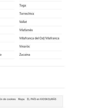
Toga
Torrechiva
Vallat
Vilafamés
Villafranca del Cid/Vilafranca
Vinaròs
o
Zucaina
ón de cookies
Mapa
EL PAÍS en KIOSKOyMÁS