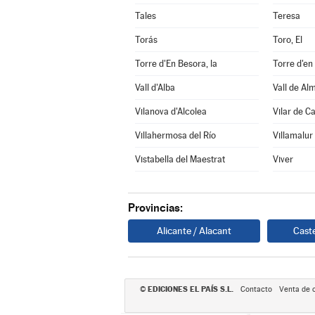
Tales
Teresa
Torás
Toro, El
Torre d'En Besora, la
Torre d'en
Vall d'Alba
Vall de Al
Vilanova d'Alcolea
Vilar de C
Villahermosa del Río
Villamalur
Vistabella del Maestrat
Viver
Provincias:
Alicante / Alacant
Caste
EDICIONES EL PAÍS S.L.
©
Contacto
Venta de 