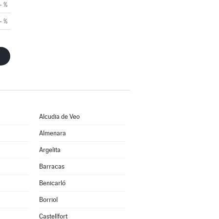
- %
- %
Alcudia de Veo
Almenara
Argelita
Barracas
Benicarló
Borriol
Castellfort