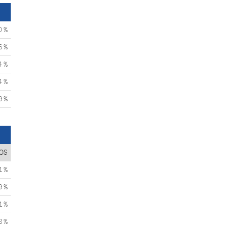
0 %
6 %
4 %
4 %
9 %
OS
1 %
9 %
1 %
8 %