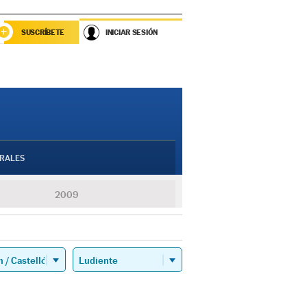
SUSCRÍBETE
INICIAR SESIÓN
RALES
2009