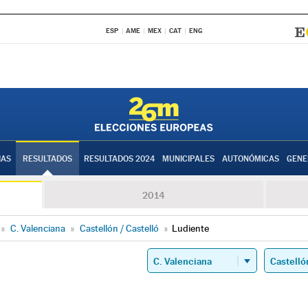
ESP
AME
MEX
CAT
ENG
IAS
RESULTADOS
RESULTADOS 2024
MUNICIPALES
AUTONÓMICAS
GENE
2014
»
C. Valenciana
»
Castellón / Castelló
»
Ludiente