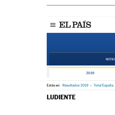
NOTIC
2019
Estás en:
Resultados 2019
»
Total España
LUDIENTE