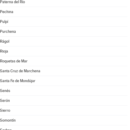
Paterna del Río
Pechina
Pulpí
Purchena
Rágol
Rioja
Roquetas de Mar
Santa Cruz de Marchena
Santa Fe de Mondújar
Senés
Serón
Sierro
Somontín