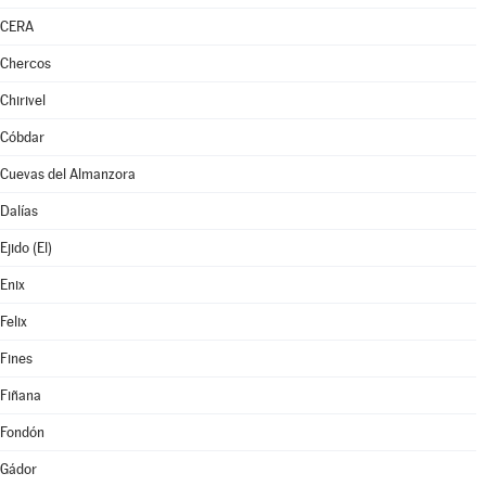
CERA
Chercos
Chirivel
Cóbdar
Cuevas del Almanzora
Dalías
Ejido (El)
Enix
Felix
Fines
Fiñana
Fondón
Gádor