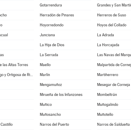
Gotarrendura
Grandes y San Martí
ncho
Herradón de Pinares
Herreros de Suso
ro
Hoyorredondo
Hoyos del Collado
scual
Junciana
La Adrada
La Hija de Dios
La Horcajada
nas
La Serrada
Las Navas del Marq
e las Altas Torres
Maello
Malpartida de Corne
Manjabálago y Ortigosa de Rioalmar
Marlín
Martiherrero
Mengamuñoz
Mesegar de Corneja
Mirueña de los Infanzones
Mombeltrán
Muñico
Muñogalindo
Muñosancho
Muñotello
Castillo
Narros del Puerto
Narros de Saldueña