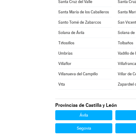
Santa Cruz del Valle
Santa Cruz
Santa María de los Caballeros
Santa Marí
Santo Tomé de Zabarcos
San Vicent
Solana de Ávila
Solana de
Tiñosillos
Tolbaños
Umbrías
Vadillo de 
Villaflor
Villafranca
Villanueva del Campillo
Villar de C
Vita
Zapardiel 
Provincias de Castilla y León
Ávila
Segovia