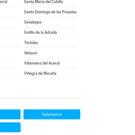
rocal
Santa María del Cubillo
Santo Domingo de las Posadas
Sinlabajos
Sotillo de la Adrada
Tórtoles
Velayos
z
Villanueva del Aceral
Viñegra de Moraña
Salamanca