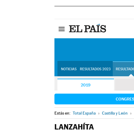
NOTICIAS
RESULTADOS 2023
RESULTADO
2019
CONGRE
Estás en:
Total España
»
Castilla y León
»
LANZAHÍTA