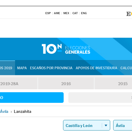
ESP
AME
MEX
CAT
ENG
S 2019
MAPA
ESCAÑOS POR PROVINCIA
APOYOS DE INVESTIDURA
CALCU
2019-28A
2016
2015
SO
Ávila
»
Lanzahíta