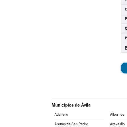
C
X
Municipios de Ávila
Adanero
Albornos
Arenas de San Pedro
Arevalillo