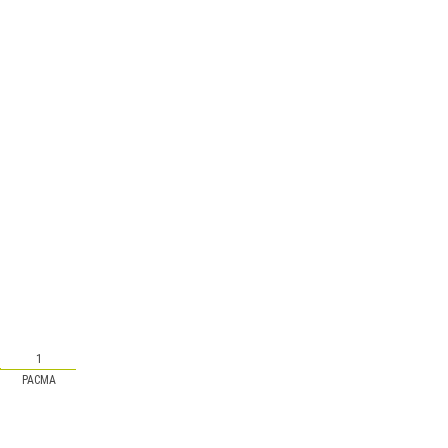
1
PACMA