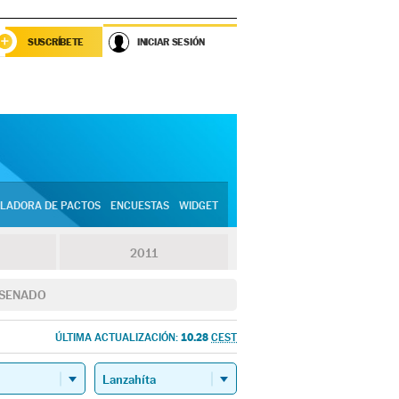
SUSCRÍBETE
INICIAR SESIÓN
LADORA DE PACTOS
ENCUESTAS
WIDGET
2011
SENADO
10.28
ÚLTIMA ACTUALIZACIÓN:
CEST