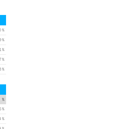
0 %
9 %
1 %
7 %
3 %
%
6 %
4 %
4 %