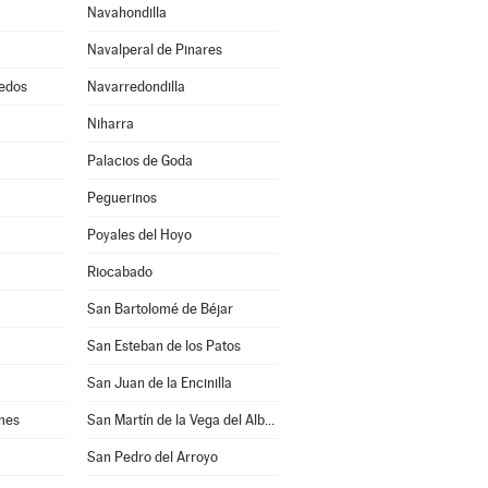
Navahondilla
Navalperal de Pinares
edos
Navarredondilla
Niharra
Palacios de Goda
Peguerinos
Poyales del Hoyo
Riocabado
San Bartolomé de Béjar
San Esteban de los Patos
San Juan de la Encinilla
mes
San Martín de la Vega del Alberche
San Pedro del Arroyo