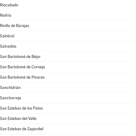
Riocabado
Riofrío
Rivilla de Barajas
Salobral
Salvadiós
San Bartolomé de Béjar
San Bartolomé de Corneja
San Bartolomé de Pinares
Sanchidrián
Sanchorreja
San Esteban de los Patos
San Esteban del Valle
San Esteban de Zapardiel