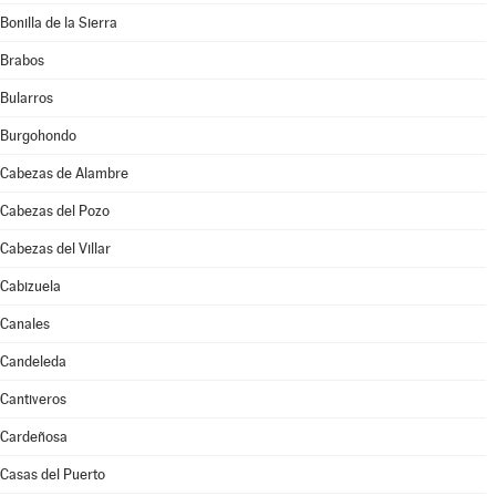
Bonilla de la Sierra
Brabos
Bularros
Burgohondo
Cabezas de Alambre
Cabezas del Pozo
Cabezas del Villar
Cabizuela
Canales
Candeleda
Cantiveros
Cardeñosa
Casas del Puerto