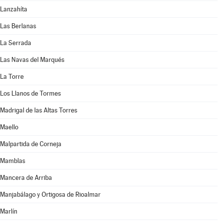
Lanzahíta
Las Berlanas
La Serrada
Las Navas del Marqués
La Torre
Los Llanos de Tormes
Madrigal de las Altas Torres
Maello
Malpartida de Corneja
Mamblas
Mancera de Arriba
Manjabálago y Ortigosa de Rioalmar
Marlín