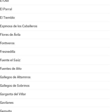
El Oso
El Parral
El Tiemblo
Espinosa de los Caballeros
Flores de Ávila
Fontiveros
Fresnedilla
Fuente el Saúz
Fuentes de Año
Gallegos de Altamiros
Gallegos de Sobrinos
Garganta del Villar
Gavilanes
Gemuño