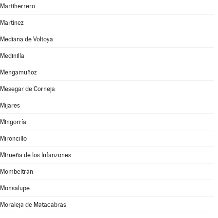
Martiherrero
Martínez
Mediana de Voltoya
Medinilla
Mengamuñoz
Mesegar de Corneja
Mijares
Mingorría
Mironcillo
Mirueña de los Infanzones
Mombeltrán
Monsalupe
Moraleja de Matacabras