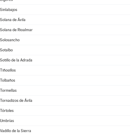
Sinlabajos
Solana de Ávila
Solana de Rioalmar
Solosancho
Sotalbo
Sotillo de la Adrada
Tiñosillos
Tolbaños
Tormellas
Tornadizos de Ávila
Tórtoles
Umbrías
Vadillo de la Sierra