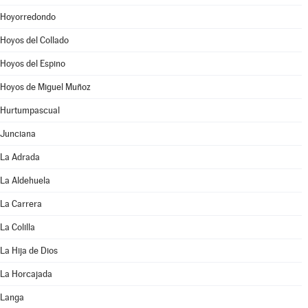
Hoyorredondo
Hoyos del Collado
Hoyos del Espino
Hoyos de Miguel Muñoz
Hurtumpascual
Junciana
La Adrada
La Aldehuela
La Carrera
La Colilla
La Hija de Dios
La Horcajada
Langa