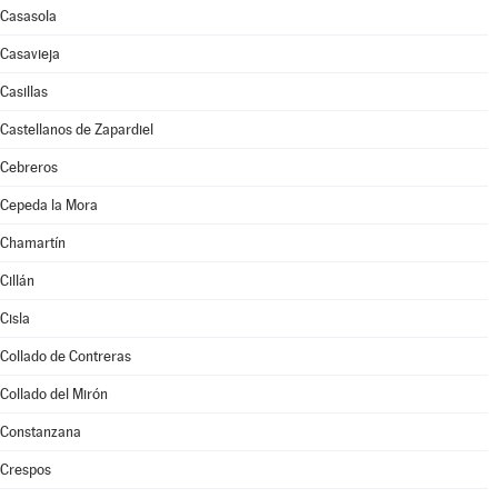
Casasola
Casavieja
Casillas
Castellanos de Zapardiel
Cebreros
Cepeda la Mora
Chamartín
Cillán
Cisla
Collado de Contreras
Collado del Mirón
Constanzana
Crespos