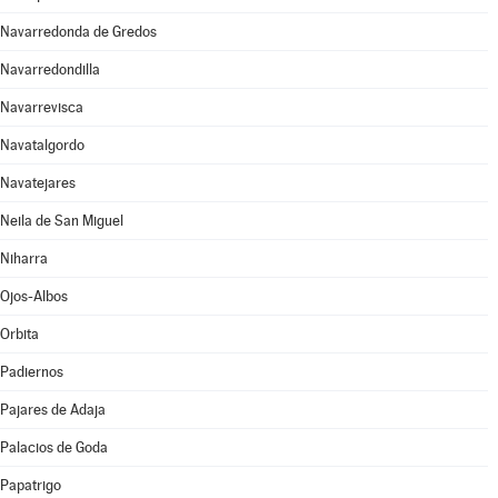
Navarredonda de Gredos
Navarredondilla
Navarrevisca
Navatalgordo
Navatejares
Neila de San Miguel
Niharra
Ojos-Albos
Orbita
Padiernos
Pajares de Adaja
Palacios de Goda
Papatrigo