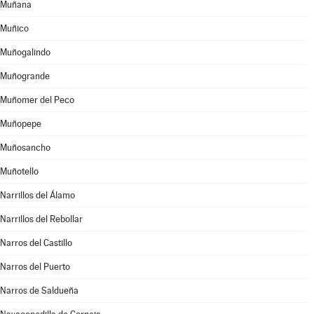
Muñana
Muñico
Muñogalindo
Muñogrande
Muñomer del Peco
Muñopepe
Muñosancho
Muñotello
Narrillos del Álamo
Narrillos del Rebollar
Narros del Castillo
Narros del Puerto
Narros de Saldueña