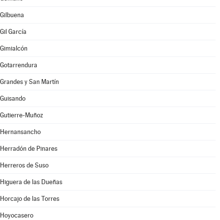
Gilbuena
Gil García
Gimialcón
Gotarrendura
Grandes y San Martín
Guisando
Gutierre-Muñoz
Hernansancho
Herradón de Pinares
Herreros de Suso
Higuera de las Dueñas
Horcajo de las Torres
Hoyocasero