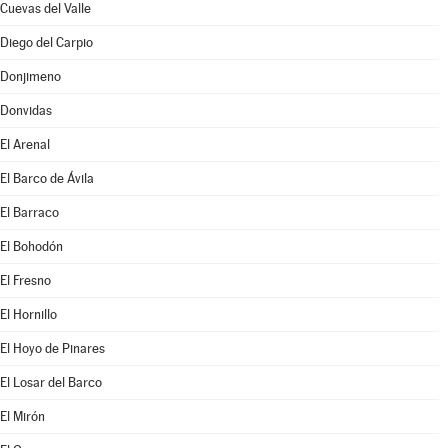
Cuevas del Valle
Diego del Carpio
Donjimeno
Donvidas
El Arenal
El Barco de Ávila
El Barraco
El Bohodón
El Fresno
El Hornillo
El Hoyo de Pinares
El Losar del Barco
El Mirón