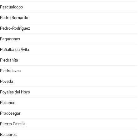
Pascualcobo
Pedro Bernardo
Pedro-Rodríguez
Peguerinos
Peñalba de Ávila
Piedrahíta
Piedralaves
Poveda
Poyales del Hoyo
Pozanco
Pradosegar
Puerto Castilla
Rasueros