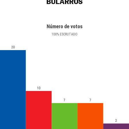
BULARROS
Número de votos
100
%
ESCRUTADO
20
10
7
7
2