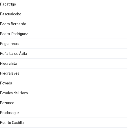
Papatrigo
Pascualcobo
Pedro Bernardo
Pedro-Rodríguez
Peguerinos
Peñalba de Ávila
Piedrahíta
Piedralaves
Poveda
Poyales del Hoyo
Pozanco
Pradosegar
Puerto Castilla