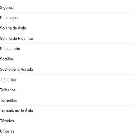
Sigeres
Sinlabajos
Solana de Ávila
Solana de Rioalmar
Solosancho
Sotalbo
Sotillo de la Adrada
Tiñosillos
Tolbaños
Tormellas
Tornadizos de Ávila
Tórtoles
Umbrías