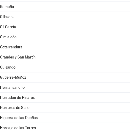
Gemuño
Gilbuena
Gil García
Gimialcón
Gotarrendura
Grandes y San Martín
Guisando
Gutierre-Muñoz
Hernansancho
Herradón de Pinares
Herreros de Suso
Higuera de las Dueñas
Horcajo de las Torres