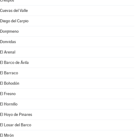
Crespos
Cuevas del Valle
Diego del Carpio
Donjimeno
Donvidas
El Arenal
El Barco de Ávila
El Barraco
El Bohodón
El Fresno
El Hornillo
El Hoyo de Pinares
El Losar del Barco
El Mirón