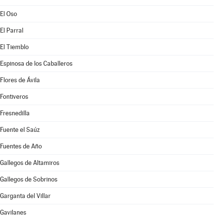
El Oso
El Parral
El Tiemblo
Espinosa de los Caballeros
Flores de Ávila
Fontiveros
Fresnedilla
Fuente el Saúz
Fuentes de Año
Gallegos de Altamiros
Gallegos de Sobrinos
Garganta del Villar
Gavilanes