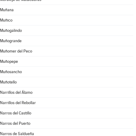
Muñana
Muñico
Muñogalindo
Muñogrande
Muñomer del Peco
Muñopepe
Muñosancho
Muñotello
Narrillos del Álamo
Narrillos del Rebollar
Narros del Castillo
Narros del Puerto
Narros de Saldueña