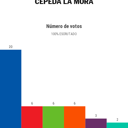
CEPEDA LA MORA
Número de votos
100
%
ESCRUTADO
20
6
6
6
3
2