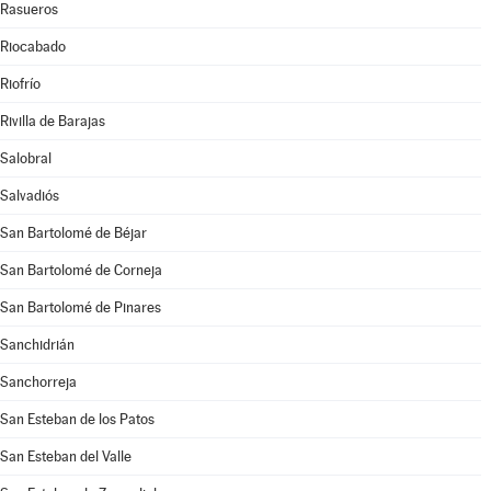
Rasueros
Riocabado
Riofrío
Rivilla de Barajas
Salobral
Salvadiós
San Bartolomé de Béjar
San Bartolomé de Corneja
San Bartolomé de Pinares
Sanchidrián
Sanchorreja
San Esteban de los Patos
San Esteban del Valle