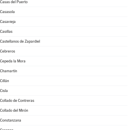
Casas del Puerto
Casasola
Casavieja
Casillas
Castellanos de Zapardiel
Cebreros
Cepeda la Mora
Chamartín
Cillán
Cisla
Collado de Contreras
Collado del Mirón
Constanzana