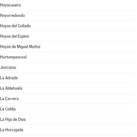
Hoyocasero
Hoyorredondo
Hoyos del Collado
Hoyos del Espino
Hoyos de Miguel Muñoz
Hurtumpascual
Junciana
La Adrada
La Aldehuela
La Carrera
La Colilla
La Hija de Dios
La Horcajada