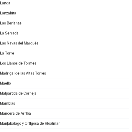
Langa
Lanzahíta
Las Berlanas
La Serrada
Las Navas del Marqués
La Torre
Los Llanos de Tormes
Madrigal de las Altas Torres
Maello
Malpartida de Corneja
Mamblas
Mancera de Arriba
Manjabálago y Ortigosa de Rioalmar