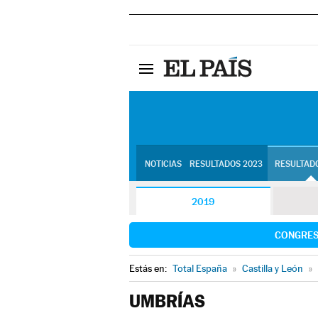
NOTICIAS
RESULTADOS 2023
RESULTADO
2019
CONGRE
Estás en:
Total España
»
Castilla y León
»
UMBRÍAS