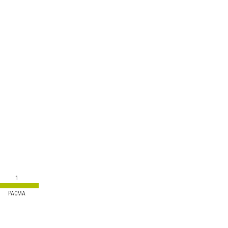
1
PACMA