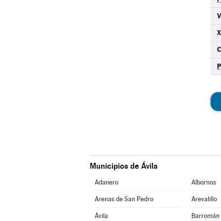
X
C
Municipios de Ávila
Adanero
Albornos
Arenas de San Pedro
Arevalillo
Ávila
Barromán