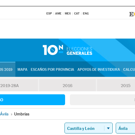
ESP
AME
MEX
CAT
ENG
S 2019
MAPA
ESCAÑOS POR PROVINCIA
APOYOS DE INVESTIDURA
CALCU
2019-28A
2016
2015
SO
Ávila
»
Umbrías