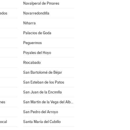
Navalperal de Pinares
edos
Navarredondilla
Niharra
Palacios de Goda
Peguerinos
Poyales del Hoyo
Riocabado
San Bartolomé de Béjar
San Esteban de los Patos
San Juan de la Encinilla
mes
San Martín de la Vega del Alberche
San Pedro del Arroyo
rocal
Santa María del Cubillo