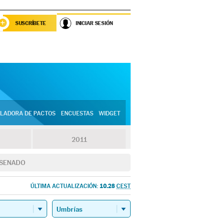
SUSCRÍBETE
INICIAR SESIÓN
LADORA DE PACTOS
ENCUESTAS
WIDGET
2011
SENADO
10.28
ÚLTIMA ACTUALIZACIÓN:
CEST