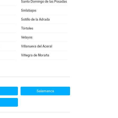
Santo Domingo de las Posadas
Sinlabajos
Sotillo de la Adrada
Tórtoles
Velayos
z
Villanueva del Aceral
Viñegra de Moraña
Salamanca