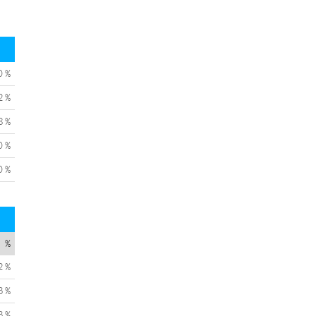
0 %
2 %
8 %
0 %
0 %
%
2 %
3 %
3 %