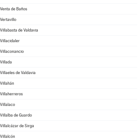
Venta de Baños
Vertavillo
Villabasta de Valdavia
Villacidaler
Villaconancio
Villada
Villaeles de Valdavia
Villahán
Villaherreros
Villalaco
Villalba de Guardo
Villalcázar de Sirga
Villalcón