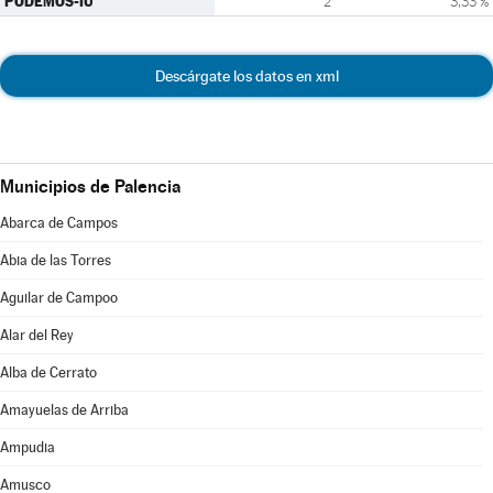
PODEMOS-IU
2
3,33 %
Descárgate los datos en xml
Municipios de Palencia
Abarca de Campos
Abia de las Torres
Aguilar de Campoo
Alar del Rey
Alba de Cerrato
Amayuelas de Arriba
Ampudia
Amusco