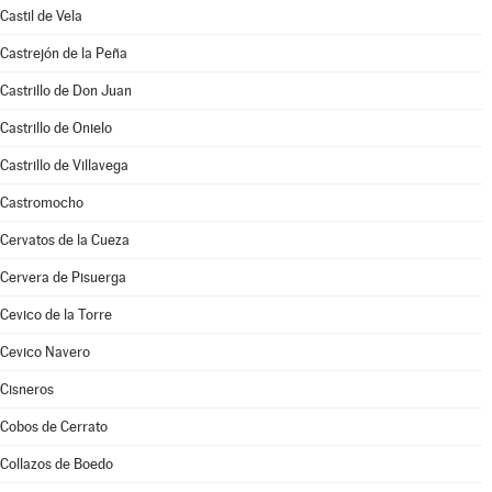
Castil de Vela
Castrejón de la Peña
Castrillo de Don Juan
Castrillo de Onielo
Castrillo de Villavega
Castromocho
Cervatos de la Cueza
Cervera de Pisuerga
Cevico de la Torre
Cevico Navero
Cisneros
Cobos de Cerrato
Collazos de Boedo