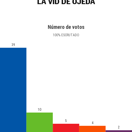
LA VID DE OJEDA
Número de votos
100
%
ESCRUTADO
39
10
5
4
2