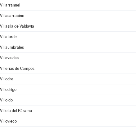
Villarramiel
Villasarracino
Villasila de Valdavia
Villaturde
Villaumbrales
Villaviudas
Villerías de Campos
Villodre
Villodrigo
Villoldo
Villota del Páramo
Villovieco