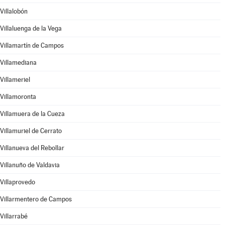
Villalobón
Villaluenga de la Vega
Villamartín de Campos
Villamediana
Villameriel
Villamoronta
Villamuera de la Cueza
Villamuriel de Cerrato
Villanueva del Rebollar
Villanuño de Valdavia
Villaprovedo
Villarmentero de Campos
Villarrabé