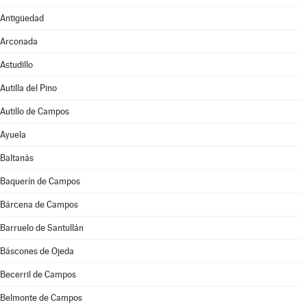
Antigüedad
Arconada
Astudillo
Autilla del Pino
Autillo de Campos
Ayuela
Baltanás
Baquerín de Campos
Bárcena de Campos
Barruelo de Santullán
Báscones de Ojeda
Becerril de Campos
Belmonte de Campos