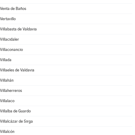
Venta de Baños
Vertavillo
Villabasta de Valdavia
Villacidaler
Villaconancio
Villada
Villaeles de Valdavia
Villahán
Villaherreros
Villalaco
Villalba de Guardo
Villalcázar de Sirga
Villalcón