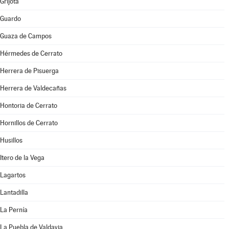
Grijota
Guardo
Guaza de Campos
Hérmedes de Cerrato
Herrera de Pisuerga
Herrera de Valdecañas
Hontoria de Cerrato
Hornillos de Cerrato
Husillos
Itero de la Vega
Lagartos
Lantadilla
La Pernía
La Puebla de Valdavia