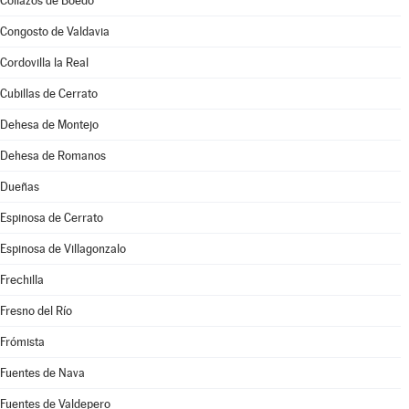
Collazos de Boedo
Congosto de Valdavia
Cordovilla la Real
Cubillas de Cerrato
Dehesa de Montejo
Dehesa de Romanos
Dueñas
Espinosa de Cerrato
Espinosa de Villagonzalo
Frechilla
Fresno del Río
Frómista
Fuentes de Nava
Fuentes de Valdepero