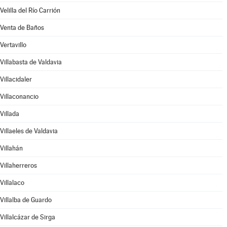
Velilla del Río Carrión
Venta de Baños
Vertavillo
Villabasta de Valdavia
Villacidaler
Villaconancio
Villada
Villaeles de Valdavia
Villahán
Villaherreros
Villalaco
Villalba de Guardo
Villalcázar de Sirga