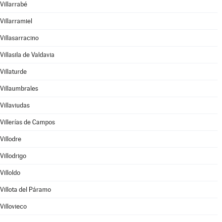
Villarrabé
Villarramiel
Villasarracino
Villasila de Valdavia
Villaturde
Villaumbrales
Villaviudas
Villerías de Campos
Villodre
Villodrigo
Villoldo
Villota del Páramo
Villovieco