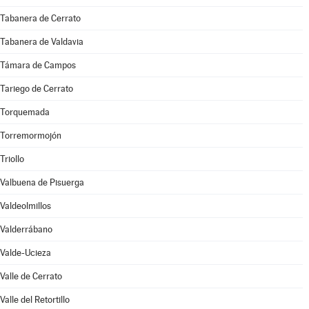
Tabanera de Cerrato
Tabanera de Valdavia
Támara de Campos
Tariego de Cerrato
Torquemada
Torremormojón
Triollo
Valbuena de Pisuerga
Valdeolmillos
Valderrábano
Valde-Ucieza
Valle de Cerrato
Valle del Retortillo