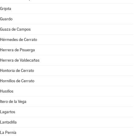
Grijota
Guardo
Guaza de Campos
Hérmedes de Cerrato
Herrera de Pisuerga
Herrera de Valdecañas
Hontoria de Cerrato
Hornillos de Cerrato
Husillos
Itero de la Vega
Lagartos
Lantadilla
La Pernía