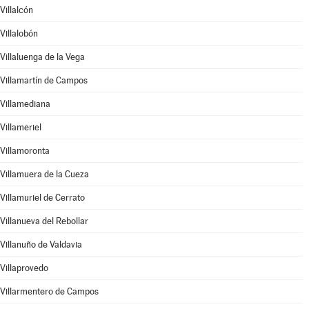
Villalcón
Villalobón
Villaluenga de la Vega
Villamartín de Campos
Villamediana
Villameriel
Villamoronta
Villamuera de la Cueza
Villamuriel de Cerrato
Villanueva del Rebollar
Villanuño de Valdavia
Villaprovedo
Villarmentero de Campos