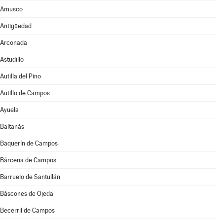
Amusco
Antigüedad
Arconada
Astudillo
Autilla del Pino
Autillo de Campos
Ayuela
Baltanás
Baquerín de Campos
Bárcena de Campos
Barruelo de Santullán
Báscones de Ojeda
Becerril de Campos