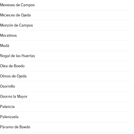
Meneses de Campos
Micieces de Ojeda
Monzón de Campos
Moratinos
Mudá
Nogal de las Huertas
Olea de Boedo
Olmos de Ojeda
Osornillo
Osorno la Mayor
Palencia
Palenzuela
Páramo de Boedo