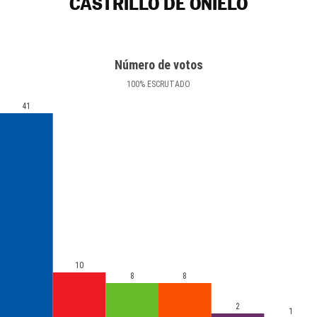
CASTRILLO DE ONIELO
Número de votos
100
%
ESCRUTADO
41
10
8
8
2
1