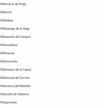
Villalcázar de Sirga
Villalcón
Villalobón
Villaluenga de la Vega
Villamartín de Campos
Villamediana
Villameriel
Villamoronta
Villamuera de la Cueza
Villamuriel de Cerrato
Villanueva del Rebollar
Villanuño de Valdavia
Villaprovedo