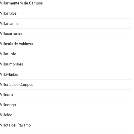
Villarmentero de Campos
Villarrabé
Villarramiel
Villasarracino
Villasila de Valdavia
Villaturde
Villaumbrales
Villaviudas
Villerías de Campos
Villodre
Villodrigo
Villoldo
Villota del Páramo