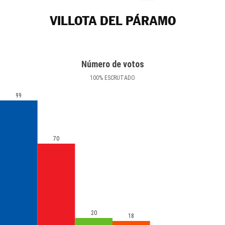
VILLOTA DEL PÁRAMO
Número de votos
100
%
ESCRUTADO
99
70
20
18