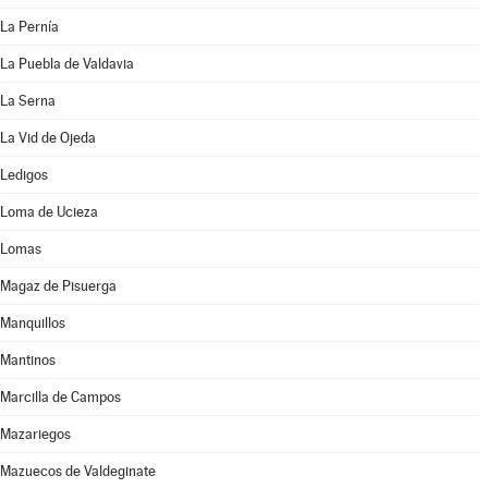
La Pernía
La Puebla de Valdavia
La Serna
La Vid de Ojeda
Ledigos
Loma de Ucieza
Lomas
Magaz de Pisuerga
Manquillos
Mantinos
Marcilla de Campos
Mazariegos
Mazuecos de Valdeginate