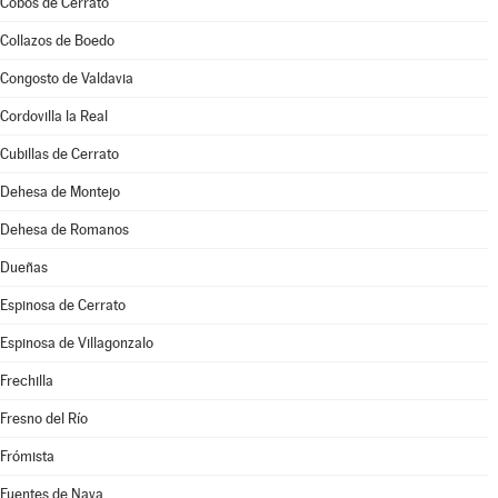
Cobos de Cerrato
Collazos de Boedo
Congosto de Valdavia
Cordovilla la Real
Cubillas de Cerrato
Dehesa de Montejo
Dehesa de Romanos
Dueñas
Espinosa de Cerrato
Espinosa de Villagonzalo
Frechilla
Fresno del Río
Frómista
Fuentes de Nava