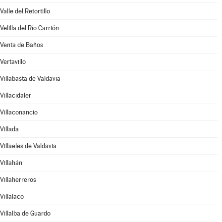
Valle del Retortillo
Velilla del Río Carrión
Venta de Baños
Vertavillo
Villabasta de Valdavia
Villacidaler
Villaconancio
Villada
Villaeles de Valdavia
Villahán
Villaherreros
Villalaco
Villalba de Guardo