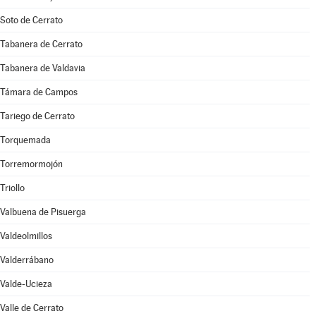
Soto de Cerrato
Tabanera de Cerrato
Tabanera de Valdavia
Támara de Campos
Tariego de Cerrato
Torquemada
Torremormojón
Triollo
Valbuena de Pisuerga
Valdeolmillos
Valderrábano
Valde-Ucieza
Valle de Cerrato