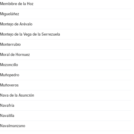
Membibre de la Hoz
Migueláñez
Montejo de Arévalo
Montejo de la Vega de la Serrezuela
Monterrubio
Moral de Hornuez
Mozoncillo
Muñopedro
Muñoveros
Nava de la Asunción
Navafría
Navalilla
Navalmanzano