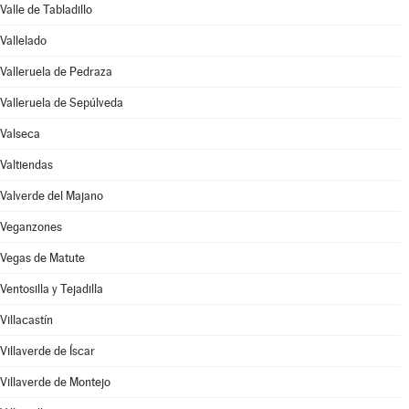
Valle de Tabladillo
Vallelado
Valleruela de Pedraza
Valleruela de Sepúlveda
Valseca
Valtiendas
Valverde del Majano
Veganzones
Vegas de Matute
Ventosilla y Tejadilla
Villacastín
Villaverde de Íscar
Villaverde de Montejo