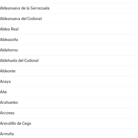
Aldeanueva de la Serrezuela
Aldeanueva del Codonal
Aldea Real
Aldeasoña
Aldehorno
Aldehuela del Codonal
Aldeonte
Anaya
Añe
Arahuetes
Arcones
Arevalillo de Cega
Armuña