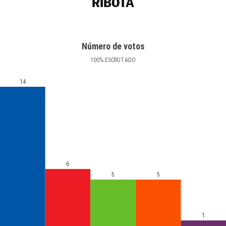
RIBOTA
Número de votos
100
%
ESCRUTADO
14
6
5
5
1