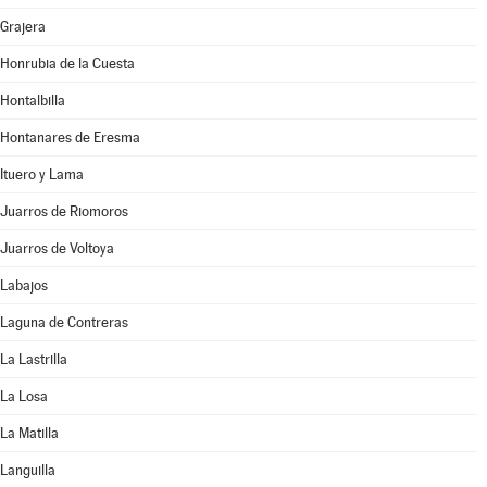
Grajera
Honrubia de la Cuesta
Hontalbilla
Hontanares de Eresma
Ituero y Lama
Juarros de Riomoros
Juarros de Voltoya
Labajos
Laguna de Contreras
La Lastrilla
La Losa
La Matilla
Languilla