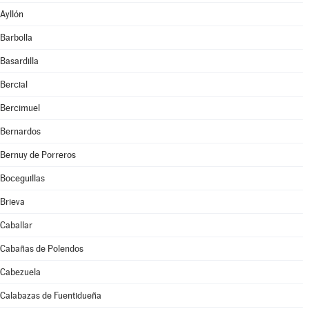
Ayllón
Barbolla
Basardilla
Bercial
Bercimuel
Bernardos
Bernuy de Porreros
Boceguillas
Brieva
Caballar
Cabañas de Polendos
Cabezuela
Calabazas de Fuentidueña