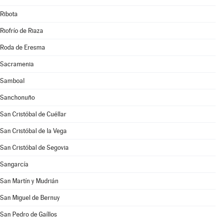
Ribota
Riofrío de Riaza
Roda de Eresma
Sacramenia
Samboal
Sanchonuño
San Cristóbal de Cuéllar
San Cristóbal de la Vega
San Cristóbal de Segovia
Sangarcía
San Martín y Mudrián
San Miguel de Bernuy
San Pedro de Gaíllos