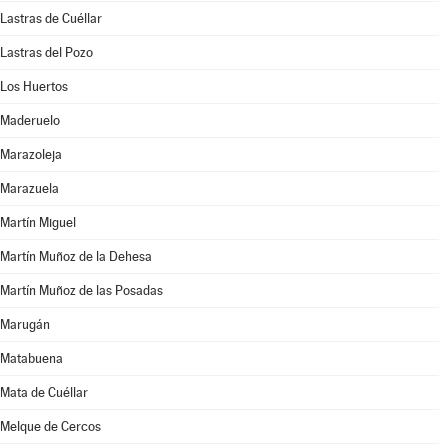
Lastras de Cuéllar
Lastras del Pozo
Los Huertos
Maderuelo
Marazoleja
Marazuela
Martín Miguel
Martín Muñoz de la Dehesa
Martín Muñoz de las Posadas
Marugán
Matabuena
Mata de Cuéllar
Melque de Cercos