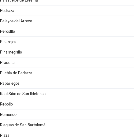
Palazuelos de Eresma
Pedraza
Pelayos del Arroyo
Perosillo
Pinarejos
Pinarnegrillo
Prádena
Puebla de Pedraza
Rapariegos
Real Sitio de San Ildefonso
Rebollo
Remondo
Riaguas de San Bartolomé
Riaza