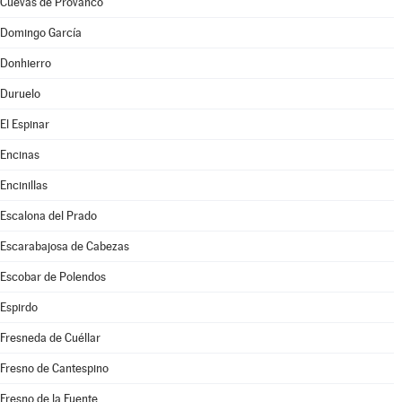
Cuevas de Provanco
Domingo García
Donhierro
Duruelo
El Espinar
Encinas
Encinillas
Escalona del Prado
Escarabajosa de Cabezas
Escobar de Polendos
Espirdo
Fresneda de Cuéllar
Fresno de Cantespino
Fresno de la Fuente