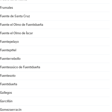
Frumales
Fuente de Santa Cruz
Fuente el Olmo de Fuentidueña
Fuente el Olmo de Íscar
Fuentepelayo
Fuentepiñel
Fuenterrebollo
Fuentesaúco de Fuentidueña
Fuentesoto
Fuentidueña
Gallegos
Garcillán
Gomezserracín