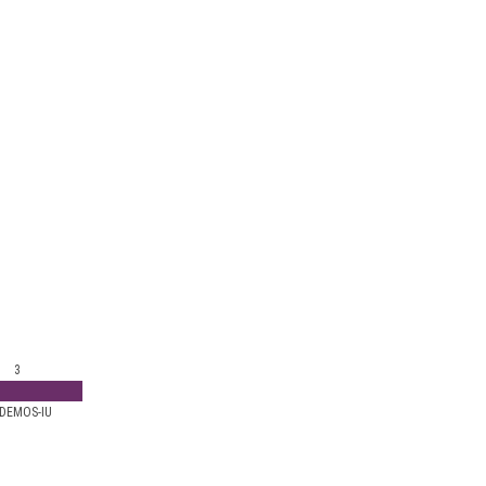
3
DEMOS-IU