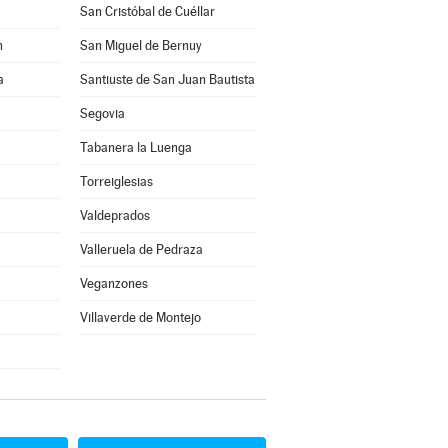
San Cristóbal de Cuéllar
n
San Miguel de Bernuy
a
Santiuste de San Juan Bautista
Segovia
Tabanera la Luenga
Torreiglesias
Valdeprados
Valleruela de Pedraza
Veganzones
Villaverde de Montejo