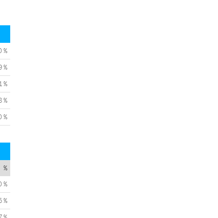
0 %
9 %
1 %
8 %
0 %
%
0 %
5 %
7 %