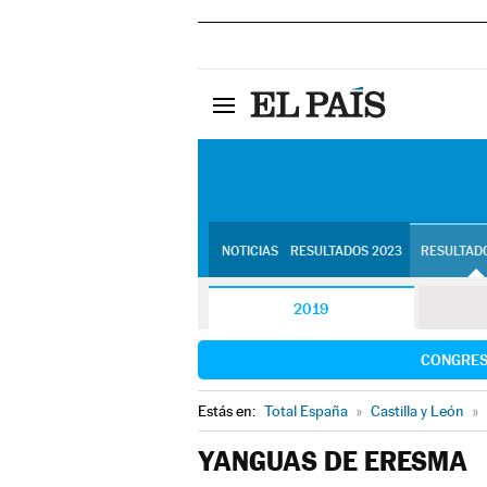
NOTICIAS
RESULTADOS 2023
RESULTADO
2019
CONGRE
Estás en:
Total España
»
Castilla y León
»
YANGUAS DE ERESMA