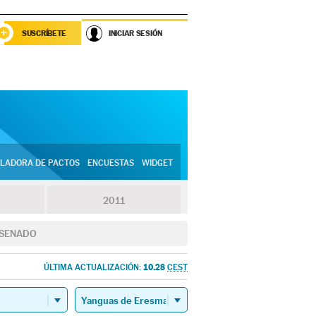
SUSCRÍBETE
INICIAR SESIÓN
LADORA DE PACTOS
ENCUESTAS
WIDGET
2011
SENADO
10.28
ÚLTIMA ACTUALIZACIÓN:
CEST