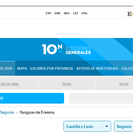
ESP
AME
MEX
CAT
ENG
S 2019
MAPA
ESCAÑOS POR PROVINCIA
APOYOS DE INVESTIDURA
CALCU
2019-28A
2016
2015
SO
Segovia
»
Yanguas de Eresma