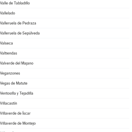
Valle de Tabladillo
Vallelado
Valleruela de Pedraza
Valleruela de Sepúlveda
Valseca
Valtiendas
Valverde del Majano
Veganzones
Vegas de Matute
Ventosilla y Tejadilla
Villacastín
Villaverde de Íscar
Villaverde de Montejo