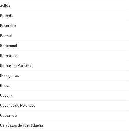
Ayllón
Barbolla
Basardilla
Bercial
Bercimuel
Bernardos
Bernuy de Porreros
Boceguillas
Brieva
Caballar
Cabañas de Polendos
Cabezuela
Calabazas de Fuentidueña