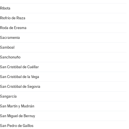
Ribota
Riofrío de Riaza
Roda de Eresma
Sacramenia
Samboal
Sanchonuño
San Cristóbal de Cuéllar
San Cristóbal de la Vega
San Cristóbal de Segovia
Sangarcía
San Martín y Mudrián
San Miguel de Bernuy
San Pedro de Gaíllos