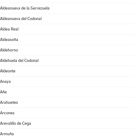
Aldeanueva de la Serrezuela
Aldeanueva del Codonal
Aldea Real
Aldeasoña
Aldehorno
Aldehuela del Codonal
Aldeonte
Anaya
Añe
Arahuetes
Arcones
Arevalillo de Cega
Armuña