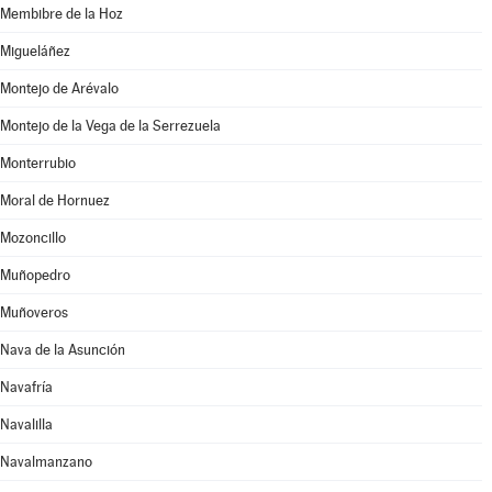
Membibre de la Hoz
Migueláñez
Montejo de Arévalo
Montejo de la Vega de la Serrezuela
Monterrubio
Moral de Hornuez
Mozoncillo
Muñopedro
Muñoveros
Nava de la Asunción
Navafría
Navalilla
Navalmanzano