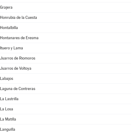
Grajera
Honrubia de la Cuesta
Hontalbilla
Hontanares de Eresma
Ituero y Lama
Juarros de Riomoros
Juarros de Voltoya
Labajos
Laguna de Contreras
La Lastrilla
La Losa
La Matilla
Languilla