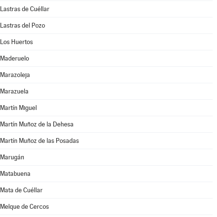
Lastras de Cuéllar
Lastras del Pozo
Los Huertos
Maderuelo
Marazoleja
Marazuela
Martín Miguel
Martín Muñoz de la Dehesa
Martín Muñoz de las Posadas
Marugán
Matabuena
Mata de Cuéllar
Melque de Cercos