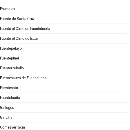
Frumales
Fuente de Santa Cruz
Fuente el Olmo de Fuentidueña
Fuente el Olmo de Íscar
Fuentepelayo
Fuentepiñel
Fuenterrebollo
Fuentesaúco de Fuentidueña
Fuentesoto
Fuentidueña
Gallegos
Garcillán
Gomezserracín