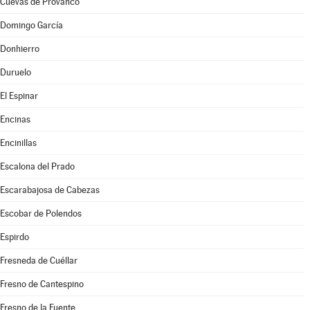
Cuevas de Provanco
Domingo García
Donhierro
Duruelo
El Espinar
Encinas
Encinillas
Escalona del Prado
Escarabajosa de Cabezas
Escobar de Polendos
Espirdo
Fresneda de Cuéllar
Fresno de Cantespino
Fresno de la Fuente