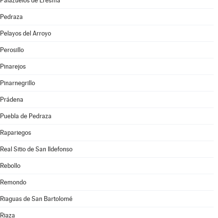
Palazuelos de Eresma
Pedraza
Pelayos del Arroyo
Perosillo
Pinarejos
Pinarnegrillo
Prádena
Puebla de Pedraza
Rapariegos
Real Sitio de San Ildefonso
Rebollo
Remondo
Riaguas de San Bartolomé
Riaza