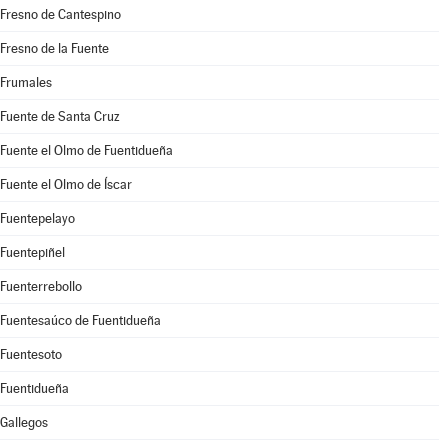
Fresno de Cantespino
Fresno de la Fuente
Frumales
Fuente de Santa Cruz
Fuente el Olmo de Fuentidueña
Fuente el Olmo de Íscar
Fuentepelayo
Fuentepiñel
Fuenterrebollo
Fuentesaúco de Fuentidueña
Fuentesoto
Fuentidueña
Gallegos