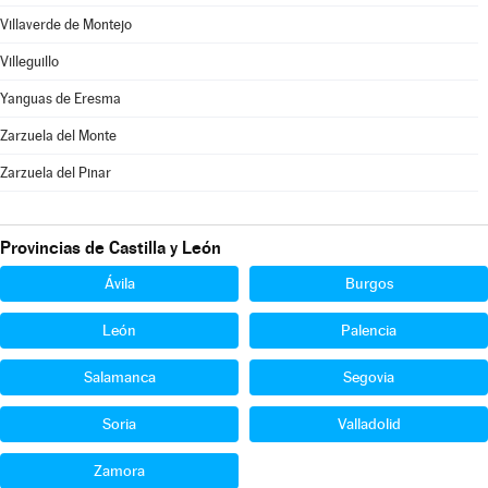
Villaverde de Montejo
Villeguillo
Yanguas de Eresma
Zarzuela del Monte
Zarzuela del Pinar
Provincias de Castilla y León
Ávila
Burgos
León
Palencia
Salamanca
Segovia
Soria
Valladolid
Zamora