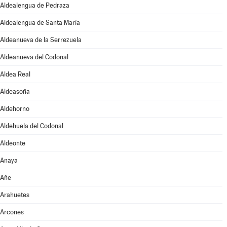
Aldealengua de Pedraza
Aldealengua de Santa María
Aldeanueva de la Serrezuela
Aldeanueva del Codonal
Aldea Real
Aldeasoña
Aldehorno
Aldehuela del Codonal
Aldeonte
Anaya
Añe
Arahuetes
Arcones