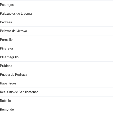
Pajarejos
Palazuelos de Eresma
Pedraza
Pelayos del Arroyo
Perosillo
Pinarejos
Pinarnegrillo
Prádena
Puebla de Pedraza
Rapariegos
Real Sitio de San Ildefonso
Rebollo
Remondo