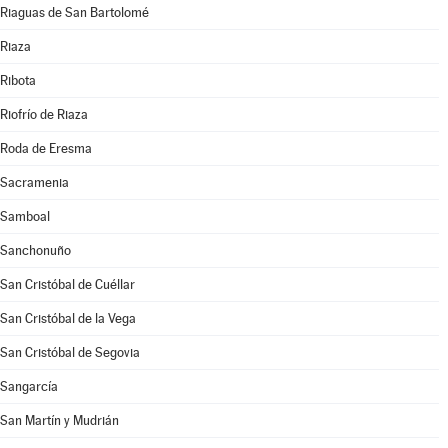
Riaguas de San Bartolomé
Riaza
Ribota
Riofrío de Riaza
Roda de Eresma
Sacramenia
Samboal
Sanchonuño
San Cristóbal de Cuéllar
San Cristóbal de la Vega
San Cristóbal de Segovia
Sangarcía
San Martín y Mudrián