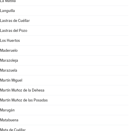
La Matilla
Languilla
Lastras de Cuéllar
Lastras del Pozo
Los Huertos
Maderuelo
Marazoleja
Marazuela
Martín Miguel
Martín Muñoz de la Dehesa
Martín Muñoz de las Posadas
Marugán
Matabuena
Mata de Cuéllar