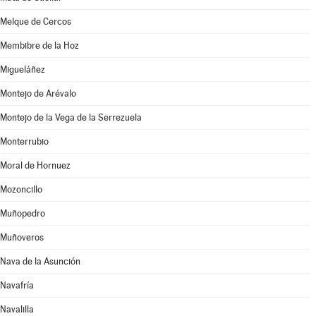
Melque de Cercos
Membibre de la Hoz
Migueláñez
Montejo de Arévalo
Montejo de la Vega de la Serrezuela
Monterrubio
Moral de Hornuez
Mozoncillo
Muñopedro
Muñoveros
Nava de la Asunción
Navafría
Navalilla