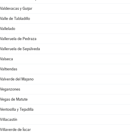
Valdevacas y Guijar
Valle de Tabladillo
Vallelado
Valleruela de Pedraza
Valleruela de Sepúlveda
Valseca
Valtiendas
Valverde del Majano
Veganzones
Vegas de Matute
Ventosilla y Tejadilla
Villacastín
Villaverde de Íscar