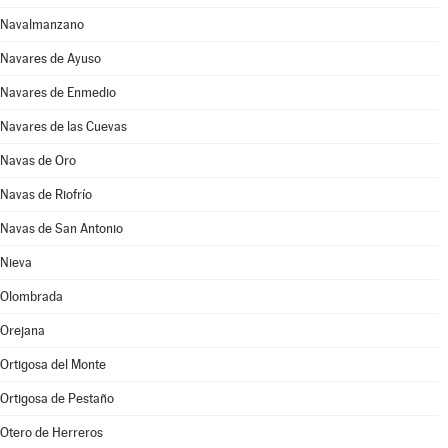
Navalmanzano
Navares de Ayuso
Navares de Enmedio
Navares de las Cuevas
Navas de Oro
Navas de Riofrío
Navas de San Antonio
Nieva
Olombrada
Orejana
Ortigosa del Monte
Ortigosa de Pestaño
Otero de Herreros