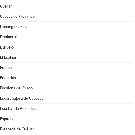
Cuéllar
Cuevas de Provanco
Domingo García
Donhierro
Duruelo
El Espinar
Encinas
Encinillas
Escalona del Prado
Escarabajosa de Cabezas
Escobar de Polendos
Espirdo
Fresneda de Cuéllar