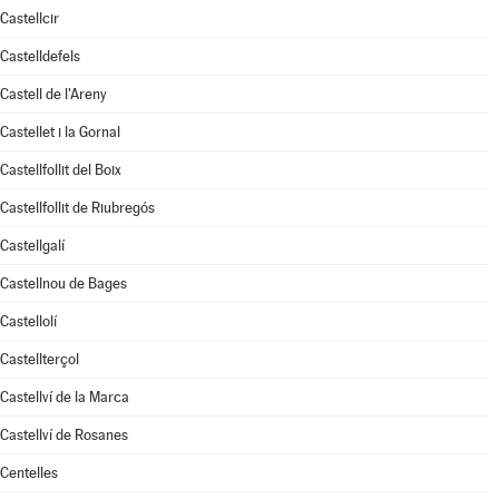
Castellcir
Castelldefels
Castell de l'Areny
Castellet i la Gornal
Castellfollit del Boix
Castellfollit de Riubregós
Castellgalí
Castellnou de Bages
Castellolí
Castellterçol
Castellví de la Marca
Castellví de Rosanes
Centelles