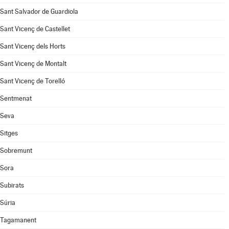
Sant Salvador de Guardiola
Sant Vicenç de Castellet
Sant Vicenç dels Horts
Sant Vicenç de Montalt
Sant Vicenç de Torelló
Sentmenat
Seva
Sitges
Sobremunt
Sora
Subirats
Súria
Tagamanent