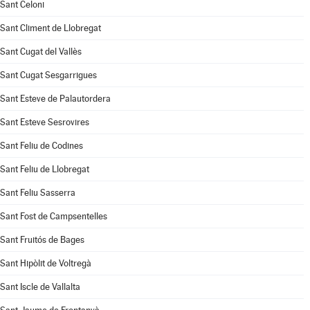
Sant Celoni
Sant Climent de Llobregat
Sant Cugat del Vallès
Sant Cugat Sesgarrigues
Sant Esteve de Palautordera
Sant Esteve Sesrovires
Sant Feliu de Codines
Sant Feliu de Llobregat
Sant Feliu Sasserra
Sant Fost de Campsentelles
Sant Fruitós de Bages
Sant Hipòlit de Voltregà
Sant Iscle de Vallalta