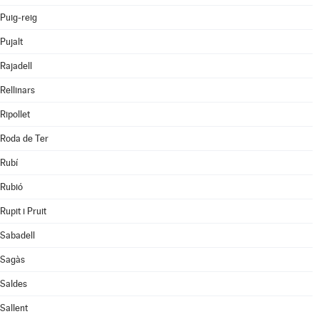
Puig-reig
Pujalt
Rajadell
Rellinars
Ripollet
Roda de Ter
Rubí
Rubió
Rupit i Pruit
Sabadell
Sagàs
Saldes
Sallent