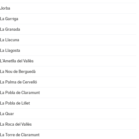
Jorba
La Garriga
La Granada
La Llacuna
La Llagosta
L'Ametlla del Vallès
La Nou de Berguedà
La Palma de Cervelló
La Pobla de Claramunt
La Pobla de Lillet
La Quar
La Roca del Vallès
La Torre de Claramunt