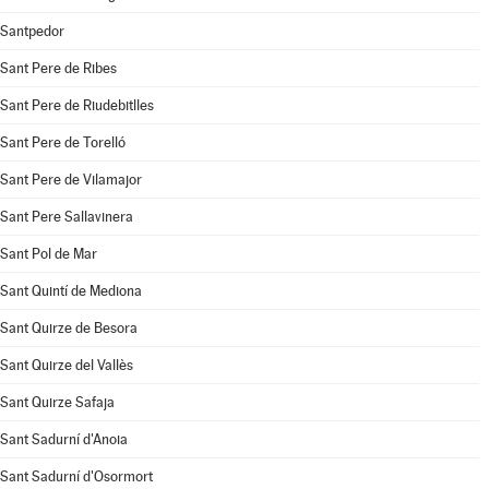
Santpedor
Sant Pere de Ribes
Sant Pere de Riudebitlles
Sant Pere de Torelló
Sant Pere de Vilamajor
Sant Pere Sallavinera
Sant Pol de Mar
Sant Quintí de Mediona
Sant Quirze de Besora
Sant Quirze del Vallès
Sant Quirze Safaja
Sant Sadurní d'Anoia
Sant Sadurní d'Osormort