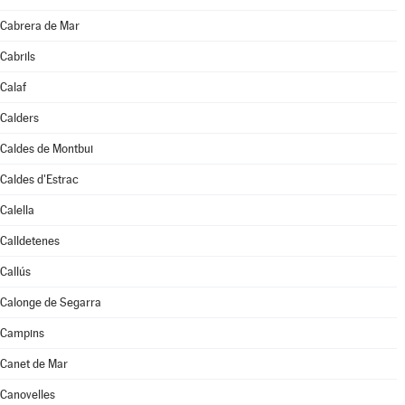
Cabrera de Mar
Cabrils
Calaf
Calders
Caldes de Montbui
Caldes d'Estrac
Calella
Calldetenes
Callús
Calonge de Segarra
Campins
Canet de Mar
Canovelles