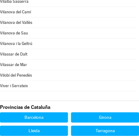
Vilalba Sasserra
Vilanova del Camí
Vilanova del Vallès
Vilanova de Sau
Vilanova i la Geltrú
Vilassar de Dalt
Vilassar de Mar
Vilobí del Penedès
Viver i Serrateix
Provincias de Cataluña
Barcelona
Girona
Lleida
Tarragona