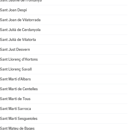
Sant Jaume de Frontanyà
Sant Joan Despí
Sant Joan de Vilatorrada
Sant Julià de Cerdanyola
Sant Julià de Vilatorta
Sant Just Desvern
Sant Llorenç d'Hortons
Sant Llorenç Savall
Sant Martí d'Albars
Sant Martí de Centelles
Sant Martí de Tous
Sant Martí Sarroca
Sant Martí Sesgueioles
Sant Mateu de Bages