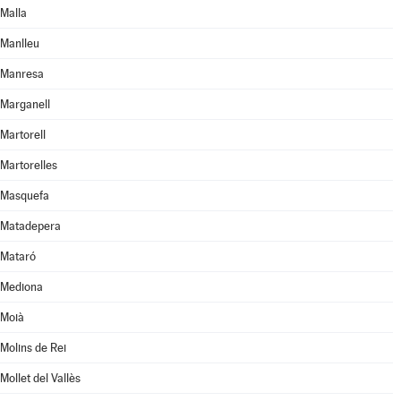
Malla
Manlleu
Manresa
Marganell
Martorell
Martorelles
Masquefa
Matadepera
Mataró
Mediona
Moià
Molins de Rei
Mollet del Vallès