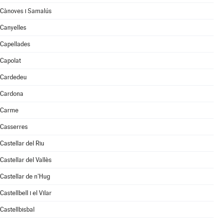
Cànoves i Samalús
Canyelles
Capellades
Capolat
Cardedeu
Cardona
Carme
Casserres
Castellar del Riu
Castellar del Vallès
Castellar de n'Hug
Castellbell i el Vilar
Castellbisbal