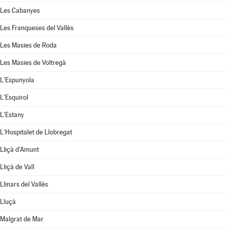
Les Cabanyes
Les Franqueses del Vallès
Les Masies de Roda
Les Masies de Voltregà
L'Espunyola
L'Esquirol
L'Estany
L'Hospitalet de Llobregat
Lliçà d'Amunt
Lliçà de Vall
Llinars del Vallès
Lluçà
Malgrat de Mar