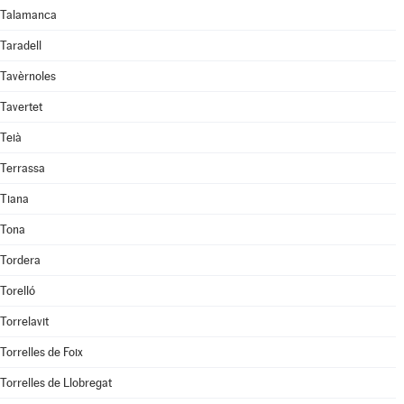
Talamanca
Taradell
Tavèrnoles
Tavertet
Teià
Terrassa
Tiana
Tona
Tordera
Torelló
Torrelavit
Torrelles de Foix
Torrelles de Llobregat