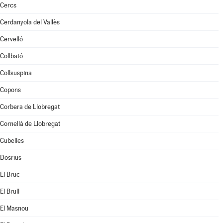
Cercs
Cerdanyola del Vallès
Cervelló
Collbató
Collsuspina
Copons
Corbera de Llobregat
Cornellà de Llobregat
Cubelles
Dosrius
El Bruc
El Brull
El Masnou