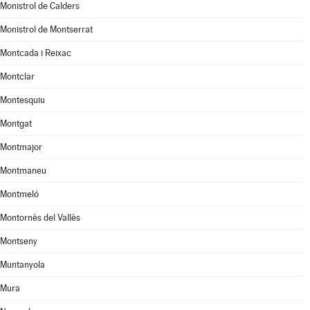
Monistrol de Calders
Monistrol de Montserrat
Montcada i Reixac
Montclar
Montesquiu
Montgat
Montmajor
Montmaneu
Montmeló
Montornès del Vallès
Montseny
Muntanyola
Mura