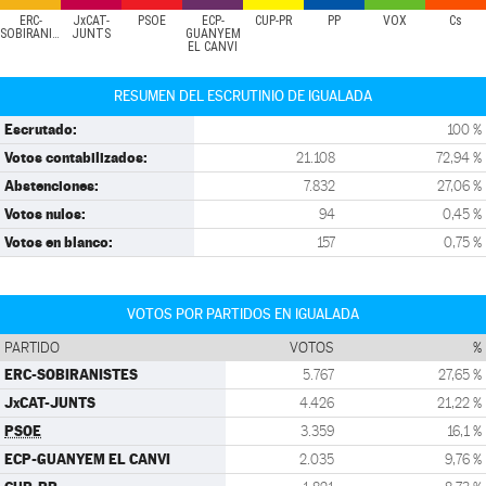
ERC-
JxCAT-
PSOE
ECP-
CUP-PR
PP
VOX
Cs
SOBIRANISTES
JUNTS
GUANYEM
EL CANVI
RESUMEN DEL ESCRUTINIO DE IGUALADA
Escrutado:
100 %
Votos contabilizados:
21.108
72,94 %
Abstenciones:
7.832
27,06 %
Votos nulos:
94
0,45 %
Votos en blanco:
157
0,75 %
VOTOS POR PARTIDOS EN IGUALADA
PARTIDO
VOTOS
%
ERC-SOBIRANISTES
5.767
27,65 %
JxCAT-JUNTS
4.426
21,22 %
PSOE
3.359
16,1 %
ECP-GUANYEM EL CANVI
2.035
9,76 %