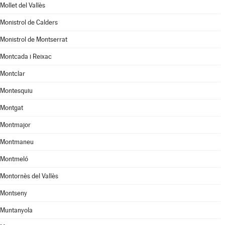
Mollet del Vallès
Monistrol de Calders
Monistrol de Montserrat
Montcada i Reixac
Montclar
Montesquiu
Montgat
Montmajor
Montmaneu
Montmeló
Montornès del Vallès
Montseny
Muntanyola