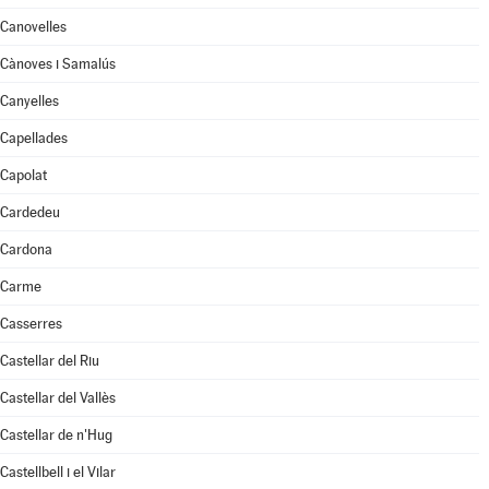
Canovelles
Cànoves i Samalús
Canyelles
Capellades
Capolat
Cardedeu
Cardona
Carme
Casserres
Castellar del Riu
Castellar del Vallès
Castellar de n'Hug
Castellbell i el Vilar