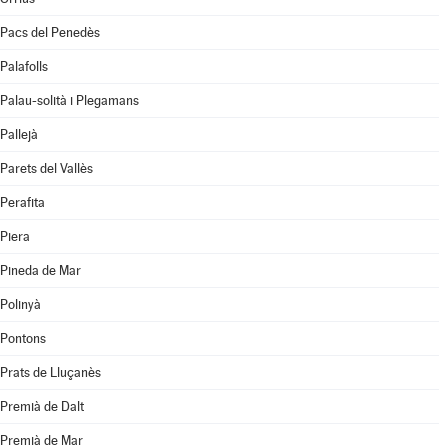
Pacs del Penedès
Palafolls
Palau-solità i Plegamans
Pallejà
Parets del Vallès
Perafita
Piera
Pineda de Mar
Polinyà
Pontons
Prats de Lluçanès
Premià de Dalt
Premià de Mar