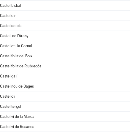
Castellbisbal
Castellcir
Castelldefels
Castell de l'Areny
Castellet i la Gornal
Castellfollit del Boix
Castellfollit de Riubregós
Castellgalí
Castellnou de Bages
Castellolí
Castellterçol
Castellví de la Marca
Castellví de Rosanes