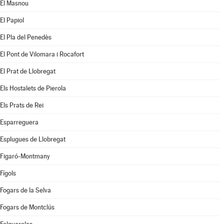
El Masnou
El Papiol
El Pla del Penedès
El Pont de Vilomara i Rocafort
El Prat de Llobregat
Els Hostalets de Pierola
Els Prats de Rei
Esparreguera
Esplugues de Llobregat
Figaró-Montmany
Fígols
Fogars de la Selva
Fogars de Montclús