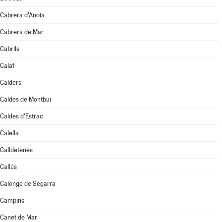
Cabrera d'Anoia
Cabrera de Mar
Cabrils
Calaf
Calders
Caldes de Montbui
Caldes d'Estrac
Calella
Calldetenes
Callús
Calonge de Segarra
Campins
Canet de Mar