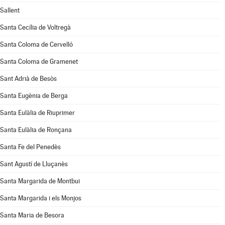
Sallent
Santa Cecília de Voltregà
Santa Coloma de Cervelló
Santa Coloma de Gramenet
Sant Adrià de Besòs
Santa Eugènia de Berga
Santa Eulàlia de Riuprimer
Santa Eulàlia de Ronçana
Santa Fe del Penedès
Sant Agustí de Lluçanès
Santa Margarida de Montbui
Santa Margarida i els Monjos
Santa Maria de Besora