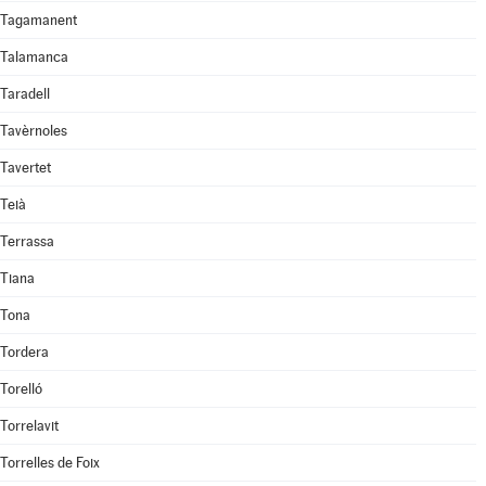
Tagamanent
Talamanca
Taradell
Tavèrnoles
Tavertet
Teià
Terrassa
Tiana
Tona
Tordera
Torelló
Torrelavit
Torrelles de Foix