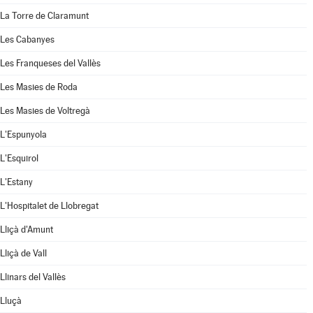
La Torre de Claramunt
Les Cabanyes
Les Franqueses del Vallès
Les Masies de Roda
Les Masies de Voltregà
L'Espunyola
L'Esquirol
L'Estany
L'Hospitalet de Llobregat
Lliçà d'Amunt
Lliçà de Vall
Llinars del Vallès
Lluçà