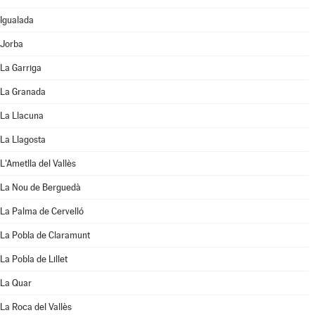
Igualada
Jorba
La Garriga
La Granada
La Llacuna
La Llagosta
L'Ametlla del Vallès
La Nou de Berguedà
La Palma de Cervelló
La Pobla de Claramunt
La Pobla de Lillet
La Quar
La Roca del Vallès