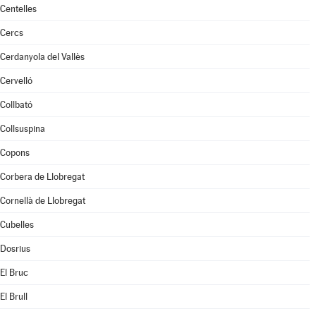
Centelles
Cercs
Cerdanyola del Vallès
Cervelló
Collbató
Collsuspina
Copons
Corbera de Llobregat
Cornellà de Llobregat
Cubelles
Dosrius
El Bruc
El Brull