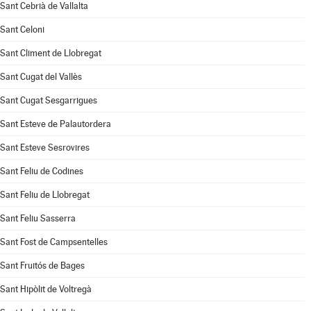
Sant Cebrià de Vallalta
Sant Celoni
Sant Climent de Llobregat
Sant Cugat del Vallès
Sant Cugat Sesgarrigues
Sant Esteve de Palautordera
Sant Esteve Sesrovires
Sant Feliu de Codines
Sant Feliu de Llobregat
Sant Feliu Sasserra
Sant Fost de Campsentelles
Sant Fruitós de Bages
Sant Hipòlit de Voltregà