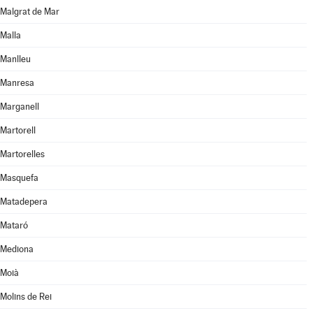
Malgrat de Mar
Malla
Manlleu
Manresa
Marganell
Martorell
Martorelles
Masquefa
Matadepera
Mataró
Mediona
Moià
Molins de Rei