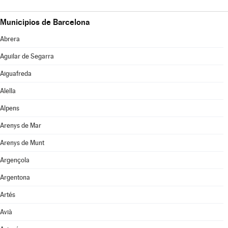
Municipios de Barcelona
Abrera
Aguilar de Segarra
Aiguafreda
Alella
Alpens
Arenys de Mar
Arenys de Munt
Argençola
Argentona
Artés
Avià