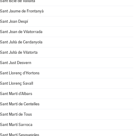
Sant Iscle de Vallalta
Sant Jaume de Frontanyà
Sant Joan Despí
Sant Joan de Vilatorrada
Sant Julià de Cerdanyola
Sant Julià de Vilatorta
Sant Just Desvern
Sant Llorenç d'Hortons
Sant Llorenç Savall
Sant Martí d'Albars
Sant Martí de Centelles
Sant Martí de Tous
Sant Martí Sarroca
Sant Martí Sesgueioles