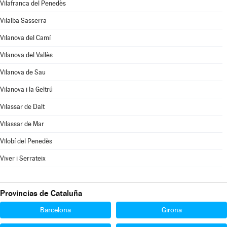
Vilafranca del Penedès
Vilalba Sasserra
Vilanova del Camí
Vilanova del Vallès
Vilanova de Sau
Vilanova i la Geltrú
Vilassar de Dalt
Vilassar de Mar
Vilobí del Penedès
Viver i Serrateix
Provincias de Cataluña
Barcelona
Girona