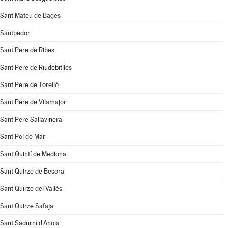
Sant Mateu de Bages
Santpedor
Sant Pere de Ribes
Sant Pere de Riudebitlles
Sant Pere de Torelló
Sant Pere de Vilamajor
Sant Pere Sallavinera
Sant Pol de Mar
Sant Quintí de Mediona
Sant Quirze de Besora
Sant Quirze del Vallès
Sant Quirze Safaja
Sant Sadurní d'Anoia