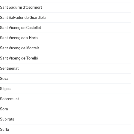
Sant Sadurní d'Osormort
Sant Salvador de Guardiola
Sant Vicenç de Castellet
Sant Vicenç dels Horts
Sant Vicenç de Montalt
Sant Vicenç de Torelló
Sentmenat
Seva
Sitges
Sobremunt
Sora
Subirats
Súria