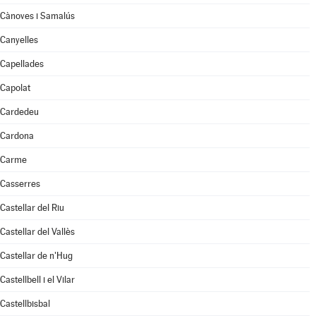
Cànoves i Samalús
Canyelles
Capellades
Capolat
Cardedeu
Cardona
Carme
Casserres
Castellar del Riu
Castellar del Vallès
Castellar de n'Hug
Castellbell i el Vilar
Castellbisbal