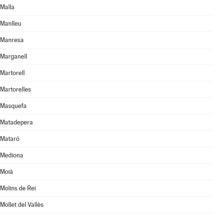
Malla
Manlleu
Manresa
Marganell
Martorell
Martorelles
Masquefa
Matadepera
Mataró
Mediona
Moià
Molins de Rei
Mollet del Vallès