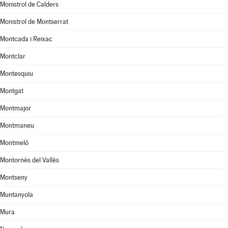
Monistrol de Calders
Monistrol de Montserrat
Montcada i Reixac
Montclar
Montesquiu
Montgat
Montmajor
Montmaneu
Montmeló
Montornès del Vallès
Montseny
Muntanyola
Mura