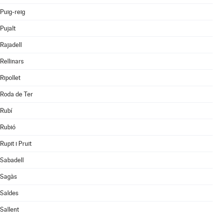
Puig-reig
Pujalt
Rajadell
Rellinars
Ripollet
Roda de Ter
Rubí
Rubió
Rupit i Pruit
Sabadell
Sagàs
Saldes
Sallent