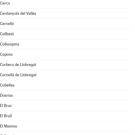
Cercs
Cerdanyola del Vallès
Cervelló
Collbató
Collsuspina
Copons
Corbera de Llobregat
Cornellà de Llobregat
Cubelles
Dosrius
El Bruc
El Brull
El Masnou