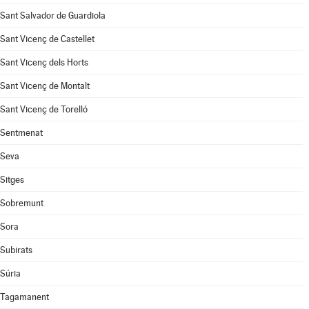
Sant Salvador de Guardiola
Sant Vicenç de Castellet
Sant Vicenç dels Horts
Sant Vicenç de Montalt
Sant Vicenç de Torelló
Sentmenat
Seva
Sitges
Sobremunt
Sora
Subirats
Súria
Tagamanent