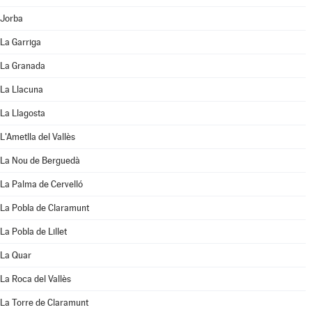
Jorba
La Garriga
La Granada
La Llacuna
La Llagosta
L'Ametlla del Vallès
La Nou de Berguedà
La Palma de Cervelló
La Pobla de Claramunt
La Pobla de Lillet
La Quar
La Roca del Vallès
La Torre de Claramunt