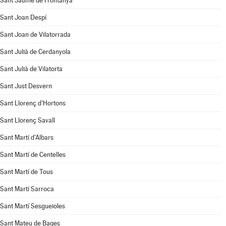
Sant Jaume de Frontanyà
Sant Joan Despí
Sant Joan de Vilatorrada
Sant Julià de Cerdanyola
Sant Julià de Vilatorta
Sant Just Desvern
Sant Llorenç d'Hortons
Sant Llorenç Savall
Sant Martí d'Albars
Sant Martí de Centelles
Sant Martí de Tous
Sant Martí Sarroca
Sant Martí Sesgueioles
Sant Mateu de Bages