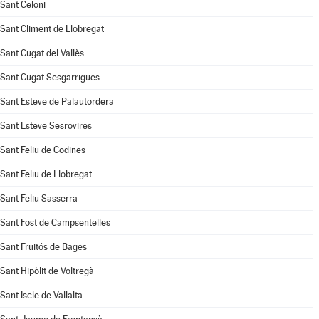
Sant Celoni
Sant Climent de Llobregat
Sant Cugat del Vallès
Sant Cugat Sesgarrigues
Sant Esteve de Palautordera
Sant Esteve Sesrovires
Sant Feliu de Codines
Sant Feliu de Llobregat
Sant Feliu Sasserra
Sant Fost de Campsentelles
Sant Fruitós de Bages
Sant Hipòlit de Voltregà
Sant Iscle de Vallalta