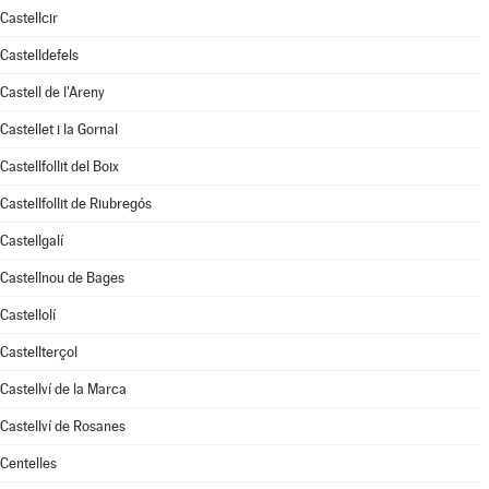
Castellcir
Castelldefels
Castell de l'Areny
Castellet i la Gornal
Castellfollit del Boix
Castellfollit de Riubregós
Castellgalí
Castellnou de Bages
Castellolí
Castellterçol
Castellví de la Marca
Castellví de Rosanes
Centelles