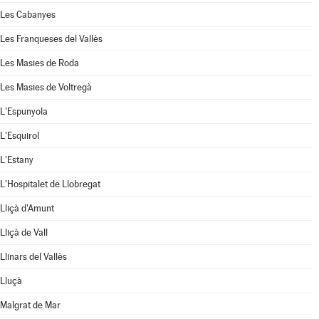
Les Cabanyes
Les Franqueses del Vallès
Les Masies de Roda
Les Masies de Voltregà
L'Espunyola
L'Esquirol
L'Estany
L'Hospitalet de Llobregat
Lliçà d'Amunt
Lliçà de Vall
Llinars del Vallès
Lluçà
Malgrat de Mar