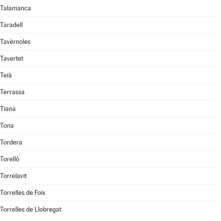
Talamanca
Taradell
Tavèrnoles
Tavertet
Teià
Terrassa
Tiana
Tona
Tordera
Torelló
Torrelavit
Torrelles de Foix
Torrelles de Llobregat