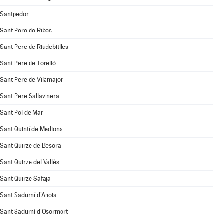
Santpedor
Sant Pere de Ribes
Sant Pere de Riudebitlles
Sant Pere de Torelló
Sant Pere de Vilamajor
Sant Pere Sallavinera
Sant Pol de Mar
Sant Quintí de Mediona
Sant Quirze de Besora
Sant Quirze del Vallès
Sant Quirze Safaja
Sant Sadurní d'Anoia
Sant Sadurní d'Osormort