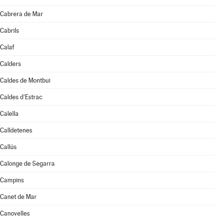
Cabrera de Mar
Cabrils
Calaf
Calders
Caldes de Montbui
Caldes d'Estrac
Calella
Calldetenes
Callús
Calonge de Segarra
Campins
Canet de Mar
Canovelles