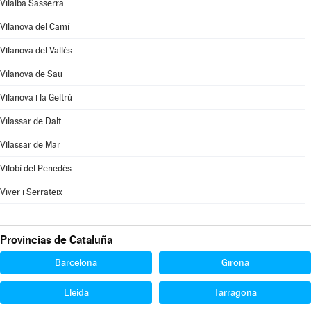
Vilalba Sasserra
Vilanova del Camí
Vilanova del Vallès
Vilanova de Sau
Vilanova i la Geltrú
Vilassar de Dalt
Vilassar de Mar
Vilobí del Penedès
Viver i Serrateix
Provincias de Cataluña
Barcelona
Girona
Lleida
Tarragona