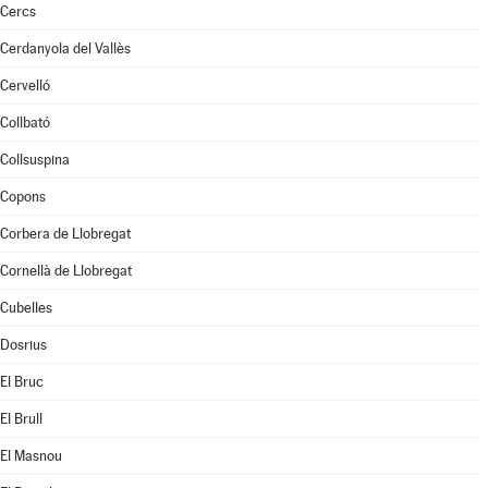
Cercs
Cerdanyola del Vallès
Cervelló
Collbató
Collsuspina
Copons
Corbera de Llobregat
Cornellà de Llobregat
Cubelles
Dosrius
El Bruc
El Brull
El Masnou