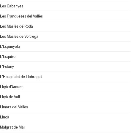
Les Cabanyes
Les Franqueses del Vallès
Les Masies de Roda
Les Masies de Voltregà
L'Espunyola
L'Esquirol
L'Estany
L'Hospitalet de Llobregat
Lliçà d'Amunt
Lliçà de Vall
Llinars del Vallès
Lluçà
Malgrat de Mar