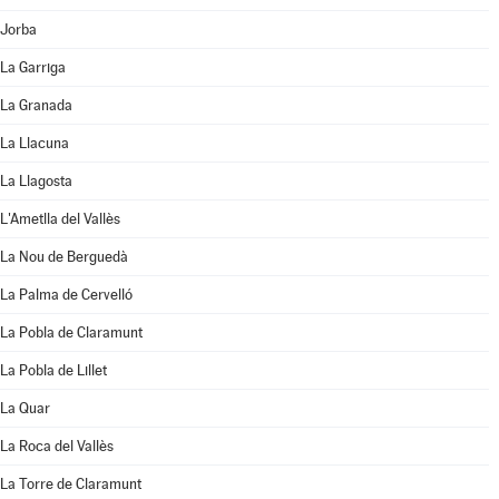
Jorba
La Garriga
La Granada
La Llacuna
La Llagosta
L'Ametlla del Vallès
La Nou de Berguedà
La Palma de Cervelló
La Pobla de Claramunt
La Pobla de Lillet
La Quar
La Roca del Vallès
La Torre de Claramunt