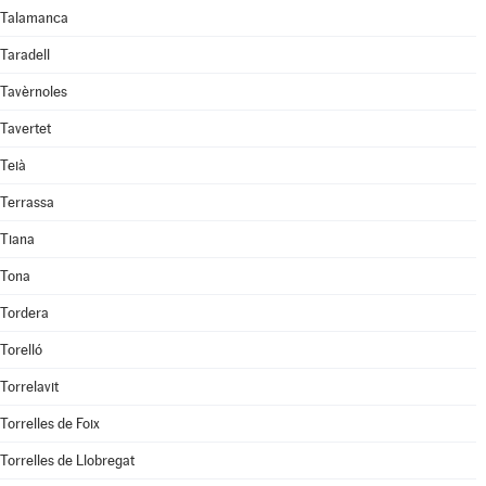
Talamanca
Taradell
Tavèrnoles
Tavertet
Teià
Terrassa
Tiana
Tona
Tordera
Torelló
Torrelavit
Torrelles de Foix
Torrelles de Llobregat