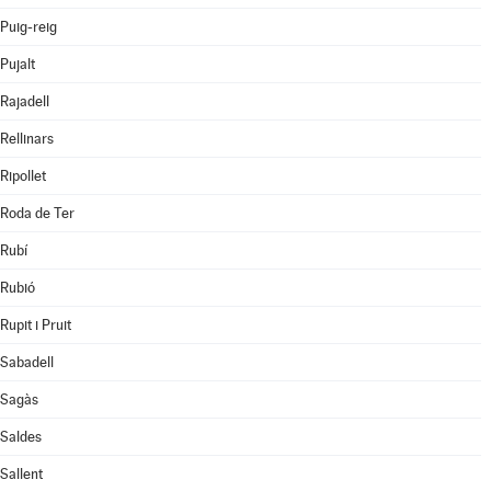
Puig-reig
Pujalt
Rajadell
Rellinars
Ripollet
Roda de Ter
Rubí
Rubió
Rupit i Pruit
Sabadell
Sagàs
Saldes
Sallent