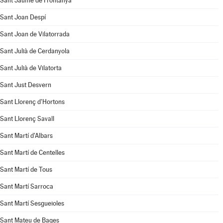
Sant Jaume de Frontanyà
Sant Joan Despí
Sant Joan de Vilatorrada
Sant Julià de Cerdanyola
Sant Julià de Vilatorta
Sant Just Desvern
Sant Llorenç d'Hortons
Sant Llorenç Savall
Sant Martí d'Albars
Sant Martí de Centelles
Sant Martí de Tous
Sant Martí Sarroca
Sant Martí Sesgueioles
Sant Mateu de Bages