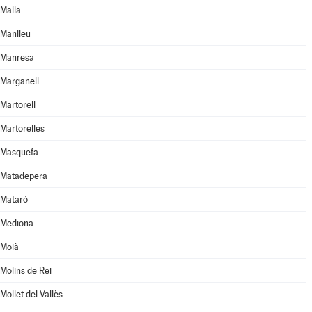
Malla
Manlleu
Manresa
Marganell
Martorell
Martorelles
Masquefa
Matadepera
Mataró
Mediona
Moià
Molins de Rei
Mollet del Vallès