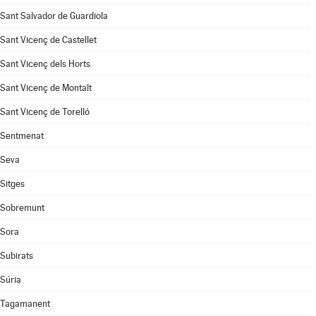
Sant Salvador de Guardiola
Sant Vicenç de Castellet
Sant Vicenç dels Horts
Sant Vicenç de Montalt
Sant Vicenç de Torelló
Sentmenat
Seva
Sitges
Sobremunt
Sora
Subirats
Súria
Tagamanent