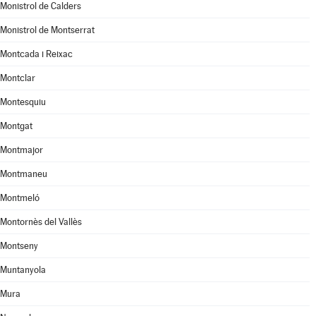
Monistrol de Calders
Monistrol de Montserrat
Montcada i Reixac
Montclar
Montesquiu
Montgat
Montmajor
Montmaneu
Montmeló
Montornès del Vallès
Montseny
Muntanyola
Mura