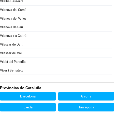
Vilalba Sasserra
Vilanova del Camí
Vilanova del Vallès
Vilanova de Sau
Vilanova i la Geltrú
Vilassar de Dalt
Vilassar de Mar
Vilobí del Penedès
Viver i Serrateix
Provincias de Cataluña
Barcelona
Girona
Lleida
Tarragona