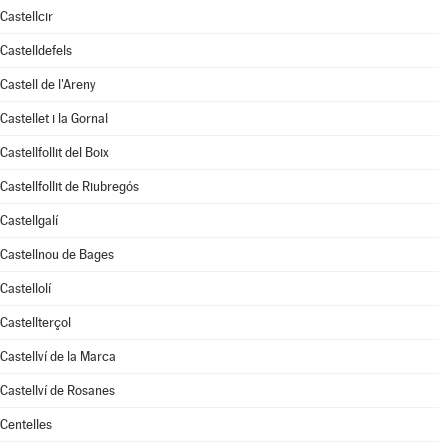
Castellcir
Castelldefels
Castell de l'Areny
Castellet i la Gornal
Castellfollit del Boix
Castellfollit de Riubregós
Castellgalí
Castellnou de Bages
Castellolí
Castellterçol
Castellví de la Marca
Castellví de Rosanes
Centelles