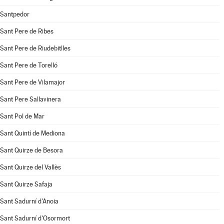
Santpedor
Sant Pere de Ribes
Sant Pere de Riudebitlles
Sant Pere de Torelló
Sant Pere de Vilamajor
Sant Pere Sallavinera
Sant Pol de Mar
Sant Quintí de Mediona
Sant Quirze de Besora
Sant Quirze del Vallès
Sant Quirze Safaja
Sant Sadurní d'Anoia
Sant Sadurní d'Osormort