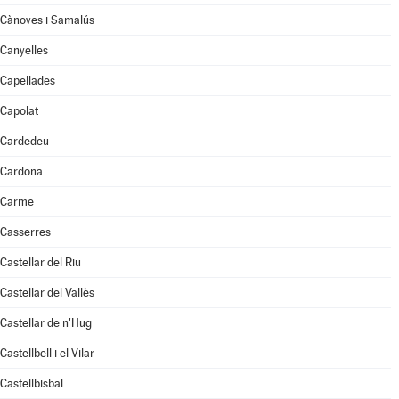
Cànoves i Samalús
Canyelles
Capellades
Capolat
Cardedeu
Cardona
Carme
Casserres
Castellar del Riu
Castellar del Vallès
Castellar de n'Hug
Castellbell i el Vilar
Castellbisbal