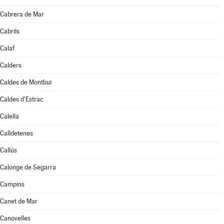
Cabrera de Mar
Cabrils
Calaf
Calders
Caldes de Montbui
Caldes d'Estrac
Calella
Calldetenes
Callús
Calonge de Segarra
Campins
Canet de Mar
Canovelles