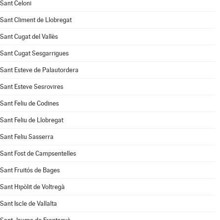
Sant Celoni
Sant Climent de Llobregat
Sant Cugat del Vallès
Sant Cugat Sesgarrigues
Sant Esteve de Palautordera
Sant Esteve Sesrovires
Sant Feliu de Codines
Sant Feliu de Llobregat
Sant Feliu Sasserra
Sant Fost de Campsentelles
Sant Fruitós de Bages
Sant Hipòlit de Voltregà
Sant Iscle de Vallalta