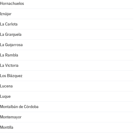
Hornachuelos
Iznájar
La Carlota
La Granjuela
La Guijarrosa
La Rambla
La Victoria
Los Blázquez
Lucena
Luque
Montalbán de Córdoba
Montemayor
Montilla