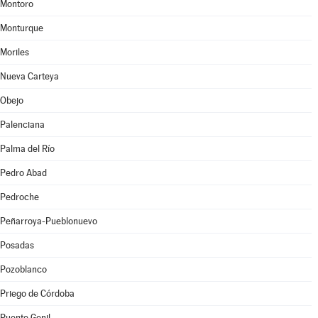
Montoro
Monturque
Moriles
Nueva Carteya
Obejo
Palenciana
Palma del Río
Pedro Abad
Pedroche
Peñarroya-Pueblonuevo
Posadas
Pozoblanco
Priego de Córdoba
Puente Genil