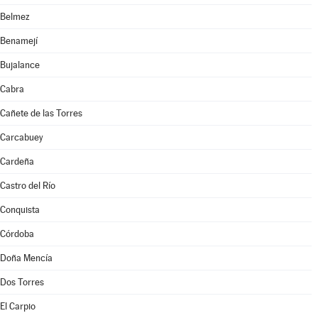
Belmez
Benamejí
Bujalance
Cabra
Cañete de las Torres
Carcabuey
Cardeña
Castro del Río
Conquista
Córdoba
Doña Mencía
Dos Torres
El Carpio