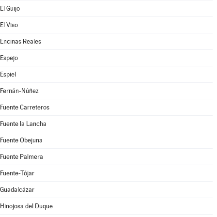
El Guijo
El Viso
Encinas Reales
Espejo
Espiel
Fernán-Núñez
Fuente Carreteros
Fuente la Lancha
Fuente Obejuna
Fuente Palmera
Fuente-Tójar
Guadalcázar
Hinojosa del Duque