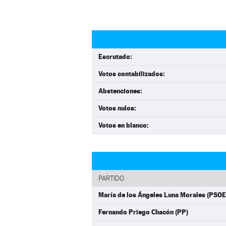
Escrutado:
Votos contabilizados:
Abstenciones:
Votos nulos:
Votos en blanco:
PARTIDO
María de los Ángeles Luna Morales (PSOE
Fernando Priego Chacón (PP)