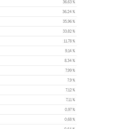
36,63 %
36,24 %
35,96 %
33,82 %
11,78 %
9,14 %
8,34 %
7,99 %
7,9 %
7,12 %
7,11 %
0,97 %
0,68 %