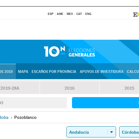
ESP
AME
MEX
CAT
ENG
S 2019
MAPA
ESCAÑOS POR PROVINCIA
APOYOS DE INVESTIDURA
CALCU
2019-28A
2016
2015
SO
doba
»
Pozoblanco