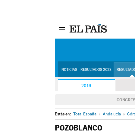
NOTICIAS
RESULTADOS 2023
RESULTADO
2019
CONGRE
Estás en:
Total España
»
Andalucía
»
Cór
POZOBLANCO