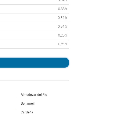
0,64 %
0,38 %
0,34 %
0,34 %
0,25 %
0,21 %
Almodóvar del Río
Benamejí
Cardeña