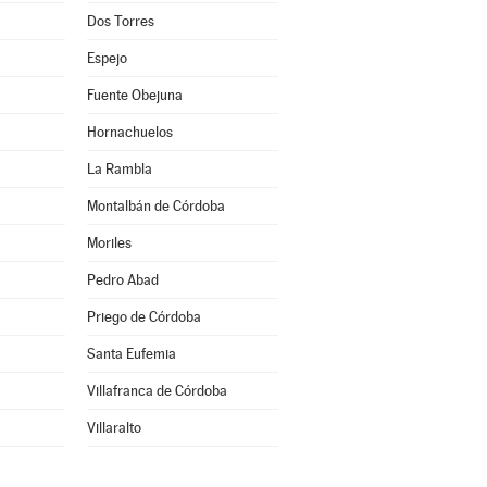
Dos Torres
Espejo
Fuente Obejuna
Hornachuelos
La Rambla
Montalbán de Córdoba
Moriles
Pedro Abad
Priego de Córdoba
Santa Eufemia
Villafranca de Córdoba
Villaralto