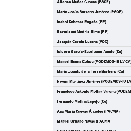
Alfonso Muñoz Cuenca (PSOE)
María Jesús Serrano Jiménez (PSOE)
Isabel Cabezas Regaño (PP)
Bartolomé Madrid Olmo (PP)
Joaquín Cortés Lucena (VOX)
Isidoro García-Escribano Acedo (Cs)
Manuel Baena Cobos (PODEMOS-IU LV CA
María Josefa de la Torre Barbero (Cs)
Noemí Martínez Jiménez (PODEMOS-IU LV
Francisco Antonio Molina Varona (PODEM
Fernando Molina Espejo (Cs)
Ana María Cuevas Ángeles (PACMA)
Manuel Urbano Navas (PACMA)