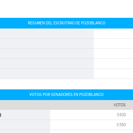
RESUMEN DEL ESCRUTINIO DE POZOBLANCO
VOTOS POR SENADORES EN POZOBLANCO
VOTOS
)
3.632
3.550