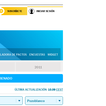
SUSCRÍBETE
INICIAR SESIÓN
LADORA DE PACTOS
ENCUESTAS
WIDGET
2011
SENADO
10.09
ÚLTIMA ACTUALIZACIÓN:
CEST