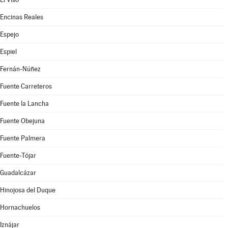
Encinas Reales
Espejo
Espiel
Fernán-Núñez
Fuente Carreteros
Fuente la Lancha
Fuente Obejuna
Fuente Palmera
Fuente-Tójar
Guadalcázar
Hinojosa del Duque
Hornachuelos
Iznájar