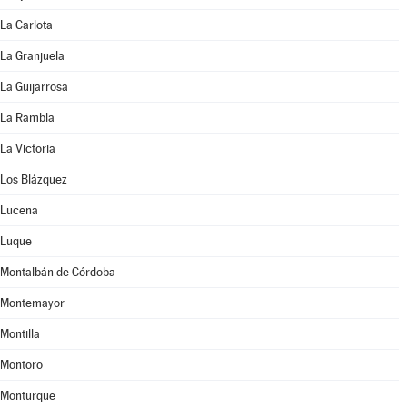
La Carlota
La Granjuela
La Guijarrosa
La Rambla
La Victoria
Los Blázquez
Lucena
Luque
Montalbán de Córdoba
Montemayor
Montilla
Montoro
Monturque