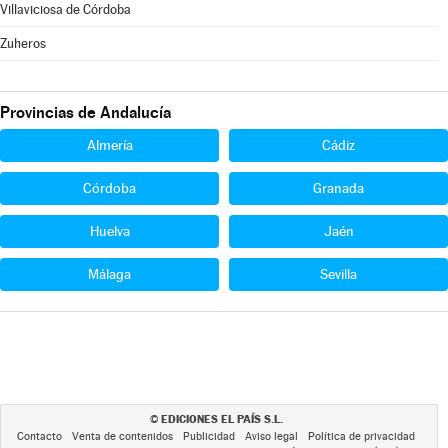
Villaviciosa de Córdoba
Zuheros
Provincias de Andalucía
Almería
Cádiz
Córdoba
Granada
Huelva
Jaén
Málaga
Sevilla
EDICIONES EL PAÍS S.L.
©
Contacto
Venta de contenidos
Publicidad
Aviso legal
Política de privacidad