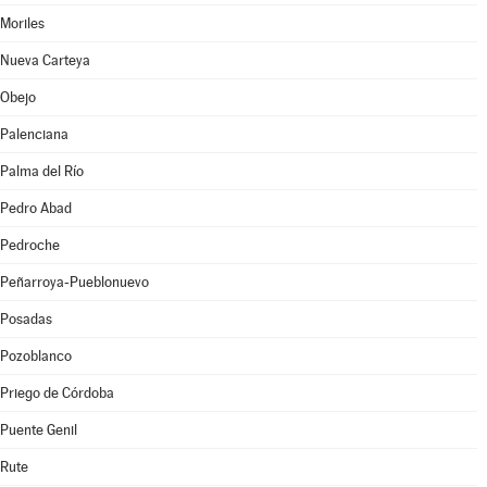
Moriles
Nueva Carteya
Obejo
Palenciana
Palma del Río
Pedro Abad
Pedroche
Peñarroya-Pueblonuevo
Posadas
Pozoblanco
Priego de Córdoba
Puente Genil
Rute