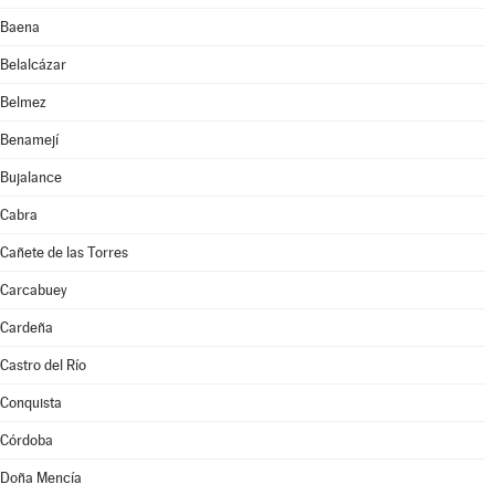
Baena
Belalcázar
Belmez
Benamejí
Bujalance
Cabra
Cañete de las Torres
Carcabuey
Cardeña
Castro del Río
Conquista
Córdoba
Doña Mencía