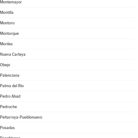
Montemayor
Montilla
Montoro
Monturque
Moriles
Nueva Carteya
Obejo
Palenciana
Palma del Río
Pedro Abad
Pedroche
Peñarroya-Pueblonuevo
Posadas