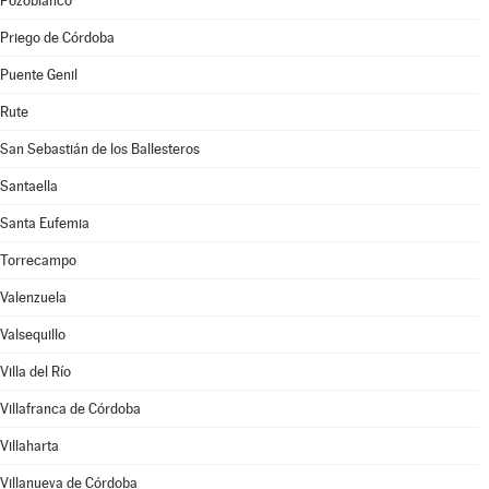
Pozoblanco
Priego de Córdoba
Puente Genil
Rute
San Sebastián de los Ballesteros
Santaella
Santa Eufemia
Torrecampo
Valenzuela
Valsequillo
Villa del Río
Villafranca de Córdoba
Villaharta
Villanueva de Córdoba