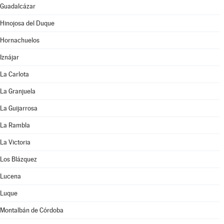
Guadalcázar
Hinojosa del Duque
Hornachuelos
Iznájar
La Carlota
La Granjuela
La Guijarrosa
La Rambla
La Victoria
Los Blázquez
Lucena
Luque
Montalbán de Córdoba