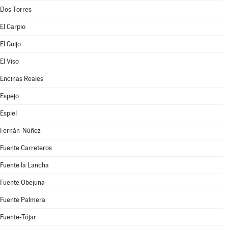
Dos Torres
El Carpio
El Guijo
El Viso
Encinas Reales
Espejo
Espiel
Fernán-Núñez
Fuente Carreteros
Fuente la Lancha
Fuente Obejuna
Fuente Palmera
Fuente-Tójar