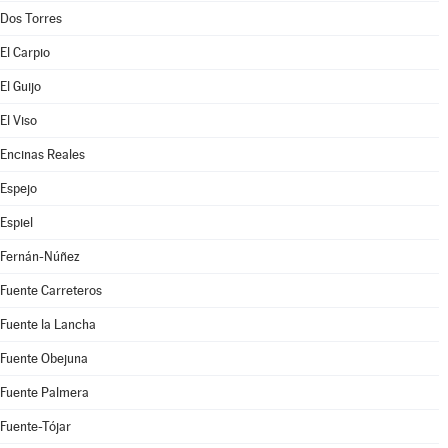
Dos Torres
El Carpio
El Guijo
El Viso
Encinas Reales
Espejo
Espiel
Fernán-Núñez
Fuente Carreteros
Fuente la Lancha
Fuente Obejuna
Fuente Palmera
Fuente-Tójar