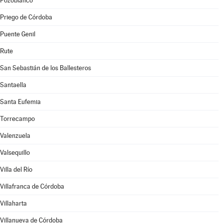
Pozoblanco
Priego de Córdoba
Puente Genil
Rute
San Sebastián de los Ballesteros
Santaella
Santa Eufemia
Torrecampo
Valenzuela
Valsequillo
Villa del Río
Villafranca de Córdoba
Villaharta
Villanueva de Córdoba