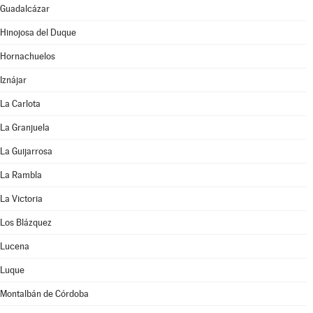
Guadalcázar
Hinojosa del Duque
Hornachuelos
Iznájar
La Carlota
La Granjuela
La Guijarrosa
La Rambla
La Victoria
Los Blázquez
Lucena
Luque
Montalbán de Córdoba