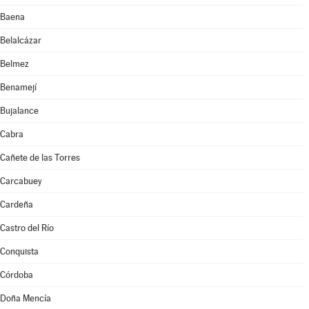
Baena
Belalcázar
Belmez
Benamejí
Bujalance
Cabra
Cañete de las Torres
Carcabuey
Cardeña
Castro del Río
Conquista
Córdoba
Doña Mencía