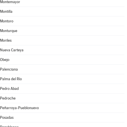
Montemayor
Montilla
Montoro
Monturque
Moriles
Nueva Carteya
Obejo
Palenciana
Palma del Río
Pedro Abad
Pedroche
Peñarroya-Pueblonuevo
Posadas