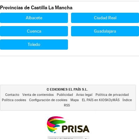
Provincias de Castilla La Mancha
Albacete
Ciudad Real
Cuenca
Guadalajara
Toledo
EDICIONES EL PAÍS S.L.
©
Contacto
Venta de contenidos
Publicidad
Aviso legal
Política de privacidad
Política cookies
Configuración de cookies
Mapa
EL PAÍS en KIOSKOyMÁS
Índice
RSS