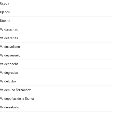
Uceda
Ujados
Utande
Valdarachas
Valdearenas
Valdeavellano
Valdeaveruelo
Valdeconcha
Valdegrudas
Valdelcubo
Valdenuño Fernández
Valdepeñas de la Sierra
Valderrebollo