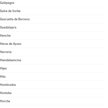
Galápagos
Galve de Sorbe
Gascueña de Bornova
Guadalajara
Henche
Heras de Ayuso
Herrería
Hiendelaencina
Hijes
Hita
Hombrados
Hontoba
Horche