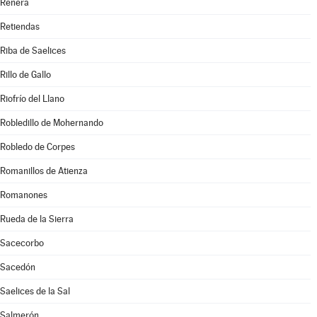
Renera
Retiendas
Riba de Saelices
Rillo de Gallo
Riofrío del Llano
Robledillo de Mohernando
Robledo de Corpes
Romanillos de Atienza
Romanones
Rueda de la Sierra
Sacecorbo
Sacedón
Saelices de la Sal
Salmerón