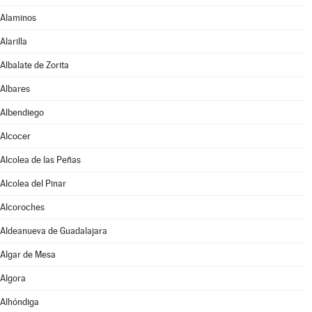
Alaminos
Alarilla
Albalate de Zorita
Albares
Albendiego
Alcocer
Alcolea de las Peñas
Alcolea del Pinar
Alcoroches
Aldeanueva de Guadalajara
Algar de Mesa
Algora
Alhóndiga