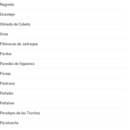
Negredo
Ocentejo
Olmeda de Cobeta
Orea
Pálmaces de Jadraque
Pardos
Paredes de Sigüenza
Pareja
Pastrana
Peñalén
Peñalver
Peralejos de las Truchas
Peralveche