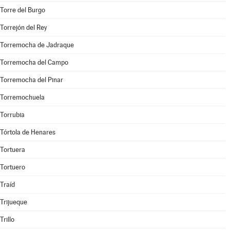
Torre del Burgo
Torrejón del Rey
Torremocha de Jadraque
Torremocha del Campo
Torremocha del Pinar
Torremochuela
Torrubia
Tórtola de Henares
Tortuera
Tortuero
Traíd
Trijueque
Trillo