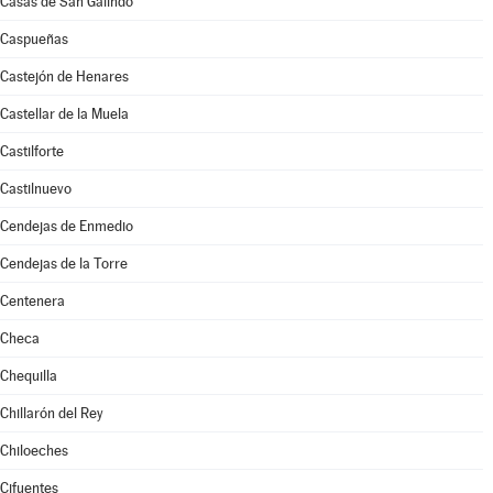
Casas de San Galindo
Caspueñas
Castejón de Henares
Castellar de la Muela
Castilforte
Castilnuevo
Cendejas de Enmedio
Cendejas de la Torre
Centenera
Checa
Chequilla
Chillarón del Rey
Chiloeches
Cifuentes