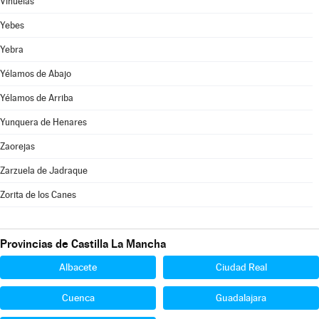
Viñuelas
Yebes
Yebra
Yélamos de Abajo
Yélamos de Arriba
Yunquera de Henares
Zaorejas
Zarzuela de Jadraque
Zorita de los Canes
Provincias de Castilla La Mancha
Albacete
Ciudad Real
Cuenca
Guadalajara