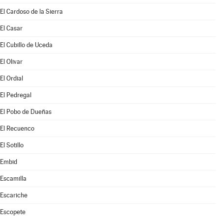
El Cardoso de la Sierra
El Casar
El Cubillo de Uceda
El Olivar
El Ordial
El Pedregal
El Pobo de Dueñas
El Recuenco
El Sotillo
Embid
Escamilla
Escariche
Escopete