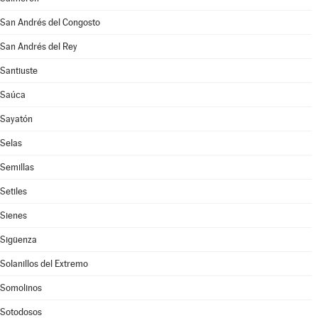
San Andrés del Congosto
San Andrés del Rey
Santiuste
Saúca
Sayatón
Selas
Semillas
Setiles
Sienes
Sigüenza
Solanillos del Extremo
Somolinos
Sotodosos