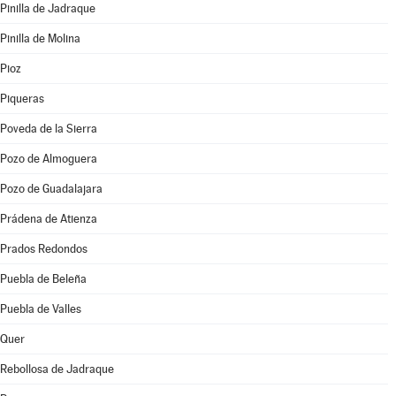
Pinilla de Jadraque
Pinilla de Molina
Pioz
Piqueras
Poveda de la Sierra
Pozo de Almoguera
Pozo de Guadalajara
Prádena de Atienza
Prados Redondos
Puebla de Beleña
Puebla de Valles
Quer
Rebollosa de Jadraque