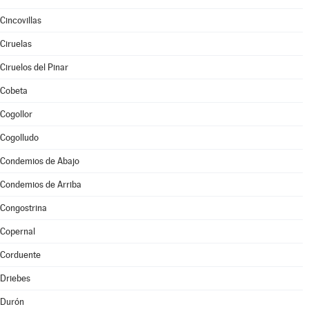
Cincovillas
Ciruelas
Ciruelos del Pinar
Cobeta
Cogollor
Cogolludo
Condemios de Abajo
Condemios de Arriba
Congostrina
Copernal
Corduente
Driebes
Durón