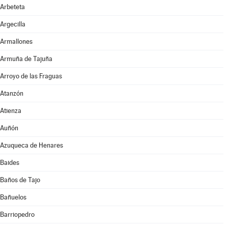
Arbeteta
Argecilla
Armallones
Armuña de Tajuña
Arroyo de las Fraguas
Atanzón
Atienza
Auñón
Azuqueca de Henares
Baides
Baños de Tajo
Bañuelos
Barriopedro