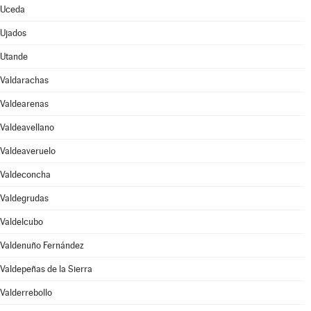
Uceda
Ujados
Utande
Valdarachas
Valdearenas
Valdeavellano
Valdeaveruelo
Valdeconcha
Valdegrudas
Valdelcubo
Valdenuño Fernández
Valdepeñas de la Sierra
Valderrebollo