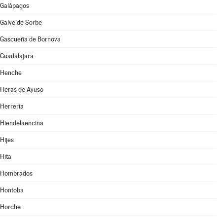
Galápagos
Galve de Sorbe
Gascueña de Bornova
Guadalajara
Henche
Heras de Ayuso
Herrería
Hiendelaencina
Hijes
Hita
Hombrados
Hontoba
Horche