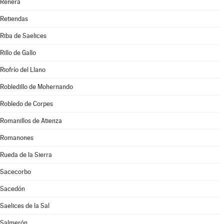
Renera
Retiendas
Riba de Saelices
Rillo de Gallo
Riofrío del Llano
Robledillo de Mohernando
Robledo de Corpes
Romanillos de Atienza
Romanones
Rueda de la Sierra
Sacecorbo
Sacedón
Saelices de la Sal
Salmerón