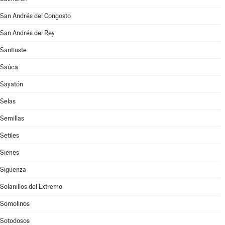
San Andrés del Congosto
San Andrés del Rey
Santiuste
Saúca
Sayatón
Selas
Semillas
Setiles
Sienes
Sigüenza
Solanillos del Extremo
Somolinos
Sotodosos