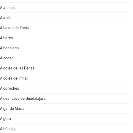
Alaminos
Alarilla
Albalate de Zorita
Albares
Albendiego
Alcocer
Alcolea de las Peñas
Alcolea del Pinar
Alcoroches
Aldeanueva de Guadalajara
Algar de Mesa
Algora
Alhóndiga