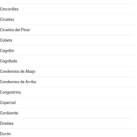
Cincovillas
Ciruelas
Ciruelos del Pinar
Cobeta
Cogollor
Cogolludo
Condemios de Abajo
Condemios de Arriba
Congostrina
Copernal
Corduente
Driebes
Durón