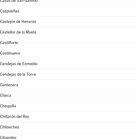
Casas de San Galindo
Caspueñas
Castejón de Henares
Castellar de la Muela
Castilforte
Castilnuevo
Cendejas de Enmedio
Cendejas de la Torre
Centenera
Checa
Chequilla
Chillarón del Rey
Chiloeches
Cifuentes