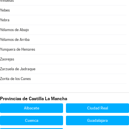
Viñuelas
Yebes
Yebra
Yélamos de Abajo
Yélamos de Arriba
Yunquera de Henares
Zaorejas
Zarzuela de Jadraque
Zorita de los Canes
Provincias de Castilla La Mancha
Albacete
Ciudad Real
Cuenca
Guadalajara