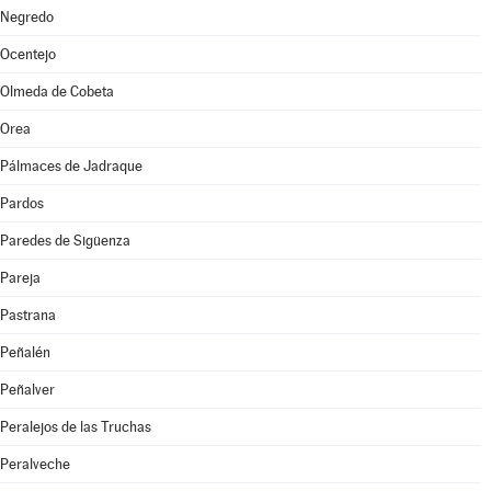
Negredo
Ocentejo
Olmeda de Cobeta
Orea
Pálmaces de Jadraque
Pardos
Paredes de Sigüenza
Pareja
Pastrana
Peñalén
Peñalver
Peralejos de las Truchas
Peralveche