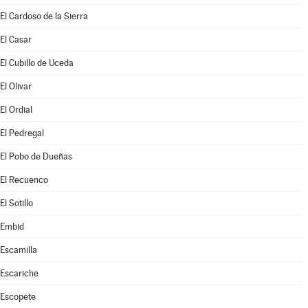
El Cardoso de la Sierra
El Casar
El Cubillo de Uceda
El Olivar
El Ordial
El Pedregal
El Pobo de Dueñas
El Recuenco
El Sotillo
Embid
Escamilla
Escariche
Escopete