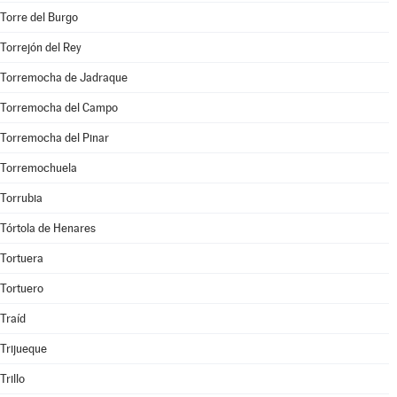
Torre del Burgo
Torrejón del Rey
Torremocha de Jadraque
Torremocha del Campo
Torremocha del Pinar
Torremochuela
Torrubia
Tórtola de Henares
Tortuera
Tortuero
Traíd
Trijueque
Trillo