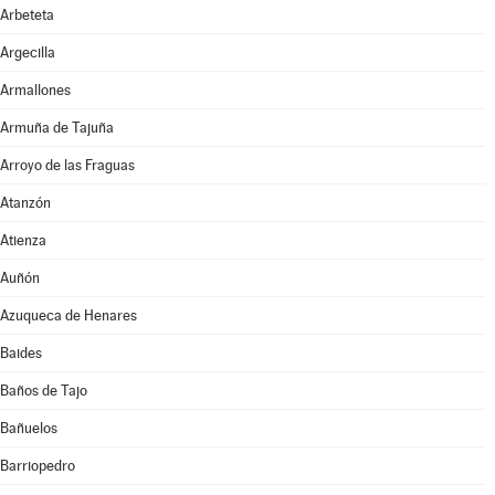
Arbeteta
Argecilla
Armallones
Armuña de Tajuña
Arroyo de las Fraguas
Atanzón
Atienza
Auñón
Azuqueca de Henares
Baides
Baños de Tajo
Bañuelos
Barriopedro