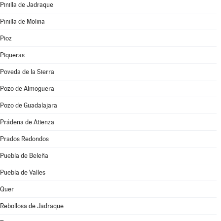
Pinilla de Jadraque
Pinilla de Molina
Pioz
Piqueras
Poveda de la Sierra
Pozo de Almoguera
Pozo de Guadalajara
Prádena de Atienza
Prados Redondos
Puebla de Beleña
Puebla de Valles
Quer
Rebollosa de Jadraque