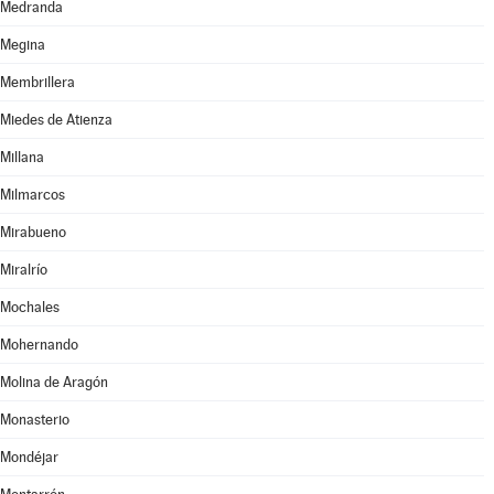
Medranda
Megina
Membrillera
Miedes de Atienza
Millana
Milmarcos
Mirabueno
Miralrío
Mochales
Mohernando
Molina de Aragón
Monasterio
Mondéjar