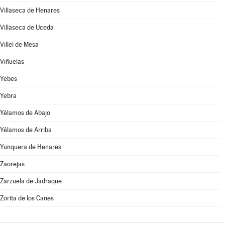
Villaseca de Henares
Villaseca de Uceda
Villel de Mesa
Viñuelas
Yebes
Yebra
Yélamos de Abajo
Yélamos de Arriba
Yunquera de Henares
Zaorejas
Zarzuela de Jadraque
Zorita de los Canes