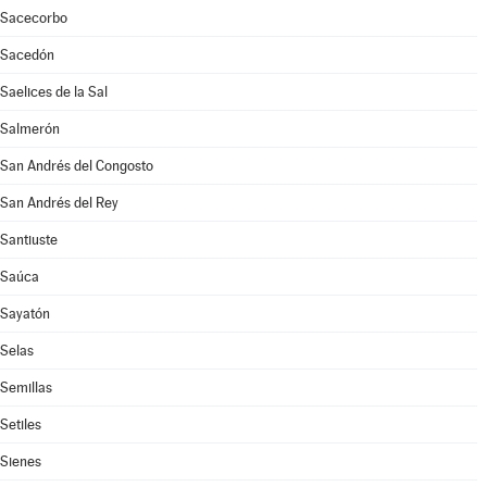
Sacecorbo
Sacedón
Saelices de la Sal
Salmerón
San Andrés del Congosto
San Andrés del Rey
Santiuste
Saúca
Sayatón
Selas
Semillas
Setiles
Sienes