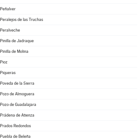
Peñalver
Peralejos de las Truchas
Peralveche
Pinilla de Jadraque
Pinilla de Molina
Pioz
Piqueras
Poveda de la Sierra
Pozo de Almoguera
Pozo de Guadalajara
Prádena de Atienza
Prados Redondos
Puebla de Beleña