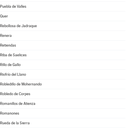
Puebla de Valles
Quer
Rebollosa de Jadraque
Renera
Retiendas
Riba de Saelices
Rillo de Gallo
Riofrío del Llano
Robledillo de Mohernando
Robledo de Corpes
Romanillos de Atienza
Romanones
Rueda de la Sierra