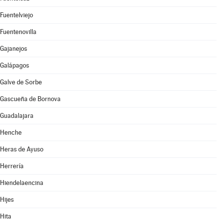
Fuentelviejo
Fuentenovilla
Gajanejos
Galápagos
Galve de Sorbe
Gascueña de Bornova
Guadalajara
Henche
Heras de Ayuso
Herrería
Hiendelaencina
Hijes
Hita