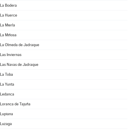
La Bodera
La Huerce
La Mierla
La Miñosa
La Olmeda de Jadraque
Las Inviernas
Las Navas de Jadraque
La Toba
La Yunta
Ledanca
Loranca de Tajuña
Lupiana
Luzaga