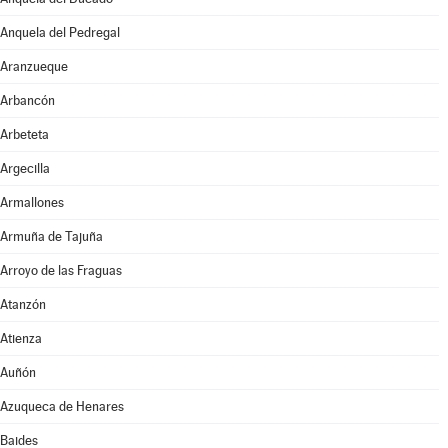
Anquela del Pedregal
Aranzueque
Arbancón
Arbeteta
Argecilla
Armallones
Armuña de Tajuña
Arroyo de las Fraguas
Atanzón
Atienza
Auñón
Azuqueca de Henares
Baides