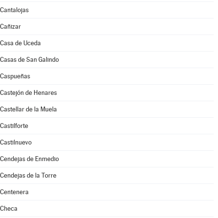
Cantalojas
Cañizar
Casa de Uceda
Casas de San Galindo
Caspueñas
Castejón de Henares
Castellar de la Muela
Castilforte
Castilnuevo
Cendejas de Enmedio
Cendejas de la Torre
Centenera
Checa