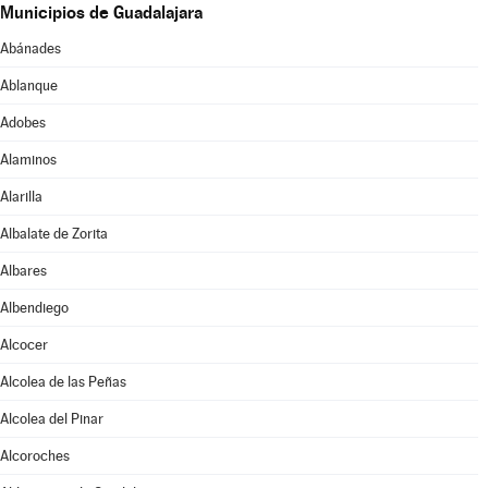
Municipios de Guadalajara
Abánades
Ablanque
Adobes
Alaminos
Alarilla
Albalate de Zorita
Albares
Albendiego
Alcocer
Alcolea de las Peñas
Alcolea del Pinar
Alcoroches