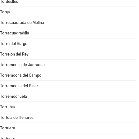
Tordesilos
Torija
Torrecuadrada de Molina
Torrecuadradilla
Torre del Burgo
Torrejón del Rey
Torremocha de Jadraque
Torremocha del Campo
Torremocha del Pinar
Torremochuela
Torrubia
Tórtola de Henares
Tortuera
Tortuero