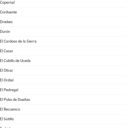
Copernal
Corduente
Driebes
Durón
El Cardoso de la Sierra
El Casar
El Cubillo de Uceda
El Olivar
El Ordial
El Pedregal
El Pobo de Dueñas
El Recuenco
El Sotillo