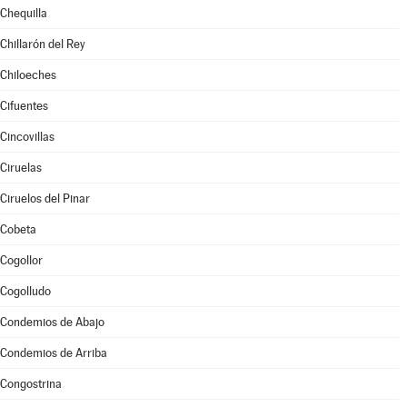
Chequilla
Chillarón del Rey
Chiloeches
Cifuentes
Cincovillas
Ciruelas
Ciruelos del Pinar
Cobeta
Cogollor
Cogolludo
Condemios de Abajo
Condemios de Arriba
Congostrina