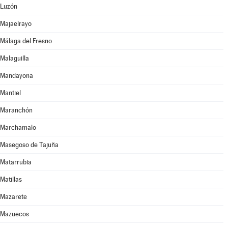
Luzón
Majaelrayo
Málaga del Fresno
Malaguilla
Mandayona
Mantiel
Maranchón
Marchamalo
Masegoso de Tajuña
Matarrubia
Matillas
Mazarete
Mazuecos