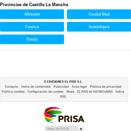
Provincias de Castilla La Mancha
Albacete
Ciudad Real
Cuenca
Guadalajara
Toledo
EDICIONES EL PAÍS S.L.
©
Contacto
Venta de contenidos
Publicidad
Aviso legal
Política de privacidad
Política cookies
Configuración de cookies
Mapa
EL PAÍS en KIOSKOyMÁS
Índice
RSS