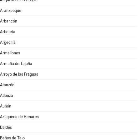
Aranzueque
Arbancón
Arbeteta
Argecilla
Armallones
Armuña de Tajuña
Arroyo de las Fraguas
Atanzón
Atienza
Auñón
Azuqueca de Henares
Baides
Baños de Tajo