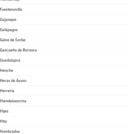
Fuentenovilla
Gajanejos
Galápagos
Galve de Sorbe
Gascueña de Bornova
Guadalajara
Henche
Heras de Ayuso
Herrería
Hiendelaencina
Hijes
Hita
Hombrados