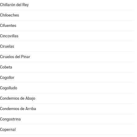
Chillarón del Rey
Chiloeches
Cifuentes
Cincovillas
Ciruelas
Ciruelos del Pinar
Cobeta
Cogollor
Cogolludo
Condemios de Abajo
Condemios de Arriba
Congostrina
Copernal