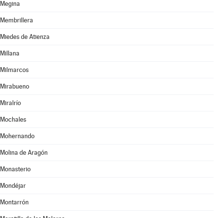
Megina
Membrillera
Miedes de Atienza
Millana
Milmarcos
Mirabueno
Miralrío
Mochales
Mohernando
Molina de Aragón
Monasterio
Mondéjar
Montarrón