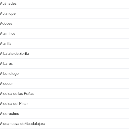
Abánades
Ablanque
Adobes
Alaminos
Alarilla
Albalate de Zorita
Albares
Albendiego
Alcocer
Alcolea de las Peñas
Alcolea del Pinar
Alcoroches
Aldeanueva de Guadalajara