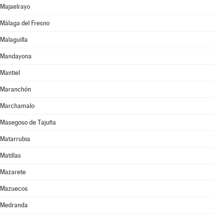
Majaelrayo
Málaga del Fresno
Malaguilla
Mandayona
Mantiel
Maranchón
Marchamalo
Masegoso de Tajuña
Matarrubia
Matillas
Mazarete
Mazuecos
Medranda