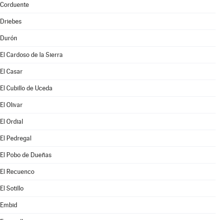
Corduente
Driebes
Durón
El Cardoso de la Sierra
El Casar
El Cubillo de Uceda
El Olivar
El Ordial
El Pedregal
El Pobo de Dueñas
El Recuenco
El Sotillo
Embid