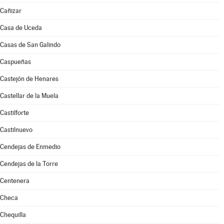
Cañizar
Casa de Uceda
Casas de San Galindo
Caspueñas
Castejón de Henares
Castellar de la Muela
Castilforte
Castilnuevo
Cendejas de Enmedio
Cendejas de la Torre
Centenera
Checa
Chequilla