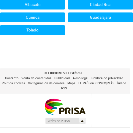
Albacete
Ciudad Real
Cuenca
Guadalajara
Toledo
EDICIONES EL PAÍS S.L.
©
Contacto
Venta de contenidos
Publicidad
Aviso legal
Política de privacidad
Política cookies
Configuración de cookies
Mapa
EL PAÍS en KIOSKOyMÁS
Índice
RSS