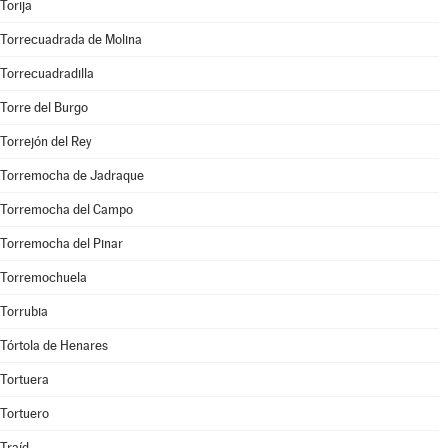
Torija
Torrecuadrada de Molina
Torrecuadradilla
Torre del Burgo
Torrejón del Rey
Torremocha de Jadraque
Torremocha del Campo
Torremocha del Pinar
Torremochuela
Torrubia
Tórtola de Henares
Tortuera
Tortuero
Traíd