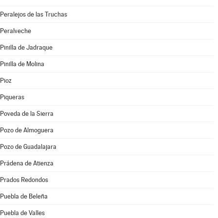
Peralejos de las Truchas
Peralveche
Pinilla de Jadraque
Pinilla de Molina
Pioz
Piqueras
Poveda de la Sierra
Pozo de Almoguera
Pozo de Guadalajara
Prádena de Atienza
Prados Redondos
Puebla de Beleña
Puebla de Valles