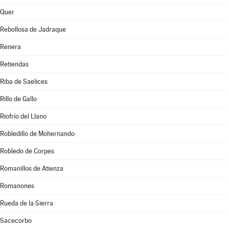
Quer
Rebollosa de Jadraque
Renera
Retiendas
Riba de Saelices
Rillo de Gallo
Riofrío del Llano
Robledillo de Mohernando
Robledo de Corpes
Romanillos de Atienza
Romanones
Rueda de la Sierra
Sacecorbo