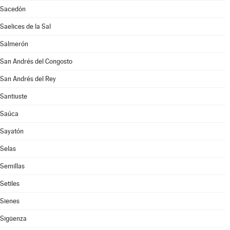
Sacedón
Saelices de la Sal
Salmerón
San Andrés del Congosto
San Andrés del Rey
Santiuste
Saúca
Sayatón
Selas
Semillas
Setiles
Sienes
Sigüenza