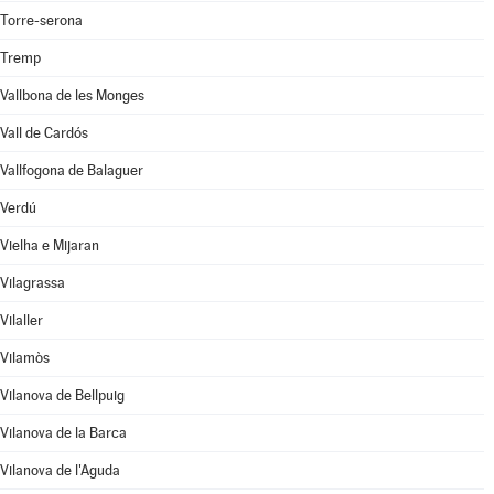
Torre-serona
Tremp
Vallbona de les Monges
Vall de Cardós
Vallfogona de Balaguer
Verdú
Vielha e Mijaran
Vilagrassa
Vilaller
Vilamòs
Vilanova de Bellpuig
Vilanova de la Barca
Vilanova de l'Aguda