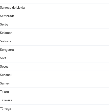
Sarroca de Lleida
Senterada
Seròs
Sidamon
Solsona
Soriguera
Sort
Soses
Sudanell
Sunyer
Talarn
Talavera
Tàrrega