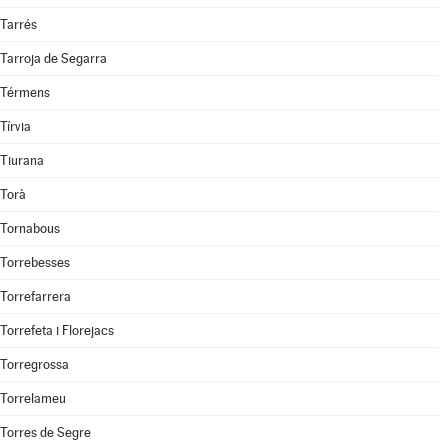
Tarrés
Tarroja de Segarra
Térmens
Tírvia
Tiurana
Torà
Tornabous
Torrebesses
Torrefarrera
Torrefeta i Florejacs
Torregrossa
Torrelameu
Torres de Segre