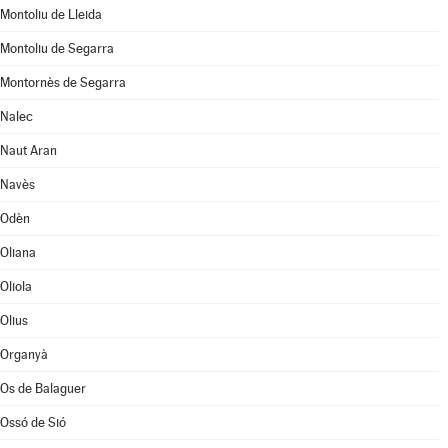
Montoliu de Lleida
Montoliu de Segarra
Montornès de Segarra
Nalec
Naut Aran
Navès
Odèn
Oliana
Oliola
Olius
Organyà
Os de Balaguer
Ossó de Sió