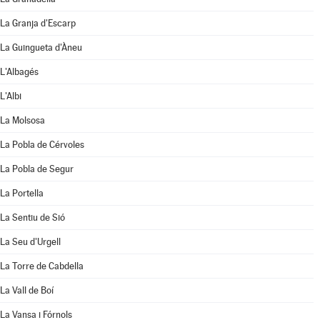
La Granja d'Escarp
La Guingueta d'Àneu
L'Albagés
L'Albi
La Molsosa
La Pobla de Cérvoles
La Pobla de Segur
La Portella
La Sentiu de Sió
La Seu d'Urgell
La Torre de Cabdella
La Vall de Boí
La Vansa i Fórnols