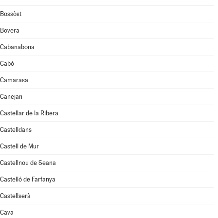
Bossòst
Bovera
Cabanabona
Cabó
Camarasa
Canejan
Castellar de la Ribera
Castelldans
Castell de Mur
Castellnou de Seana
Castelló de Farfanya
Castellserà
Cava