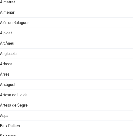
Almatret
Almenar
Alòs de Balaguer
Alpicat
Alt Àneu
Anglesola
Arbeca
Arres
Arsèguel
Artesa de Lleida
Artesa de Segre
Aspa
Baix Pallars