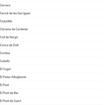
Cervera
Cervià de les Garrigues
Ciutadilla
Clariana de Cardener
Coll de Nargó
Conca de Dalt
Corbins
Cubells
El Cogul
El Palau d'Anglesola
El Poal
El Pont de Bar
El Pont de Suert