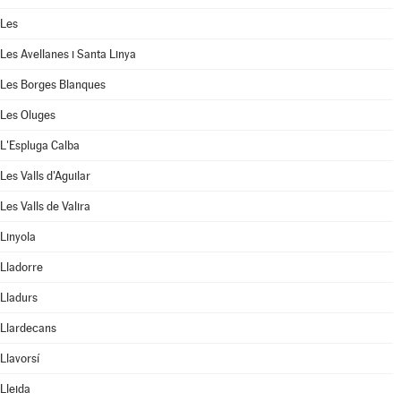
Les
Les Avellanes i Santa Linya
Les Borges Blanques
Les Oluges
L'Espluga Calba
Les Valls d'Aguilar
Les Valls de Valira
Linyola
Lladorre
Lladurs
Llardecans
Llavorsí
Lleida