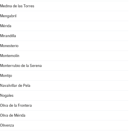
Medina de las Torres
Mengabril
Mérida
Mirandilla
Monesterio
Montemolín
Monterrubio de la Serena
Montijo
Navalvillar de Pela
Nogales
Oliva de la Frontera
Oliva de Mérida
Olivenza