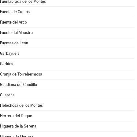
Fuenlabrada de los Montes
Fuente de Cantos
Fuente del Arco
Fuente del Maestre
Fuentes de León
Garbayuela
Garlitos
Granja de Torrehermosa
Guadiana del Caudillo
Guareña
Helechosa de los Montes
Herrera del Duque
Higuera de la Serena
Higuera de Llerena