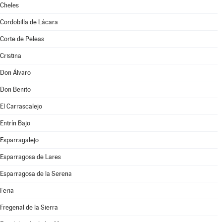
Cheles
Cordobilla de Lácara
Corte de Peleas
Cristina
Don Álvaro
Don Benito
El Carrascalejo
Entrín Bajo
Esparragalejo
Esparragosa de Lares
Esparragosa de la Serena
Feria
Fregenal de la Sierra