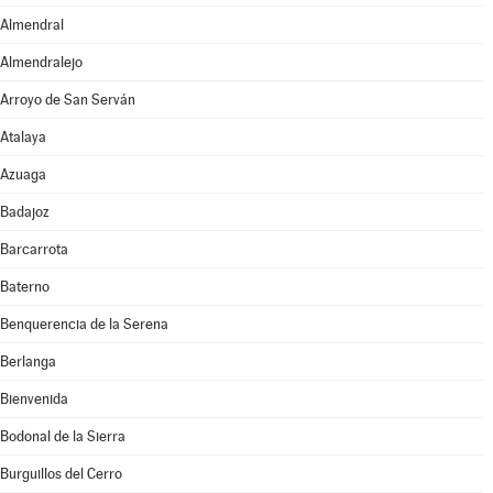
Almendral
Almendralejo
Arroyo de San Serván
Atalaya
Azuaga
Badajoz
Barcarrota
Baterno
Benquerencia de la Serena
Berlanga
Bienvenida
Bodonal de la Sierra
Burguillos del Cerro