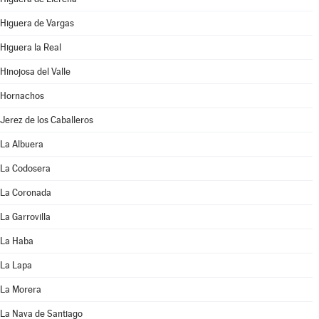
Higuera de Vargas
Higuera la Real
Hinojosa del Valle
Hornachos
Jerez de los Caballeros
La Albuera
La Codosera
La Coronada
La Garrovilla
La Haba
La Lapa
La Morera
La Nava de Santiago