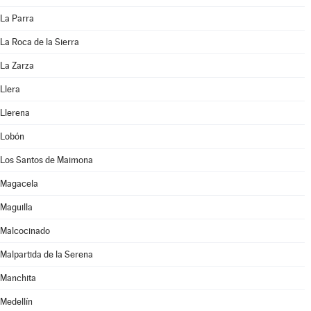
La Parra
La Roca de la Sierra
La Zarza
Llera
Llerena
Lobón
Los Santos de Maimona
Magacela
Maguilla
Malcocinado
Malpartida de la Serena
Manchita
Medellín