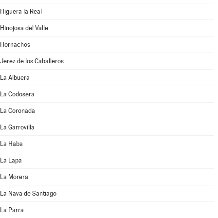
Higuera la Real
Hinojosa del Valle
Hornachos
Jerez de los Caballeros
La Albuera
La Codosera
La Coronada
La Garrovilla
La Haba
La Lapa
La Morera
La Nava de Santiago
La Parra