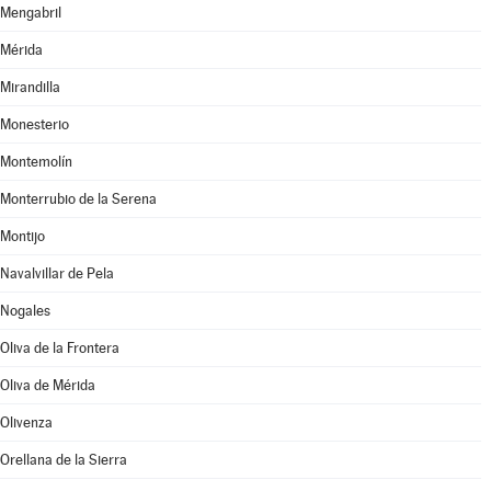
Mengabril
Mérida
Mirandilla
Monesterio
Montemolín
Monterrubio de la Serena
Montijo
Navalvillar de Pela
Nogales
Oliva de la Frontera
Oliva de Mérida
Olivenza
Orellana de la Sierra