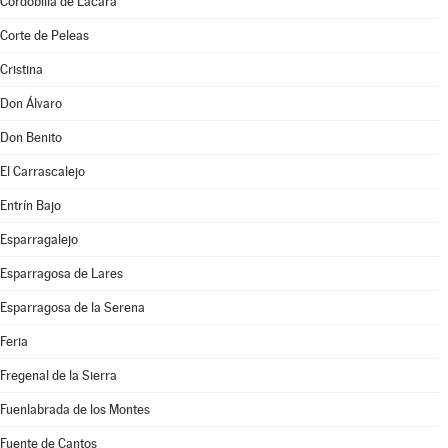
Cordobilla de Lácara
Corte de Peleas
Cristina
Don Álvaro
Don Benito
El Carrascalejo
Entrín Bajo
Esparragalejo
Esparragosa de Lares
Esparragosa de la Serena
Feria
Fregenal de la Sierra
Fuenlabrada de los Montes
Fuente de Cantos