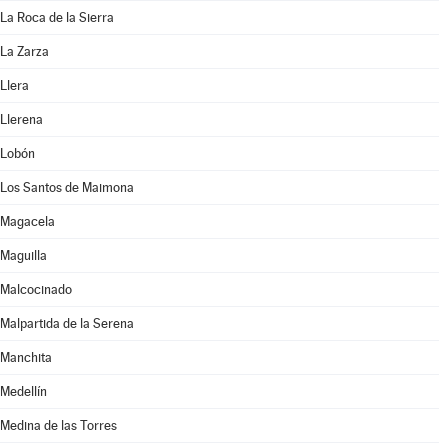
La Roca de la Sierra
La Zarza
Llera
Llerena
Lobón
Los Santos de Maimona
Magacela
Maguilla
Malcocinado
Malpartida de la Serena
Manchita
Medellín
Medina de las Torres