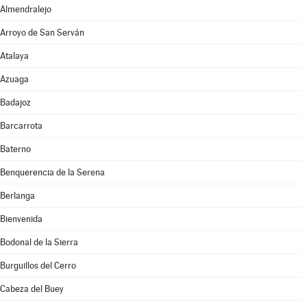
Almendralejo
Arroyo de San Serván
Atalaya
Azuaga
Badajoz
Barcarrota
Baterno
Benquerencia de la Serena
Berlanga
Bienvenida
Bodonal de la Sierra
Burguillos del Cerro
Cabeza del Buey