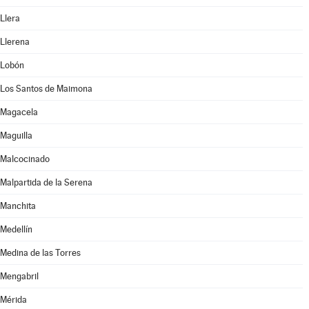
Llera
Llerena
Lobón
Los Santos de Maimona
Magacela
Maguilla
Malcocinado
Malpartida de la Serena
Manchita
Medellín
Medina de las Torres
Mengabril
Mérida