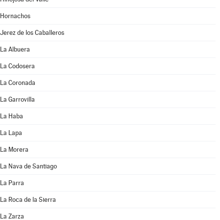
Hornachos
Jerez de los Caballeros
La Albuera
La Codosera
La Coronada
La Garrovilla
La Haba
La Lapa
La Morera
La Nava de Santiago
La Parra
La Roca de la Sierra
La Zarza