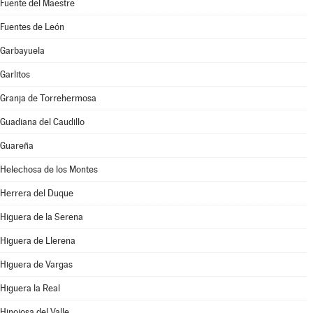
Fuente del Maestre
Fuentes de León
Garbayuela
Garlitos
Granja de Torrehermosa
Guadiana del Caudillo
Guareña
Helechosa de los Montes
Herrera del Duque
Higuera de la Serena
Higuera de Llerena
Higuera de Vargas
Higuera la Real
Hinojosa del Valle