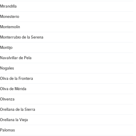
Mirandilla
Monesterio
Montemolín
Monterrubio de la Serena
Montijo
Navalvillar de Pela
Nogales
Oliva de la Frontera
Oliva de Mérida
Olivenza
Orellana de la Sierra
Orellana la Vieja
Palomas