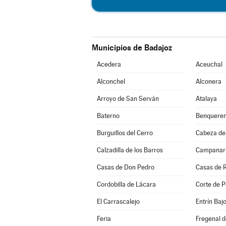
Municipios de Badajoz
Acedera
Aceuchal
Alconchel
Alconera
Arroyo de San Serván
Atalaya
Baterno
Benqueren
Burguillos del Cerro
Cabeza de
Calzadilla de los Barros
Campanar
Casas de Don Pedro
Casas de 
Cordobilla de Lácara
Corte de P
El Carrascalejo
Entrín Baj
Feria
Fregenal d