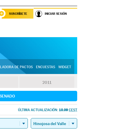
SUSCRÍBETE
INICIAR SESIÓN
LADORA DE PACTOS
ENCUESTAS
WIDGET
2011
SENADO
10.09
ÚLTIMA ACTUALIZACIÓN:
CEST