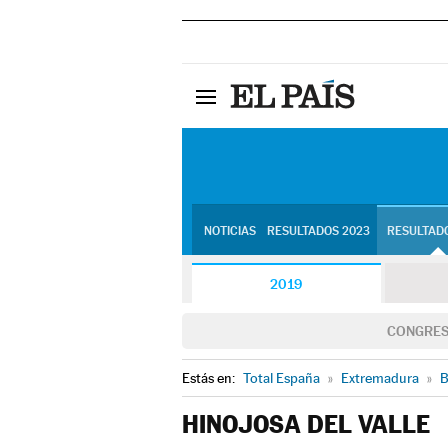
NOTICIAS
RESULTADOS 2023
RESULTADO
2019
CONGRE
Estás en:
Total España
»
Extremadura
»
B
HINOJOSA DEL VALLE