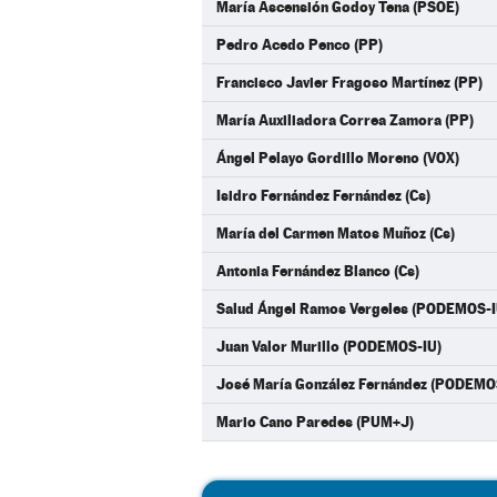
María Ascensión Godoy Tena (PSOE)
Pedro Acedo Penco (PP)
Francisco Javier Fragoso Martínez (PP)
María Auxiliadora Correa Zamora (PP)
Ángel Pelayo Gordillo Moreno (VOX)
Isidro Fernández Fernández (Cs)
María del Carmen Matos Muñoz (Cs)
Antonia Fernández Blanco (Cs)
Salud Ángel Ramos Vergeles (PODEMOS-I
Juan Valor Murillo (PODEMOS-IU)
José María González Fernández (PODEMO
Mario Cano Paredes (PUM+J)