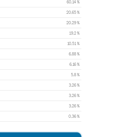
60,14 %
20,65 %
20,29 %
19,2 %
10,51 %
6,88 %
6,16 %
5,8 %
3,26 %
3,26 %
3,26 %
0,36 %