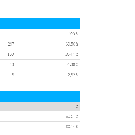
100 %
297
69,56 %
130
30,44 %
13
4,38 %
8
2,82 %
%
60,51 %
60,14 %