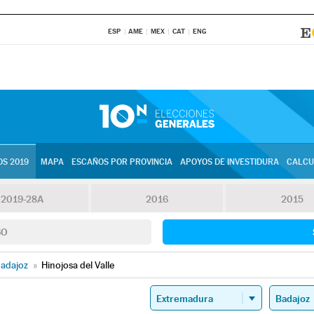
ESP
AME
MEX
CAT
ENG
S 2019
MAPA
ESCAÑOS POR PROVINCIA
APOYOS DE INVESTIDURA
CALCU
2019-28A
2016
2015
SO
adajoz
»
Hinojosa del Valle