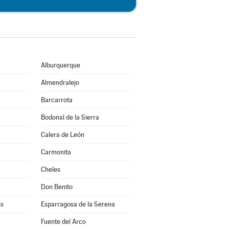
Alburquerque
Almendralejo
Barcarrota
Bodonal de la Sierra
Calera de León
Carmonita
Cheles
Don Benito
es
Esparragosa de la Serena
Fuente del Arco