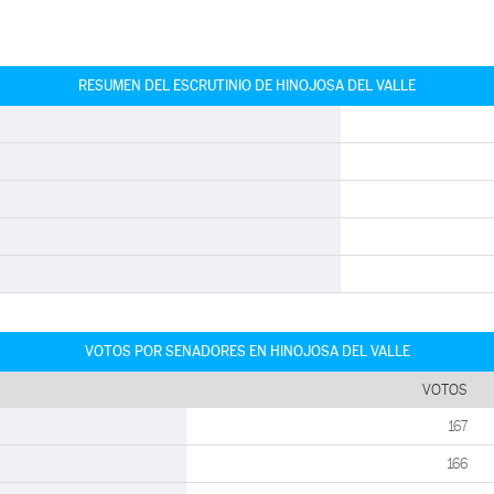
RESUMEN DEL ESCRUTINIO DE HINOJOSA DEL VALLE
VOTOS POR SENADORES EN HINOJOSA DEL VALLE
VOTOS
167
166