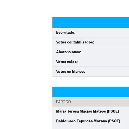
Escrutado:
Votos contabilizados:
Abstenciones:
Votos nulos:
Votos en blanco:
PARTIDO
María Teresa Macías Mateos (PSOE)
Baldomero Espinosa Moreno (PSOE)