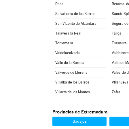
Rena
Retamal d
Salvatierra de los Barros
Sancti-Spí
San Vicente de Alcántara
Segura de
Talavera la Real
Táliga
Torremejía
Trasierra
Valdelacalzada
Valdetorre
Valle de la Serena
Valle de 
Valverde de Llerena
Valverde d
Villalba de los Barros
Villanueva
Villarta de los Montes
Zafra
Provincias de Extremadura
Badajoz