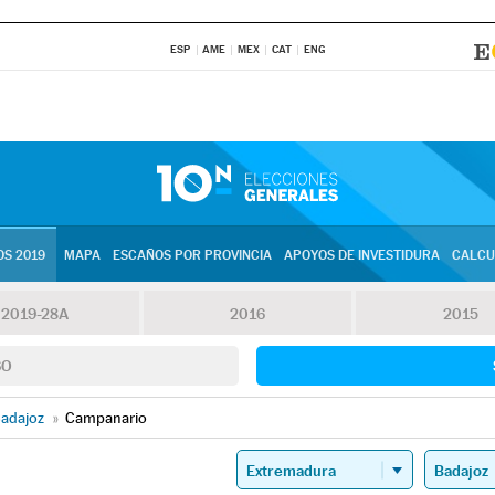
ESP
AME
MEX
CAT
ENG
S 2019
MAPA
ESCAÑOS POR PROVINCIA
APOYOS DE INVESTIDURA
CALCU
2019-28A
2016
2015
SO
adajoz
»
Campanario