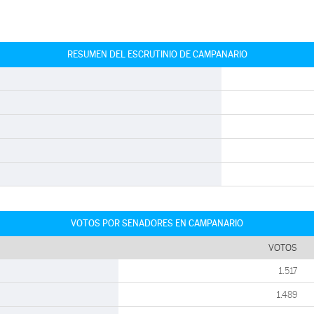
RESUMEN DEL ESCRUTINIO DE CAMPANARIO
VOTOS POR SENADORES EN CAMPANARIO
VOTOS
1.517
1.489