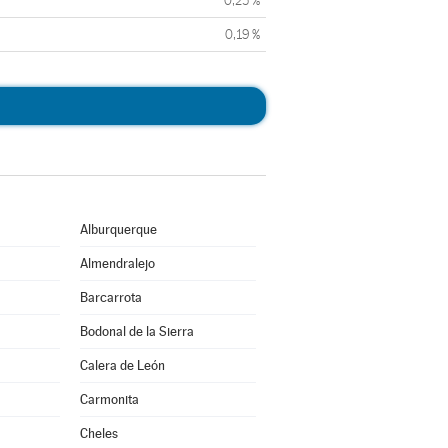
0,25 %
0,19 %
Alburquerque
Almendralejo
Barcarrota
Bodonal de la Sierra
Calera de León
Carmonita
Cheles