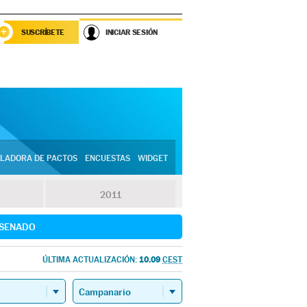
SUSCRÍBETE
INICIAR SESIÓN
LADORA DE PACTOS
ENCUESTAS
WIDGET
2011
SENADO
10.09
ÚLTIMA ACTUALIZACIÓN:
CEST