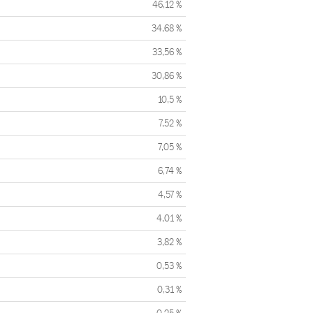
46,12 %
34,68 %
33,56 %
30,86 %
10,5 %
7,52 %
7,05 %
6,74 %
4,57 %
4,01 %
3,82 %
0,53 %
0,31 %