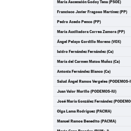
María Ascensión Godoy Tena (PSOE)
Francisco Javier Fragoso Martínez (PP)
Pedro Acedo Penco (PP)
María Auxiliadora Correa Zamora (PP)
Ángel Pelayo Gordillo Moreno (VOX)
Isidro Fernández Fernández (Cs)
María del Carmen Matos Muñoz (Cs)
Antonia Fernández Blanco (Cs)
Salud Ángel Ramos Vergeles (PODEMOS-I
Juan Valor Murillo (PODEMOS-IU)
José María González Fernández (PODEMO
Olga Lama Rodríguez (PACMA)
Manuel Ramos Benedito (PACMA)