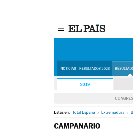
NOTICIAS
RESULTADOS 2023
RESULTADO
2019
CONGRE
Estás en:
Total España
»
Extremadura
»
B
CAMPANARIO