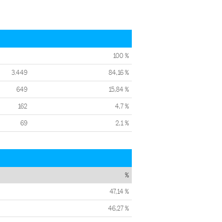
100 %
3.449
84,16 %
649
15,84 %
162
4,7 %
69
2,1 %
%
47,14 %
46,27 %