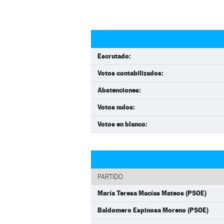
Escrutado:
Votos contabilizados:
Abstenciones:
Votos nulos:
Votos en blanco:
PARTIDO
María Teresa Macías Mateos (PSOE)
Baldomero Espinosa Moreno (PSOE)